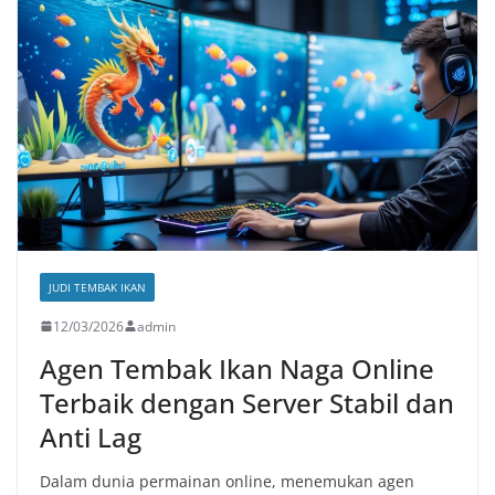
JUDI TEMBAK IKAN
12/03/2026
admin
Agen Tembak Ikan Naga Online
Terbaik dengan Server Stabil dan
Anti Lag
Dalam dunia permainan online, menemukan agen