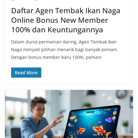
Daftar Agen Tembak Ikan Naga
Online Bonus New Member
100% dan Keuntungannya
Dalam dunia permainan daring, Agen Tembak Ikan
Naga menjadi pilihan menarik bagi banyak pemain.
Dengan bonus member baru 100%, pemain
Read More