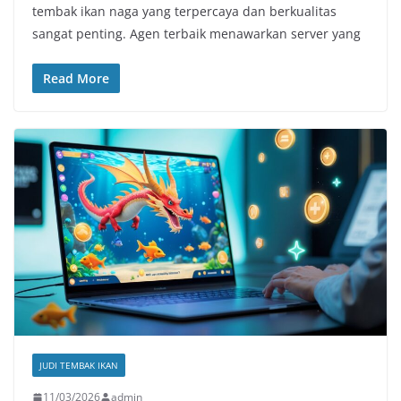
tembak ikan naga yang terpercaya dan berkualitas
sangat penting. Agen terbaik menawarkan server yang
Read More
JUDI TEMBAK IKAN
11/03/2026
admin