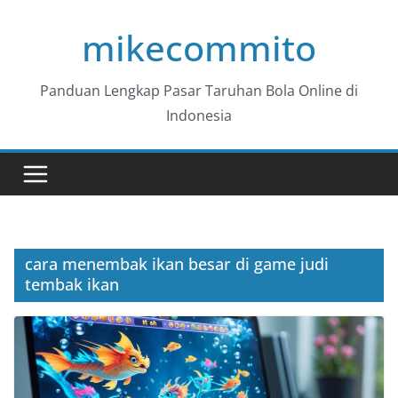
Skip
mikecommito
to
content
Panduan Lengkap Pasar Taruhan Bola Online di
Indonesia
cara menembak ikan besar di game judi
tembak ikan