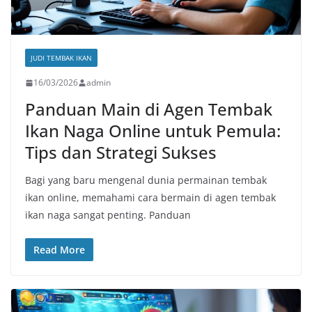
JUDI TEMBAK IKAN
16/03/2026
admin
Panduan Main di Agen Tembak
Ikan Naga Online untuk Pemula:
Tips dan Strategi Sukses
Bagi yang baru mengenal dunia permainan tembak
ikan online, memahami cara bermain di agen tembak
ikan naga sangat penting. Panduan
Read More