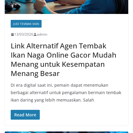
JUDI TEMBAK IKAN
13/03/2026
admin
Link Alternatif Agen Tembak
Ikan Naga Online Gacor Mudah
Menang untuk Kesempatan
Menang Besar
Di era digital saat ini, pemain dapat menemukan
berbagai alternatif untuk pengalaman bermain tembak
ikan daring yang lebih memuaskan. Salah
Read More