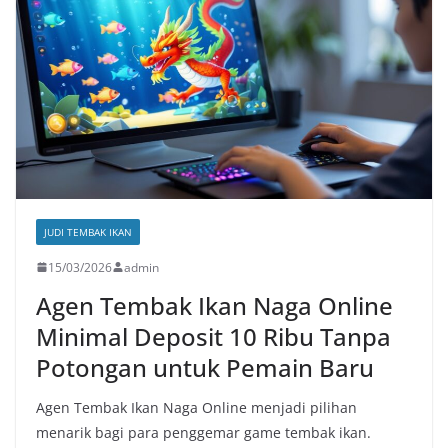
JUDI TEMBAK IKAN
15/03/2026
admin
Agen Tembak Ikan Naga Online
Minimal Deposit 10 Ribu Tanpa
Potongan untuk Pemain Baru
Agen Tembak Ikan Naga Online menjadi pilihan
menarik bagi para penggemar game tembak ikan.