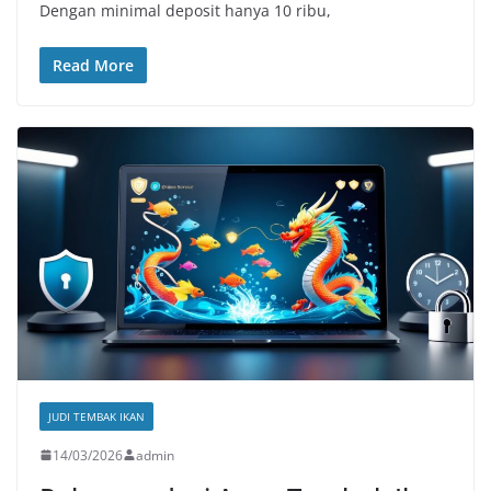
Dengan minimal deposit hanya 10 ribu,
Read More
JUDI TEMBAK IKAN
14/03/2026
admin