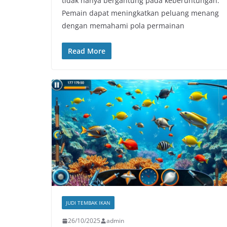
tidak hanya bergantung pada keberuntungan.
Pemain dapat meningkatkan peluang menang
dengan memahami pola permainan
Read More
JUDI TEMBAK IKAN
26/10/2025
admin