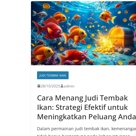
JUDI TEMBAK IKAN
28/10/2025
admin
Cara Menang Judi Tembak
Ikan: Strategi Efektif untuk
Meningkatkan Peluang And
Dalam permainan judi tembak ikan, kemenanga