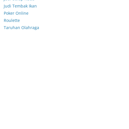
Judi Tembak Ikan
Poker Online
Roulette
Taruhan Olahraga