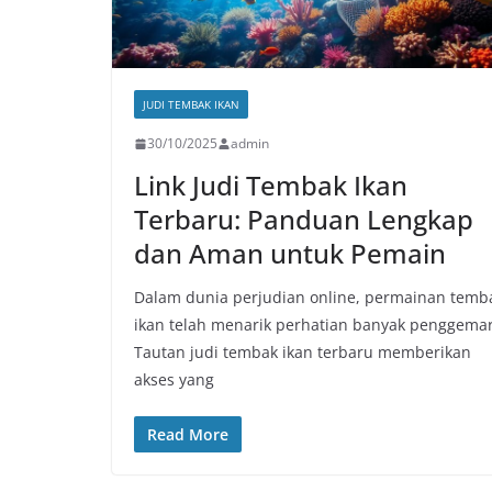
JUDI TEMBAK IKAN
30/10/2025
admin
Link Judi Tembak Ikan
Terbaru: Panduan Lengkap
dan Aman untuk Pemain
Dalam dunia perjudian online, permainan temb
ikan telah menarik perhatian banyak penggemar
Tautan judi tembak ikan terbaru memberikan
akses yang
Read More