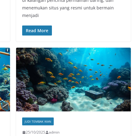
di kalangan pencinta permainan daring, dan
menemukan situs yang resmi untuk bermain
menjadi
Read More
JUDI TEMBAK IKAN
25/10/2025
admin