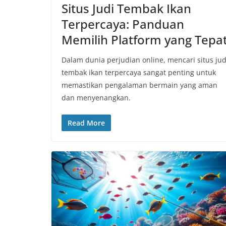
Situs Judi Tembak Ikan
Terpercaya: Panduan
Memilih Platform yang Tepa
Dalam dunia perjudian online, mencari situs jud
tembak ikan terpercaya sangat penting untuk
memastikan pengalaman bermain yang aman
dan menyenangkan.
Read More