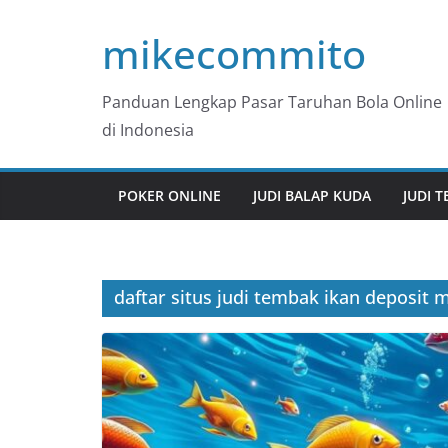
Skip
mikecommito
to
content
Panduan Lengkap Pasar Taruhan Bola Online
di Indonesia
POKER ONLINE
JUDI BALAP KUDA
JUDI 
daftar situs judi tembak ikan deposit 