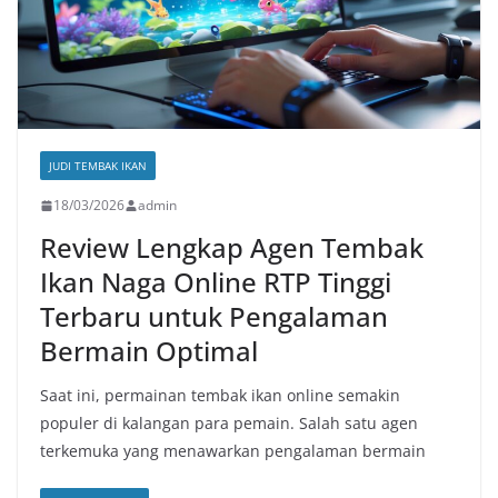
JUDI TEMBAK IKAN
18/03/2026
admin
Review Lengkap Agen Tembak
Ikan Naga Online RTP Tinggi
Terbaru untuk Pengalaman
Bermain Optimal
Saat ini, permainan tembak ikan online semakin
populer di kalangan para pemain. Salah satu agen
terkemuka yang menawarkan pengalaman bermain