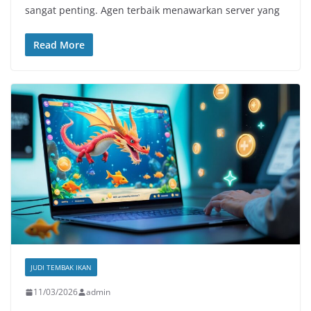
sangat penting. Agen terbaik menawarkan server yang
Read More
JUDI TEMBAK IKAN
11/03/2026
admin