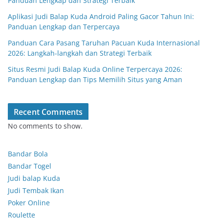
Panduan Lengkap dan Strategi Terbaik
Aplikasi Judi Balap Kuda Android Paling Gacor Tahun Ini:
Panduan Lengkap dan Terpercaya
Panduan Cara Pasang Taruhan Pacuan Kuda Internasional
2026: Langkah-langkah dan Strategi Terbaik
Situs Resmi Judi Balap Kuda Online Terpercaya 2026:
Panduan Lengkap dan Tips Memilih Situs yang Aman
Recent Comments
No comments to show.
Bandar Bola
Bandar Togel
Judi balap Kuda
Judi Tembak Ikan
Poker Online
Roulette