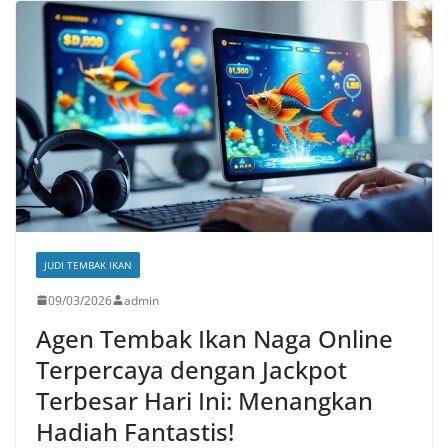
JUDI TEMBAK IKAN
09/03/2026
admin
Agen Tembak Ikan Naga Online
Terpercaya dengan Jackpot
Terbesar Hari Ini: Menangkan
Hadiah Fantastis!