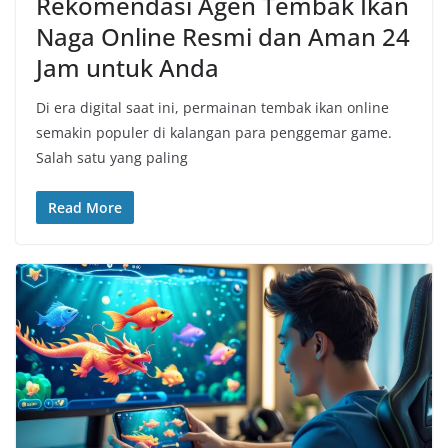
Rekomendasi Agen Tembak Ikan
Naga Online Resmi dan Aman 24
Jam untuk Anda
Di era digital saat ini, permainan tembak ikan online
semakin populer di kalangan para penggemar game.
Salah satu yang paling
Read More