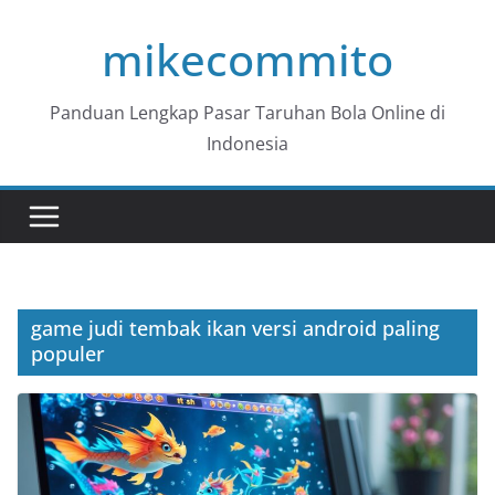
Skip
mikecommito
to
content
Panduan Lengkap Pasar Taruhan Bola Online di
Indonesia
game judi tembak ikan versi android paling
populer