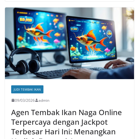
JUDI TEMBAK IKAN
09/03/2026
admin
Agen Tembak Ikan Naga Online
Terpercaya dengan Jackpot
Terbesar Hari Ini: Menangkan