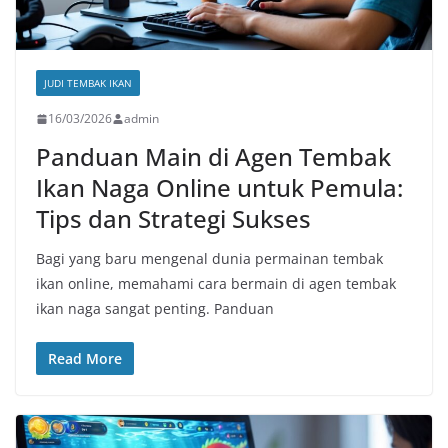
JUDI TEMBAK IKAN
16/03/2026
admin
Panduan Main di Agen Tembak
Ikan Naga Online untuk Pemula:
Tips dan Strategi Sukses
Bagi yang baru mengenal dunia permainan tembak
ikan online, memahami cara bermain di agen tembak
ikan naga sangat penting. Panduan
Read More