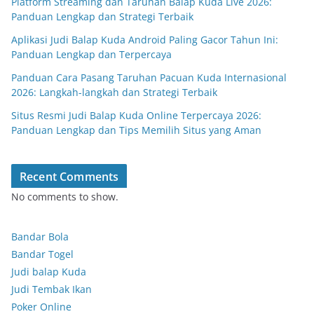
Platform Streaming dan Taruhan Balap Kuda Live 2026:
Panduan Lengkap dan Strategi Terbaik
Aplikasi Judi Balap Kuda Android Paling Gacor Tahun Ini:
Panduan Lengkap dan Terpercaya
Panduan Cara Pasang Taruhan Pacuan Kuda Internasional
2026: Langkah-langkah dan Strategi Terbaik
Situs Resmi Judi Balap Kuda Online Terpercaya 2026:
Panduan Lengkap dan Tips Memilih Situs yang Aman
Recent Comments
No comments to show.
Bandar Bola
Bandar Togel
Judi balap Kuda
Judi Tembak Ikan
Poker Online