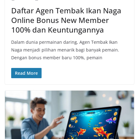
Daftar Agen Tembak Ikan Naga
Online Bonus New Member
100% dan Keuntungannya
Dalam dunia permainan daring, Agen Tembak Ikan
Naga menjadi pilihan menarik bagi banyak pemain.
Dengan bonus member baru 100%, pemain
Read More