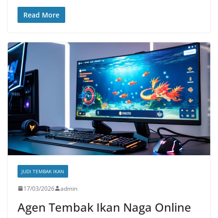
Read More
JUDI TEMBAK IKAN
17/03/2026
admin
Agen Tembak Ikan Naga Online