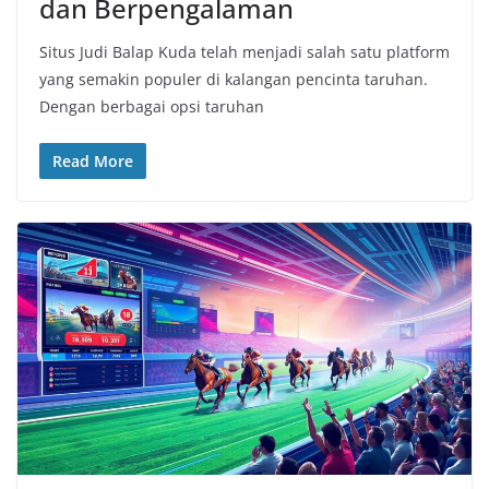
dan Berpengalaman
Situs Judi Balap Kuda telah menjadi salah satu platform
yang semakin populer di kalangan pencinta taruhan.
Dengan berbagai opsi taruhan
Read More