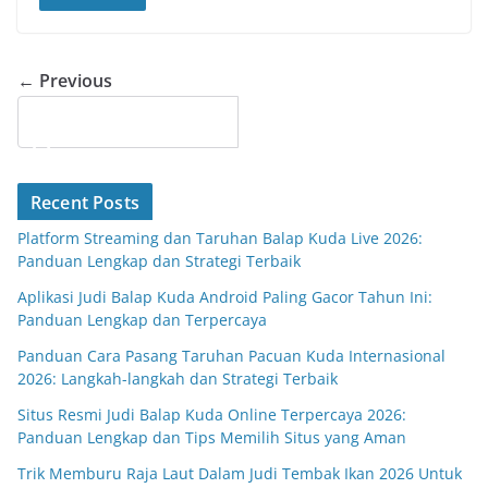
← Previous
Recent Posts
Platform Streaming dan Taruhan Balap Kuda Live 2026:
Panduan Lengkap dan Strategi Terbaik
Aplikasi Judi Balap Kuda Android Paling Gacor Tahun Ini:
Panduan Lengkap dan Terpercaya
Panduan Cara Pasang Taruhan Pacuan Kuda Internasional
2026: Langkah-langkah dan Strategi Terbaik
Situs Resmi Judi Balap Kuda Online Terpercaya 2026:
Panduan Lengkap dan Tips Memilih Situs yang Aman
Trik Memburu Raja Laut Dalam Judi Tembak Ikan 2026 Untuk