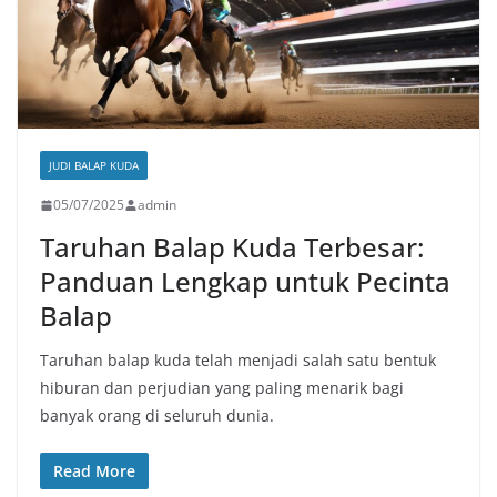
JUDI BALAP KUDA
05/07/2025
admin
Taruhan Balap Kuda Terbesar:
Panduan Lengkap untuk Pecinta
Balap
Taruhan balap kuda telah menjadi salah satu bentuk
hiburan dan perjudian yang paling menarik bagi
banyak orang di seluruh dunia.
Read More