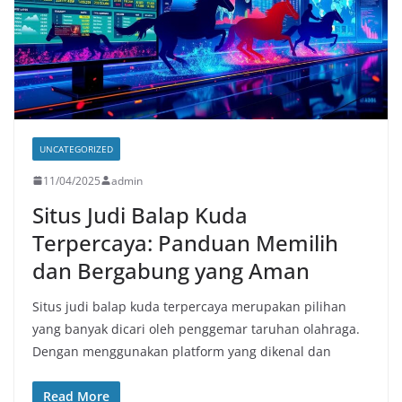
UNCATEGORIZED
11/04/2025
admin
Situs Judi Balap Kuda
Terpercaya: Panduan Memilih
dan Bergabung yang Aman
Situs judi balap kuda terpercaya merupakan pilihan
yang banyak dicari oleh penggemar taruhan olahraga.
Dengan menggunakan platform yang dikenal dan
Read More