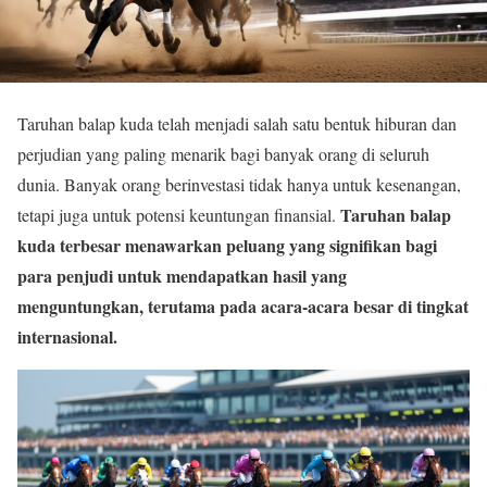
Taruhan balap kuda telah menjadi salah satu bentuk hiburan dan
perjudian yang paling menarik bagi banyak orang di seluruh
dunia. Banyak orang berinvestasi tidak hanya untuk kesenangan,
Taruhan balap
tetapi juga untuk potensi keuntungan finansial.
kuda terbesar menawarkan peluang yang signifikan bagi
para penjudi untuk mendapatkan hasil yang
menguntungkan, terutama pada acara-acara besar di tingkat
internasional.