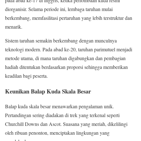
pada abad ke-17 di Inggris, ketika perlombaan kuda resmi
diorganisir. Selama periode ini, lembaga taruhan mulai
berkembang, memfasilitasi pertaruhan yang lebih terstruktur dan
menarik.
Sistem taruhan semakin berkembang dengan munculnya
teknologi modern. Pada abad ke-20, taruhan parimutuel menjadi
metode utama, di mana taruhan digabungkan dan pembagian
hadiah ditentukan berdasarkan proporsi sehingga memberikan
keadilan bagi peserta.
Keunikan Balap Kuda Skala Besar
Balap kuda skala besar menawarkan pengalaman unik.
Pertandingan sering diadakan di trek yang terkenal seperti
Churchill Downs dan Ascot. Suasana yang meriah, dikelilingi
oleh ribuan penonton, menciptakan lingkungan yang