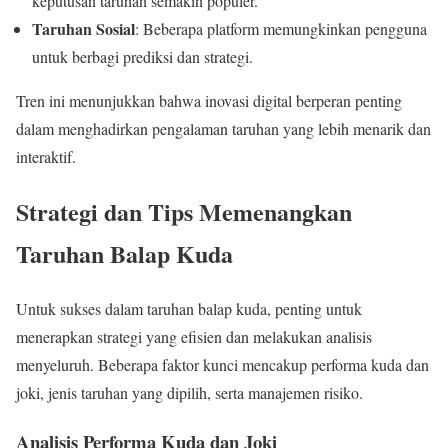
keputusan taruhan semakin populer.
Taruhan Sosial
: Beberapa platform memungkinkan pengguna
untuk berbagi prediksi dan strategi.
Tren ini menunjukkan bahwa inovasi digital berperan penting
dalam menghadirkan pengalaman taruhan yang lebih menarik dan
interaktif.
Strategi dan Tips Memenangkan
Taruhan Balap Kuda
Untuk sukses dalam taruhan balap kuda, penting untuk
menerapkan strategi yang efisien dan melakukan analisis
menyeluruh. Beberapa faktor kunci mencakup performa kuda dan
joki, jenis taruhan yang dipilih, serta manajemen risiko.
Analisis Performa Kuda dan Joki