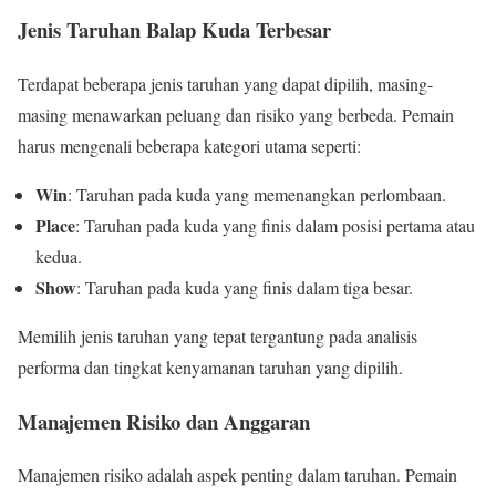
Jenis Taruhan Balap Kuda Terbesar
Terdapat beberapa jenis taruhan yang dapat dipilih, masing-
masing menawarkan peluang dan risiko yang berbeda. Pemain
harus mengenali beberapa kategori utama seperti:
Win
: Taruhan pada kuda yang memenangkan perlombaan.
Place
: Taruhan pada kuda yang finis dalam posisi pertama atau
kedua.
Show
: Taruhan pada kuda yang finis dalam tiga besar.
Memilih jenis taruhan yang tepat tergantung pada analisis
performa dan tingkat kenyamanan taruhan yang dipilih.
Manajemen Risiko dan Anggaran
Manajemen risiko adalah aspek penting dalam taruhan. Pemain