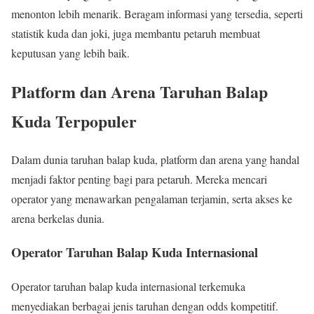
menonton lebih menarik. Beragam informasi yang tersedia, seperti
statistik kuda dan joki, juga membantu petaruh membuat
keputusan yang lebih baik.
Platform dan Arena Taruhan Balap
Kuda Terpopuler
Dalam dunia taruhan balap kuda, platform dan arena yang handal
menjadi faktor penting bagi para petaruh. Mereka mencari
operator yang menawarkan pengalaman terjamin, serta akses ke
arena berkelas dunia.
Operator Taruhan Balap Kuda Internasional
Operator taruhan balap kuda internasional terkemuka
menyediakan berbagai jenis taruhan dengan odds kompetitif.