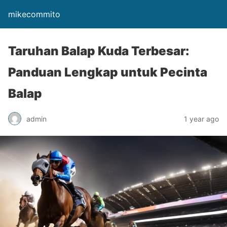
mikecommito
Taruhan Balap Kuda Terbesar:
Panduan Lengkap untuk Pecinta
Balap
admin
1 year ago