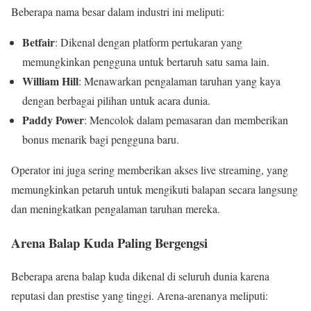
Beberapa nama besar dalam industri ini meliputi:
Betfair
: Dikenal dengan platform pertukaran yang
memungkinkan pengguna untuk bertaruh satu sama lain.
William Hill
: Menawarkan pengalaman taruhan yang kaya
dengan berbagai pilihan untuk acara dunia.
Paddy Power
: Mencolok dalam pemasaran dan memberikan
bonus menarik bagi pengguna baru.
Operator ini juga sering memberikan akses live streaming, yang
memungkinkan petaruh untuk mengikuti balapan secara langsung
dan meningkatkan pengalaman taruhan mereka.
Arena Balap Kuda Paling Bergengsi
Beberapa arena balap kuda dikenal di seluruh dunia karena
reputasi dan prestise yang tinggi. Arena-arenanya meliputi: