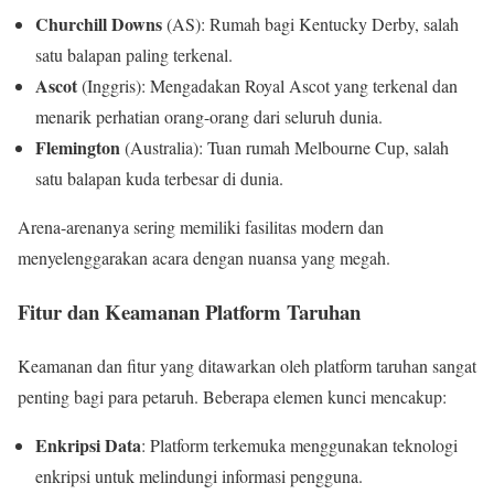
Churchill Downs
(AS): Rumah bagi Kentucky Derby, salah
satu balapan paling terkenal.
Ascot
(Inggris): Mengadakan Royal Ascot yang terkenal dan
menarik perhatian orang-orang dari seluruh dunia.
Flemington
(Australia): Tuan rumah Melbourne Cup, salah
satu balapan kuda terbesar di dunia.
Arena-arenanya sering memiliki fasilitas modern dan
menyelenggarakan acara dengan nuansa yang megah.
Fitur dan Keamanan Platform Taruhan
Keamanan dan fitur yang ditawarkan oleh platform taruhan sangat
penting bagi para petaruh. Beberapa elemen kunci mencakup:
Enkripsi Data
: Platform terkemuka menggunakan teknologi
enkripsi untuk melindungi informasi pengguna.