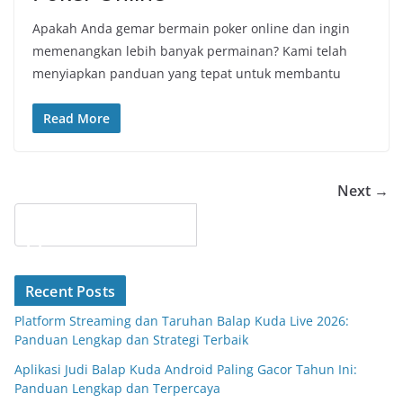
Apakah Anda gemar bermain poker online dan ingin
memenangkan lebih banyak permainan? Kami telah
menyiapkan panduan yang tepat untuk membantu
Read More
Next →
Recent Posts
Platform Streaming dan Taruhan Balap Kuda Live 2026:
Panduan Lengkap dan Strategi Terbaik
Aplikasi Judi Balap Kuda Android Paling Gacor Tahun Ini:
Panduan Lengkap dan Terpercaya