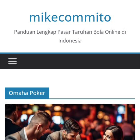
Skip
mikecommito
to
content
Panduan Lengkap Pasar Taruhan Bola Online di
Indonesia
Omaha Poker