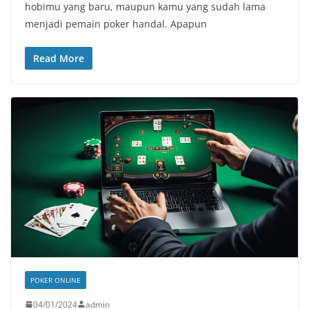
hobimu yang baru, maupun kamu yang sudah lama
menjadi pemain poker handal. Apapun
Read More
POKER ONLINE
04/01/2024
admin