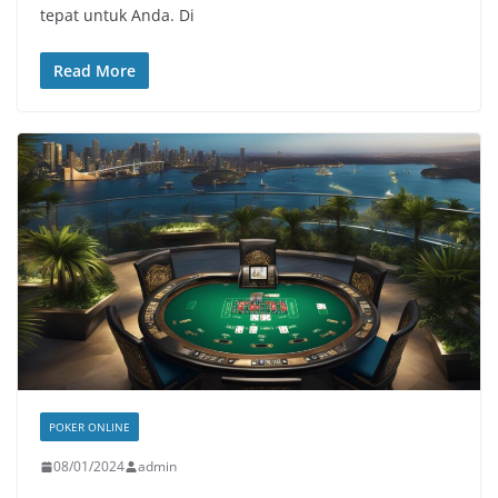
tepat untuk Anda. Di
Read More
POKER ONLINE
08/01/2024
admin