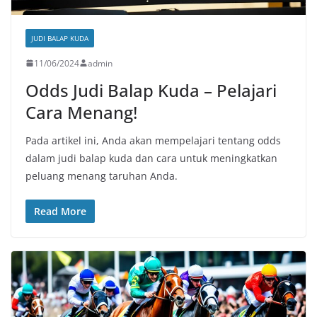
JUDI BALAP KUDA
11/06/2024
admin
Odds Judi Balap Kuda – Pelajari
Cara Menang!
Pada artikel ini, Anda akan mempelajari tentang odds
dalam judi balap kuda dan cara untuk meningkatkan
peluang menang taruhan Anda.
Read More