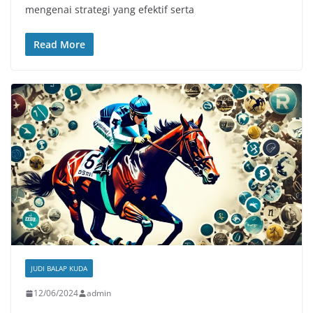
mengenai strategi yang efektif serta
Read More
JUDI BALAP KUDA
12/06/2024
admin