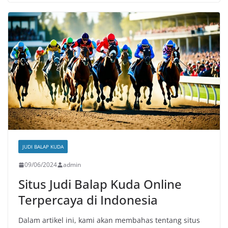
JUDI BALAP KUDA
09/06/2024
admin
Situs Judi Balap Kuda Online
Terpercaya di Indonesia
Dalam artikel ini, kami akan membahas tentang situs