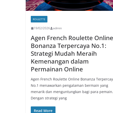
ROULETTE
19/02/2026
admin
Agen French Roulette Onlin
Bonanza Terpercaya No.1:
Strategi Mudah Meraih
Kemenangan dalam
Permainan Online
Agen French Roulette Online Bonanza Terperca
No.1 menawarkan pengalaman bermain yang
menarik dan menguntungkan bagi para pemain
Dengan strategi yang
Read More