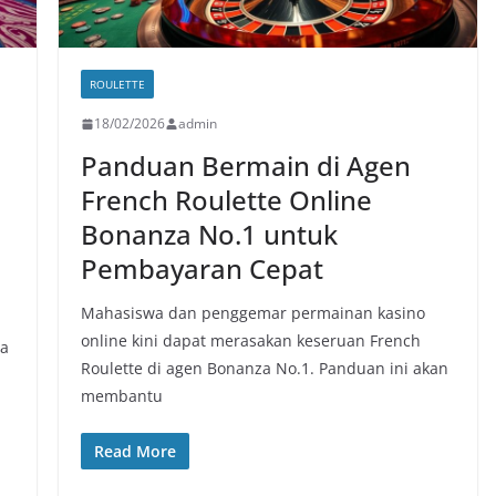
ROULETTE
18/02/2026
admin
e
Panduan Bermain di Agen
French Roulette Online
Bonanza No.1 untuk
Pembayaran Cepat
Mahasiswa dan penggemar permainan kasino
online kini dapat merasakan keseruan French
ya
Roulette di agen Bonanza No.1. Panduan ini akan
membantu
.
Read More