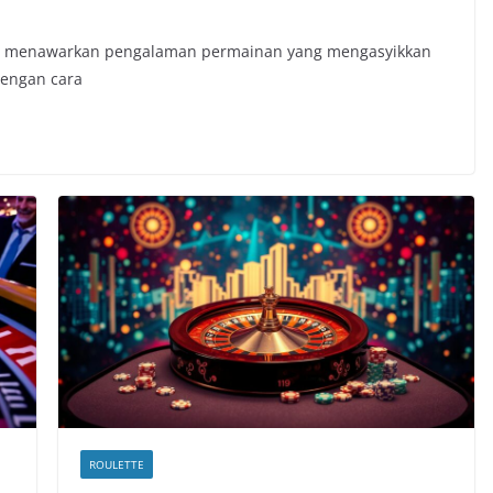
26 menawarkan pengalaman permainan yang mengasyikkan
engan cara
ROULETTE