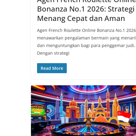
Bonanza No.1 2026: Strategi
Menang Cepat dan Aman
Agen French Roulette Online Bonanza No.1 2026
menawarkan pengalaman bermain yang menari
dan menguntungkan bagi para penggemar judi.
Dengan strategi
Read More