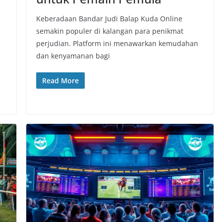
Keberadaan Bandar Judi Balap Kuda Online
semakin populer di kalangan para penikmat
perjudian. Platform ini menawarkan kemudahan
dan kenyamanan bagi
Read More