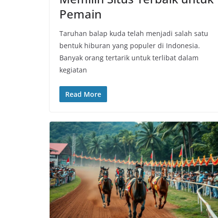
Pemain
Taruhan balap kuda telah menjadi salah satu
bentuk hiburan yang populer di Indonesia.
Banyak orang tertarik untuk terlibat dalam
kegiatan
Read More