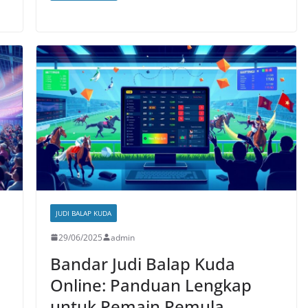
JUDI BALAP KUDA
29/06/2025
admin
Bandar Judi Balap Kuda
Online: Panduan Lengkap
untuk Pemain Pemula