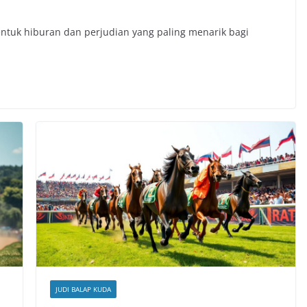
entuk hiburan dan perjudian yang paling menarik bagi
JUDI BALAP KUDA