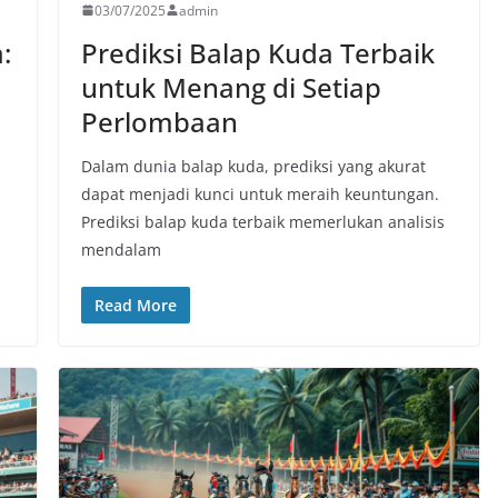
03/07/2025
admin
:
Prediksi Balap Kuda Terbaik
untuk Menang di Setiap
a
Perlombaan
Dalam dunia balap kuda, prediksi yang akurat
dapat menjadi kunci untuk meraih keuntungan.
Prediksi balap kuda terbaik memerlukan analisis
mendalam
Read More