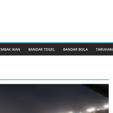
TEMBAK IKAN
BANDAR TOGEL
BANDAR BOLA
TARUHAN