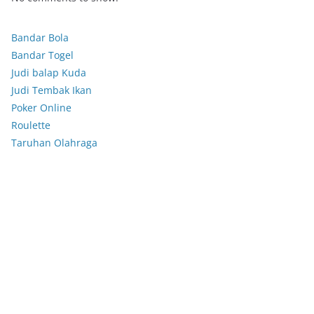
Bandar Bola
Bandar Togel
Judi balap Kuda
Judi Tembak Ikan
Poker Online
Roulette
Taruhan Olahraga