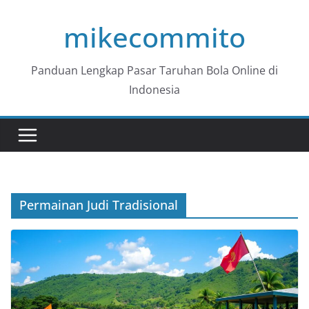
Skip
mikecommito
to
content
Panduan Lengkap Pasar Taruhan Bola Online di
Indonesia
Permainan Judi Tradisional