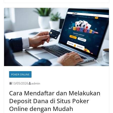
POKER ONLINE
13/05/2026
admin
Cara Mendaftar dan Melakukan
Deposit Dana di Situs Poker
Online dengan Mudah