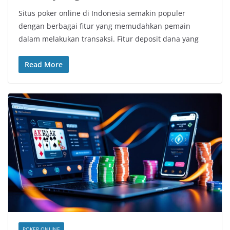
Situs poker online di Indonesia semakin populer
dengan berbagai fitur yang memudahkan pemain
dalam melakukan transaksi. Fitur deposit dana yang
Read More
POKER ONLINE