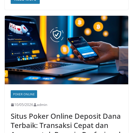
POKER ONLINE
10/05/2026
admin
Situs Poker Online Deposit Dana
Terbaik: Transaksi Cepat dan