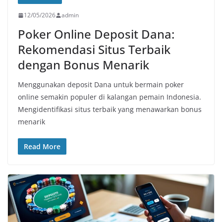
12/05/2026
admin
Poker Online Deposit Dana:
Rekomendasi Situs Terbaik
dengan Bonus Menarik
Menggunakan deposit Dana untuk bermain poker
online semakin populer di kalangan pemain Indonesia.
Mengidentifikasi situs terbaik yang menawarkan bonus
menarik
Read More