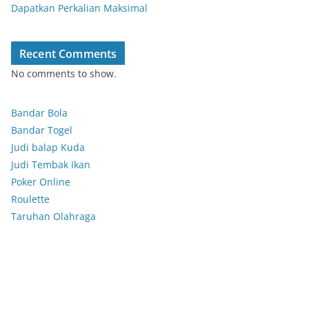
Dapatkan Perkalian Maksimal
Recent Comments
No comments to show.
Bandar Bola
Bandar Togel
Judi balap Kuda
Judi Tembak Ikan
Poker Online
Roulette
Taruhan Olahraga