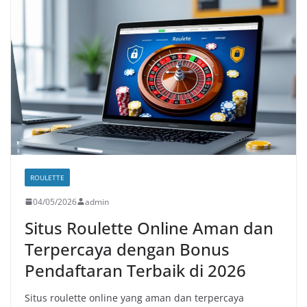
ROULETTE
04/05/2026
admin
Situs Roulette Online Aman dan
Terpercaya dengan Bonus
Pendaftaran Terbaik di 2026
Situs roulette online yang aman dan terpercaya