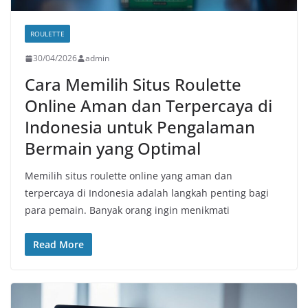
ROULETTE
30/04/2026
admin
Cara Memilih Situs Roulette
Online Aman dan Terpercaya di
Indonesia untuk Pengalaman
Bermain yang Optimal
Memilih situs roulette online yang aman dan
terpercaya di Indonesia adalah langkah penting bagi
para pemain. Banyak orang ingin menikmati
Read More