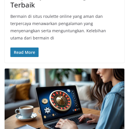
Terbaik
Bermain di situs roulette online yang aman dan
terpercaya menawarkan pengalaman yang
menyenangkan serta menguntungkan. Kelebihan
utama dari bermain di
Read More