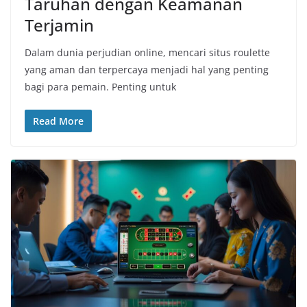
Taruhan dengan Keamanan
Terjamin
Dalam dunia perjudian online, mencari situs roulette
yang aman dan terpercaya menjadi hal yang penting
bagi para pemain. Penting untuk
Read More