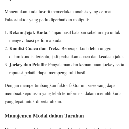
Menentukan kuda favorit memerlukan analisis yang cermat.
Faktor-faktor yang perlu diperhatikan meliputi:
Rekam Jejak Kuda
: Tinjau hasil balapan sebelumnya untuk
mengevaluasi performa kuda.
Kondisi Cuaca dan Treks
: Beberapa kuda lebih unggul
dalam kondisi tertentu, jadi perhatikan cuaca dan keadaan jalur.
Jockey dan Pelatih
: Pengalaman dan kemampuan jockey serta
reputasi pelatih dapat mempengaruhi hasil.
Dengan mempertimbangkan faktor-faktor ini, seseorang dapat
membuat keputusan yang lebih terinformasi dalam memilih kuda
yang tepat untuk dipertaruhkan.
Manajemen Modal dalam Taruhan