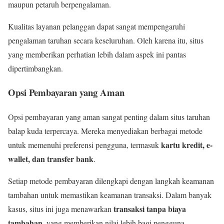
maupun petaruh berpengalaman.
Kualitas layanan pelanggan dapat sangat mempengaruhi
pengalaman taruhan secara keseluruhan. Oleh karena itu, situs
yang memberikan perhatian lebih dalam aspek ini pantas
dipertimbangkan.
Opsi Pembayaran yang Aman
Opsi pembayaran yang aman sangat penting dalam situs taruhan
balap kuda terpercaya. Mereka menyediakan berbagai metode
kartu kredit, e-
untuk memenuhi preferensi pengguna, termasuk
wallet, dan transfer bank
.
Setiap metode pembayaran dilengkapi dengan langkah keamanan
tambahan untuk memastikan keamanan transaksi. Dalam banyak
transaksi tanpa biaya
kasus, situs ini juga menawarkan
tambahan
, yang memberikan nilai lebih bagi pengguna.