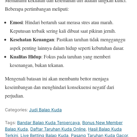
Memahami kekuatan dan kelemahan diri adalah langkah kunci.
Beberapa pertimbangan meliputi:
Emosi
: Hindari bertaruh saat merasa stres atau marah.
Keputusan terbaik sering kali dibuat saat pikiran jernih.
Kesehatan Keuangan
: Pastikan taruhan tidak mengganggu
aspek penting lainnya dalam hidup seperti kebutuhan dasar.
Kualitas Hidup
: Fokus pada taruhan yang memberi
kesenangan, bukan tekanan.
Mengenali batasan ini akan membantu bettor menjaga
keseimbangan dan menghindari konsekuensi negatif dari
perjudian.
Categories:
Judi Balap Kuda
Tags:
Bandar Balap Kuda Terpercaya
,
Bonus New Member
Balap Kuda
,
Daftar Taruhan Kuda Online
,
Hasil Balap Kuda
Terkini
,
Live Betting Balap Kuda
,
Pasang Taruhan Kuda Gacor
,