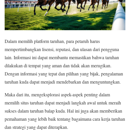
Dalam memilih platform taruhan, para petaruh harus
mempertimbangkan lisensi, reputasi, dan ulasan dari pengguna
lain. Informasi ini dapat membantu memastikan bahwa taruhan
dilakukan di tempat yang aman dan tidak akan merugikan.
Dengan informasi yang tepat dan pilihan yang bijak, pengalaman
taruhan kuda dapat menjadi mendebarkan dan menguntungkan.
Maka dari itu, mengeksplorasi aspek-aspek penting dalam
memilih situs taruhan dapat menjadi langkah awal untuk meraih
sukses dalam taruhan balap kuda. Hal ini juga akan memberikan
pemahaman yang lebih baik tentang bagaimana cara kerja taruhan
dan strategi yang dapat diterapkan.