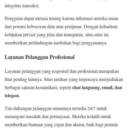
integritas transaksi.
Pengguna dapat merasa tenang karena informasi mereka aman
dari potensi kebocoran data atau penipuan. Dengan kehadiran
kebijakan privasi yang jelas dan transparan, situs-situs ini
memberikan perlindungan tambahan bagi penggunanya.
Layanan Pelanggan Profesional
Layanan pelanggan yang responsif dan profesional merupakan
fitur penting lainnya. Situs taruhan yang terpercaya menyediakan
chat langsung, email, dan
berbagai saluran komunikasi, seperti
telepon
.
Tim dukungan pelanggan umumnya tersedia 24/7 untuk
menangani masalah dan pertanyaan. Mereka terlatih untuk
memberikan bantuan yang cepat dan akurat, baik bagi pemula