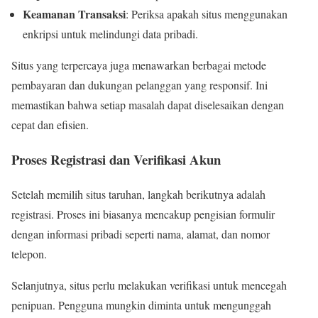
Keamanan Transaksi
: Periksa apakah situs menggunakan
enkripsi untuk melindungi data pribadi.
Situs yang terpercaya juga menawarkan berbagai metode
pembayaran dan dukungan pelanggan yang responsif. Ini
memastikan bahwa setiap masalah dapat diselesaikan dengan
cepat dan efisien.
Proses Registrasi dan Verifikasi Akun
Setelah memilih situs taruhan, langkah berikutnya adalah
registrasi. Proses ini biasanya mencakup pengisian formulir
dengan informasi pribadi seperti nama, alamat, dan nomor
telepon.
Selanjutnya, situs perlu melakukan verifikasi untuk mencegah
penipuan. Pengguna mungkin diminta untuk mengunggah