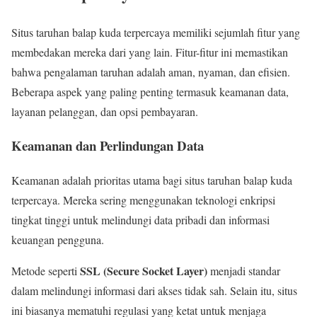
Situs taruhan balap kuda terpercaya memiliki sejumlah fitur yang
membedakan mereka dari yang lain. Fitur-fitur ini memastikan
bahwa pengalaman taruhan adalah aman, nyaman, dan efisien.
Beberapa aspek yang paling penting termasuk keamanan data,
layanan pelanggan, dan opsi pembayaran.
Keamanan dan Perlindungan Data
Keamanan adalah prioritas utama bagi situs taruhan balap kuda
terpercaya. Mereka sering menggunakan teknologi enkripsi
tingkat tinggi untuk melindungi data pribadi dan informasi
keuangan pengguna.
SSL (Secure Socket Layer)
Metode seperti
menjadi standar
dalam melindungi informasi dari akses tidak sah. Selain itu, situs
ini biasanya mematuhi regulasi yang ketat untuk menjaga