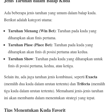
Jenis Taruhan dalam Balap Kuda
Ada beberapa jenis taruhan yang umum dalam balap kuda.
Berikut adalah kategori utama:
Taruhan Menang (Win Bet)
: Taruhan pada kuda yang
diharapkan akan finis pertama.
Taruhan Plase (Place Bet)
: Taruhan pada kuda yang
diharapkan akan finis di posisi pertama atau kedua.
Taruhan Show
: Taruhan pada kuda yang diharapkan untuk
finis di posisi pertama, kedua, atau ketiga.
Exacta
Selain itu, ada juga taruhan jenis kombinasi, seperti
Trifecta
(memilih dua kuda dalam urutan tertentu) dan
(memilih
tiga kuda dalam urutan tertentu). Memahami jenis-jenis taruhan
ini akan membantu dalam menentukan strategi yang tepat.
Tips Menentukan Kuda Favorit