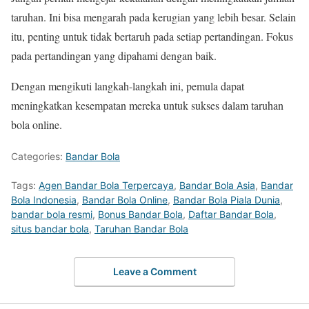
taruhan. Ini bisa mengarah pada kerugian yang lebih besar. Selain
itu, penting untuk tidak bertaruh pada setiap pertandingan. Fokus
pada pertandingan yang dipahami dengan baik.
Dengan mengikuti langkah-langkah ini, pemula dapat
meningkatkan kesempatan mereka untuk sukses dalam taruhan
bola online.
Categories:
Bandar Bola
Tags:
Agen Bandar Bola Terpercaya
,
Bandar Bola Asia
,
Bandar
Bola Indonesia
,
Bandar Bola Online
,
Bandar Bola Piala Dunia
,
bandar bola resmi
,
Bonus Bandar Bola
,
Daftar Bandar Bola
,
situs bandar bola
,
Taruhan Bandar Bola
Leave a Comment