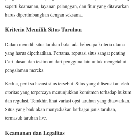
seperti keamanan, layanan pelanggan, dan fitur yang ditawarkan
harus dipertimbangkan dengan seksama.
Kriteria Memilih Situs Taruhan
Dalam memilih situs taruhan bola, ada beberapa kriteria utama
yang harus diperhatikan. Pertama, reputasi situs sangat penting.
Cari ulasan dan testimoni dari pengguna lain untuk mengetahui
pengalaman mereka.
Kedua, periksa lisensi situs tersebut. Situs yang dilisensikan oleh
otoritas yang terpercaya menunjukkan komitmen terhadap hukum
dan regulasi. Terakhir, lihat variasi opsi taruhan yang ditawarkan.
Situs yang baik akan menyediakan berbagai jenis taruhan,
termasuk taruhan live.
Keamanan dan Legalitas