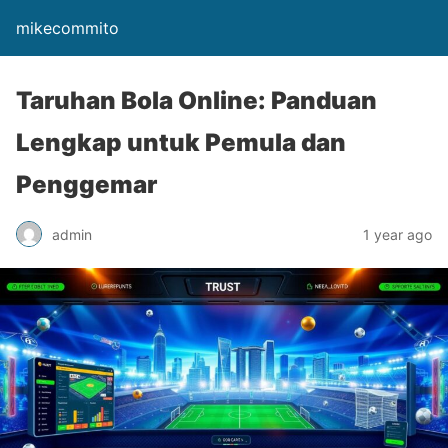
mikecommito
Taruhan Bola Online: Panduan
Lengkap untuk Pemula dan
Penggemar
admin
1 year ago