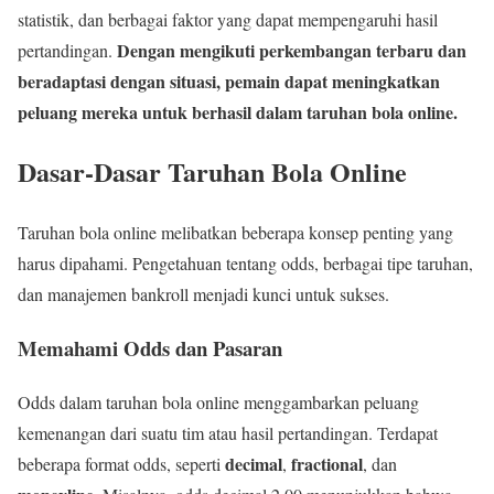
statistik, dan berbagai faktor yang dapat mempengaruhi hasil
Dengan mengikuti perkembangan terbaru dan
pertandingan.
beradaptasi dengan situasi, pemain dapat meningkatkan
peluang mereka untuk berhasil dalam taruhan bola online.
Dasar-Dasar Taruhan Bola Online
Taruhan bola online melibatkan beberapa konsep penting yang
harus dipahami. Pengetahuan tentang odds, berbagai tipe taruhan,
dan manajemen bankroll menjadi kunci untuk sukses.
Memahami Odds dan Pasaran
Odds dalam taruhan bola online menggambarkan peluang
kemenangan dari suatu tim atau hasil pertandingan. Terdapat
decimal
fractional
beberapa format odds, seperti
,
, dan