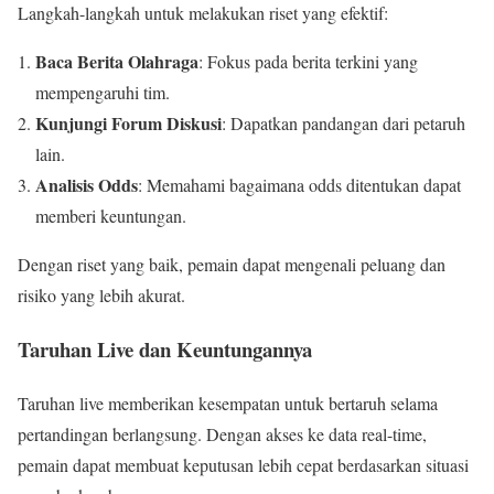
Langkah-langkah untuk melakukan riset yang efektif:
Baca Berita Olahraga
: Fokus pada berita terkini yang
mempengaruhi tim.
Kunjungi Forum Diskusi
: Dapatkan pandangan dari petaruh
lain.
Analisis Odds
: Memahami bagaimana odds ditentukan dapat
memberi keuntungan.
Dengan riset yang baik, pemain dapat mengenali peluang dan
risiko yang lebih akurat.
Taruhan Live dan Keuntungannya
Taruhan live memberikan kesempatan untuk bertaruh selama
pertandingan berlangsung. Dengan akses ke data real-time,
pemain dapat membuat keputusan lebih cepat berdasarkan situasi