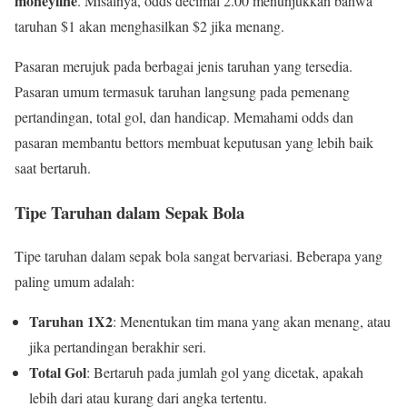
moneyline
. Misalnya, odds decimal 2.00 menunjukkan bahwa
taruhan $1 akan menghasilkan $2 jika menang.
Pasaran merujuk pada berbagai jenis taruhan yang tersedia.
Pasaran umum termasuk taruhan langsung pada pemenang
pertandingan, total gol, dan handicap. Memahami odds dan
pasaran membantu bettors membuat keputusan yang lebih baik
saat bertaruh.
Tipe Taruhan dalam Sepak Bola
Tipe taruhan dalam sepak bola sangat bervariasi. Beberapa yang
paling umum adalah:
Taruhan 1X2
: Menentukan tim mana yang akan menang, atau
jika pertandingan berakhir seri.
Total Gol
: Bertaruh pada jumlah gol yang dicetak, apakah
lebih dari atau kurang dari angka tertentu.