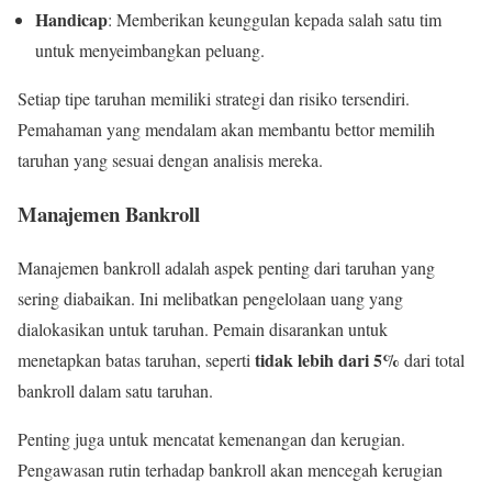
Handicap
: Memberikan keunggulan kepada salah satu tim
untuk menyeimbangkan peluang.
Setiap tipe taruhan memiliki strategi dan risiko tersendiri.
Pemahaman yang mendalam akan membantu bettor memilih
taruhan yang sesuai dengan analisis mereka.
Manajemen Bankroll
Manajemen bankroll adalah aspek penting dari taruhan yang
sering diabaikan. Ini melibatkan pengelolaan uang yang
dialokasikan untuk taruhan. Pemain disarankan untuk
tidak lebih dari 5%
menetapkan batas taruhan, seperti
dari total
bankroll dalam satu taruhan.
Penting juga untuk mencatat kemenangan dan kerugian.
Pengawasan rutin terhadap bankroll akan mencegah kerugian