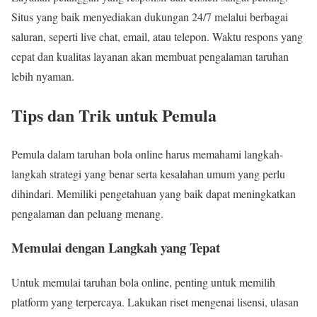
Situs yang baik menyediakan dukungan 24/7 melalui berbagai
saluran, seperti live chat, email, atau telepon. Waktu respons yang
cepat dan kualitas layanan akan membuat pengalaman taruhan
lebih nyaman.
Tips dan Trik untuk Pemula
Pemula dalam taruhan bola online harus memahami langkah-
langkah strategi yang benar serta kesalahan umum yang perlu
dihindari. Memiliki pengetahuan yang baik dapat meningkatkan
pengalaman dan peluang menang.
Memulai dengan Langkah yang Tepat
Untuk memulai taruhan bola online, penting untuk memilih
platform yang terpercaya. Lakukan riset mengenai lisensi, ulasan