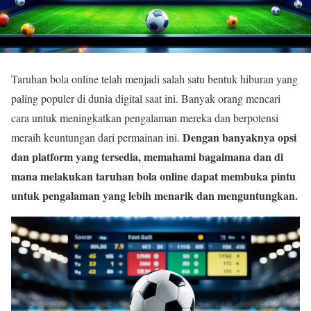
Taruhan bola online telah menjadi salah satu bentuk hiburan yang
paling populer di dunia digital saat ini. Banyak orang mencari
cara untuk meningkatkan pengalaman mereka dan berpotensi
Dengan banyaknya opsi
meraih keuntungan dari permainan ini.
dan platform yang tersedia, memahami bagaimana dan di
mana melakukan taruhan bola online dapat membuka pintu
untuk pengalaman yang lebih menarik dan menguntungkan.