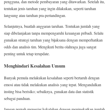
pengguna, dan metode pembayaran yang ditawarkan. Setelah itu,
tentukan jenis taruhan yang ingin dilakukan, seperti taruhan
langsung atau taruhan pra-pertandingan.
Selanjutnya, buatlah anggaran taruhan. Tentukan jumlah yang
siap dibelanjakan tanpa mempengaruhi keuangan pribadi. Selalu
gunakan strategi taruhan yang bijaksana dengan memperhatikan
odds dan analisis tim. Mengikuti berita olahraga juga sangat
penting untuk tetap terupdate.
Menghindari Kesalahan Umum
Banyak pemula melakukan kesalahan seperti bertaruh dengan
emosi atau tidak melakukan analisis yang tepat. Mengandalkan
insting bisa berisiko; sebaiknya, gunakan data dan statistik
sebagai panduan.
Jangan pernah mengejar kekalahan dengan meningkatkan jumlah