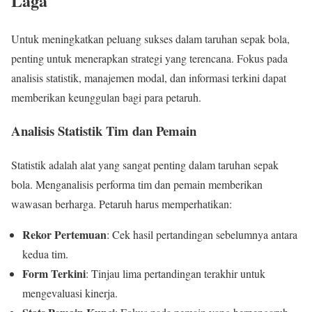
Laga
Untuk meningkatkan peluang sukses dalam taruhan sepak bola,
penting untuk menerapkan strategi yang terencana. Fokus pada
analisis statistik, manajemen modal, dan informasi terkini dapat
memberikan keunggulan bagi para petaruh.
Analisis Statistik Tim dan Pemain
Statistik adalah alat yang sangat penting dalam taruhan sepak
bola. Menganalisis performa tim dan pemain memberikan
wawasan berharga. Petaruh harus memperhatikan:
Rekor Pertemuan
: Cek hasil pertandingan sebelumnya antara
kedua tim.
Form Terkini
: Tinjau lima pertandingan terakhir untuk
mengevaluasi kinerja.