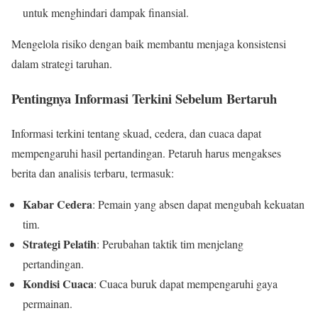
untuk menghindari dampak finansial.
Mengelola risiko dengan baik membantu menjaga konsistensi
dalam strategi taruhan.
Pentingnya Informasi Terkini Sebelum Bertaruh
Informasi terkini tentang skuad, cedera, dan cuaca dapat
mempengaruhi hasil pertandingan. Petaruh harus mengakses
berita dan analisis terbaru, termasuk:
Kabar Cedera
: Pemain yang absen dapat mengubah kekuatan
tim.
Strategi Pelatih
: Perubahan taktik tim menjelang
pertandingan.
Kondisi Cuaca
: Cuaca buruk dapat mempengaruhi gaya
permainan.