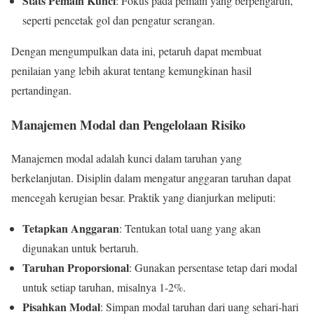
Stats Pemain Kunci
: Fokus pada pemain yang berpengaruh,
seperti pencetak gol dan pengatur serangan.
Dengan mengumpulkan data ini, petaruh dapat membuat
penilaian yang lebih akurat tentang kemungkinan hasil
pertandingan.
Manajemen Modal dan Pengelolaan Risiko
Manajemen modal adalah kunci dalam taruhan yang
berkelanjutan. Disiplin dalam mengatur anggaran taruhan dapat
mencegah kerugian besar. Praktik yang dianjurkan meliputi:
Tetapkan Anggaran
: Tentukan total uang yang akan
digunakan untuk bertaruh.
Taruhan Proporsional
: Gunakan persentase tetap dari modal
untuk setiap taruhan, misalnya 1-2%.
Pisahkan Modal
: Simpan modal taruhan dari uang sehari-hari