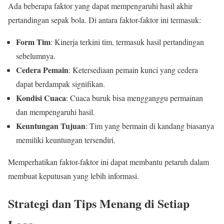
Ada beberapa faktor yang dapat mempengaruhi hasil akhir
pertandingan sepak bola. Di antara faktor-faktor ini termasuk:
Form Tim
: Kinerja terkini tim, termasuk hasil pertandingan
sebelumnya.
Cedera Pemain
: Ketersediaan pemain kunci yang cedera
dapat berdampak signifikan.
Kondisi Cuaca
: Cuaca buruk bisa mengganggu permainan
dan mempengaruhi hasil.
Keuntungan Tujuan
: Tim yang bermain di kandang biasanya
memiliki keuntungan tersendiri.
Memperhatikan faktor-faktor ini dapat membantu petaruh dalam
membuat keputusan yang lebih informasi.
Strategi dan Tips Menang di Setiap