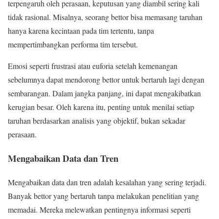
terpengaruh oleh perasaan, keputusan yang diambil sering kali
tidak rasional. Misalnya, seorang bettor bisa memasang taruhan
hanya karena kecintaan pada tim tertentu, tanpa
mempertimbangkan performa tim tersebut.
Emosi seperti frustrasi atau euforia setelah kemenangan
sebelumnya dapat mendorong bettor untuk bertaruh lagi dengan
sembarangan. Dalam jangka panjang, ini dapat mengakibatkan
kerugian besar. Oleh karena itu, penting untuk menilai setiap
taruhan berdasarkan analisis yang objektif, bukan sekadar
perasaan.
Mengabaikan Data dan Tren
Mengabaikan data dan tren adalah kesalahan yang sering terjadi.
Banyak bettor yang bertaruh tanpa melakukan penelitian yang
memadai. Mereka melewatkan pentingnya informasi seperti