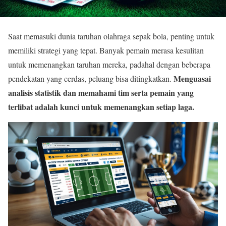
Saat memasuki dunia taruhan olahraga sepak bola, penting untuk
memiliki strategi yang tepat. Banyak pemain merasa kesulitan
untuk memenangkan taruhan mereka, padahal dengan beberapa
Menguasai
pendekatan yang cerdas, peluang bisa ditingkatkan.
analisis statistik dan memahami tim serta pemain yang
terlibat adalah kunci untuk memenangkan setiap laga.