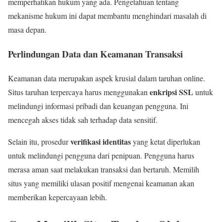
memperhatikan hukum yang ada. Pengetahuan tentang
mekanisme hukum ini dapat membantu menghindari masalah di
masa depan.
Perlindungan Data dan Keamanan Transaksi
Keamanan data merupakan aspek krusial dalam taruhan online.
enkripsi SSL
Situs taruhan terpercaya harus menggunakan
untuk
melindungi informasi pribadi dan keuangan pengguna. Ini
mencegah akses tidak sah terhadap data sensitif.
verifikasi identitas
Selain itu, prosedur
yang ketat diperlukan
untuk melindungi pengguna dari penipuan. Pengguna harus
merasa aman saat melakukan transaksi dan bertaruh. Memilih
situs yang memiliki ulasan positif mengenai keamanan akan
memberikan kepercayaan lebih.