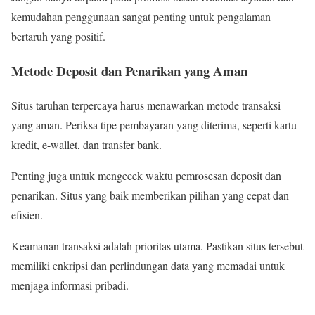
kemudahan penggunaan sangat penting untuk pengalaman
bertaruh yang positif.
Metode Deposit dan Penarikan yang Aman
Situs taruhan terpercaya harus menawarkan metode transaksi
yang aman. Periksa tipe pembayaran yang diterima, seperti kartu
kredit, e-wallet, dan transfer bank.
Penting juga untuk mengecek waktu pemrosesan deposit dan
penarikan. Situs yang baik memberikan pilihan yang cepat dan
efisien.
Keamanan transaksi adalah prioritas utama. Pastikan situs tersebut
memiliki enkripsi dan perlindungan data yang memadai untuk
menjaga informasi pribadi.