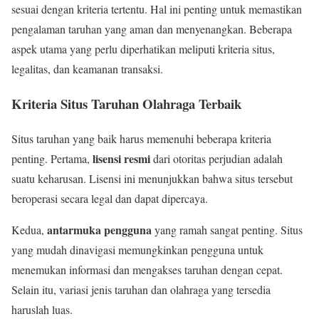
sesuai dengan kriteria tertentu. Hal ini penting untuk memastikan
pengalaman taruhan yang aman dan menyenangkan. Beberapa
aspek utama yang perlu diperhatikan meliputi kriteria situs,
legalitas, dan keamanan transaksi.
Kriteria Situs Taruhan Olahraga Terbaik
Situs taruhan yang baik harus memenuhi beberapa kriteria
lisensi resmi
penting. Pertama,
dari otoritas perjudian adalah
suatu keharusan. Lisensi ini menunjukkan bahwa situs tersebut
beroperasi secara legal dan dapat dipercaya.
antarmuka pengguna
Kedua,
yang ramah sangat penting. Situs
yang mudah dinavigasi memungkinkan pengguna untuk
menemukan informasi dan mengakses taruhan dengan cepat.
Selain itu, variasi jenis taruhan dan olahraga yang tersedia
haruslah luas.