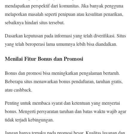
mendapatkan perspektif dari komunitas. Jika banyak pengguna
melaporkan masalah seperti penipuan atau kesulitan penarikan,
sebaiknya hindari situs tersebut.
Dasarkan keputusan pada informasi yang telah diverifikasi. Situs
yang telah beroperasi lama umumnya lebih bisa diandalkan.
Menilai Fitur Bonus dan Promosi
Bonus dan promosi bisa meningkatkan pengalaman bertaruh.
Beberapa situs menawarkan bonus pendaftaran, taruhan gratis,
atau cashback.
Penting untuk membaca syarat dan ketentuan yang menyertai
bonus. Mengerti persyaratan taruhan dan batas waktu wajib agar
tidak terjadi kebingungan.
Jangan hanya terpaku pada promosi besar. Kualitas layanan dan