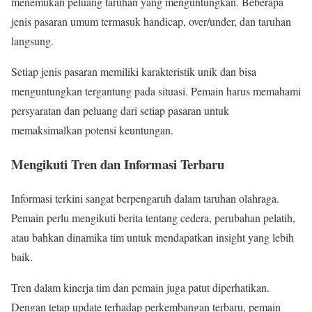
menemukan peluang taruhan yang menguntungkan. Beberapa
jenis pasaran umum termasuk handicap, over/under, dan taruhan
langsung.
Setiap jenis pasaran memiliki karakteristik unik dan bisa
menguntungkan tergantung pada situasi. Pemain harus memahami
persyaratan dan peluang dari setiap pasaran untuk
memaksimalkan potensi keuntungan.
Mengikuti Tren dan Informasi Terbaru
Informasi terkini sangat berpengaruh dalam taruhan olahraga.
Pemain perlu mengikuti berita tentang cedera, perubahan pelatih,
atau bahkan dinamika tim untuk mendapatkan insight yang lebih
baik.
Tren dalam kinerja tim dan pemain juga patut diperhatikan.
Dengan tetap update terhadap perkembangan terbaru, pemain