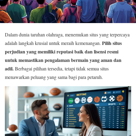
Dalam dunia taruhan olahraga, menemukan situs yang terpercaya
Pilih situs
adalah langkah krusial untuk meraih kemenangan.
perjudian yang memiliki reputasi baik dan lisensi resmi
untuk memastikan pengalaman bermain yang aman dan
adil.
Berbagai pilihan tersedia, tetapi tidak semua situs
menawarkan peluang yang sama bagi para petaruh.