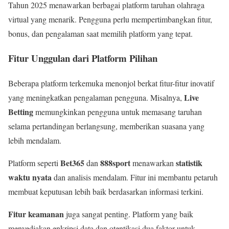
Tahun 2025 menawarkan berbagai platform taruhan olahraga
virtual yang menarik. Pengguna perlu mempertimbangkan fitur,
bonus, dan pengalaman saat memilih platform yang tepat.
Fitur Unggulan dari Platform Pilihan
Beberapa platform terkemuka menonjol berkat fitur-fitur inovatif
Live
yang meningkatkan pengalaman pengguna. Misalnya,
Betting
memungkinkan pengguna untuk memasang taruhan
selama pertandingan berlangsung, memberikan suasana yang
lebih mendalam.
Bet365
888sport
statistik
Platform seperti
dan
menawarkan
waktu nyata
dan analisis mendalam. Fitur ini membantu petaruh
membuat keputusan lebih baik berdasarkan informasi terkini.
Fitur keamanan
juga sangat penting. Platform yang baik
menyediakan enkripsi data dan otentikasi dua faktor untuk