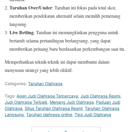
Taruhan Over/Under
: Taruhan ini fokus pada total skor,
memberikan pendekatan alternatif selain memilih pemenang
langsung.
Live Betting
: Taruhan ini memungkinkan pengguna untuk
bertaruh selama pertandingan berlangsung, yang dapat
memberikan peluang baru berdasarkan perkembangan saat itu.
Memperhatikan teknik-teknik ini dapat membantu dalam
menyusun strategi yang lebih efektif.
Categories:
Taruhan Olahraga
Tags:
Agen Judi Olahraga Terpercaya
,
Judi Olahraga Resmi
,
Judi Olahraga Terbaik
,
Menang Judi Olahraga
,
Paduan Judi
Olahraga
,
Situs Taruhan Olahraga Resmi
,
Taruhan Olahraga
Langsung
,
Taruhan olahraga online
,
Tips Judi Olahraga