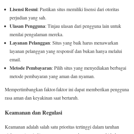
Lisensi Resmi
: Pastikan situs memiliki lisensi dari otoritas
perjudian yang sah.
Ulasan Pengguna
: Tinjau ulasan dari pengguna lain untuk
menilai pengalaman mereka.
Layanan Pelanggan
: Situs yang baik harus menawarkan
layanan pelanggan yang responsif dan bukan hanya melalui
email.
Metode Pembayaran
: Pilih situs yang menyediakan berbagai
metode pembayaran yang aman dan nyaman.
Mempertimbangkan faktor-faktor ini dapat memberikan pengguna
rasa aman dan keyakinan saat bertaruh.
Keamanan dan Regulasi
Keamanan adalah salah satu prioritas tertinggi dalam taruhan