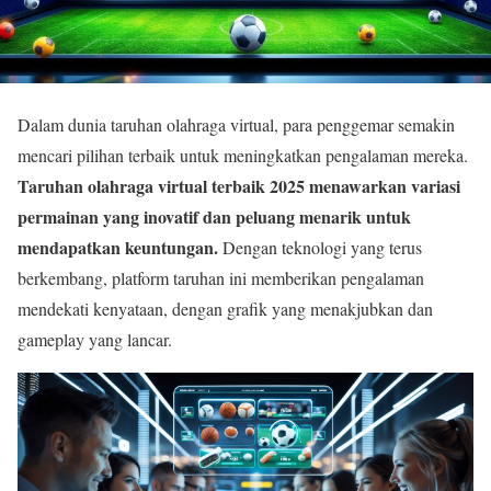
Dalam dunia taruhan olahraga virtual, para penggemar semakin
mencari pilihan terbaik untuk meningkatkan pengalaman mereka.
Taruhan olahraga virtual terbaik 2025 menawarkan variasi
permainan yang inovatif dan peluang menarik untuk
mendapatkan keuntungan.
Dengan teknologi yang terus
berkembang, platform taruhan ini memberikan pengalaman
mendekati kenyataan, dengan grafik yang menakjubkan dan
gameplay yang lancar.