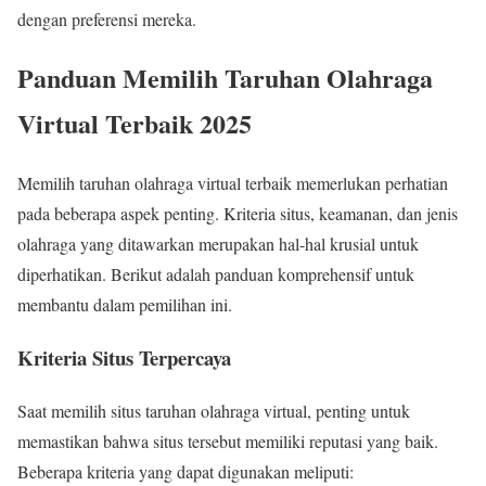
dengan preferensi mereka.
Panduan Memilih Taruhan Olahraga
Virtual Terbaik 2025
Memilih taruhan olahraga virtual terbaik memerlukan perhatian
pada beberapa aspek penting. Kriteria situs, keamanan, dan jenis
olahraga yang ditawarkan merupakan hal-hal krusial untuk
diperhatikan. Berikut adalah panduan komprehensif untuk
membantu dalam pemilihan ini.
Kriteria Situs Terpercaya
Saat memilih situs taruhan olahraga virtual, penting untuk
memastikan bahwa situs tersebut memiliki reputasi yang baik.
Beberapa kriteria yang dapat digunakan meliputi: