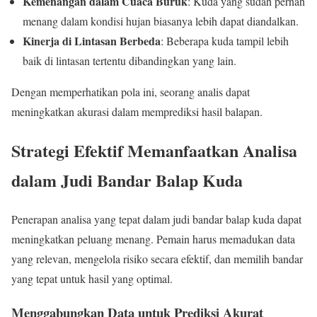
Kemenangan dalam Cuaca Buruk
: Kuda yang sudah pernah
menang dalam kondisi hujan biasanya lebih dapat diandalkan.
Kinerja di Lintasan Berbeda
: Beberapa kuda tampil lebih
baik di lintasan tertentu dibandingkan yang lain.
Dengan memperhatikan pola ini, seorang analis dapat
meningkatkan akurasi dalam memprediksi hasil balapan.
Strategi Efektif Memanfaatkan Analisa
dalam Judi Bandar Balap Kuda
Penerapan analisa yang tepat dalam judi bandar balap kuda dapat
meningkatkan peluang menang. Pemain harus memadukan data
yang relevan, mengelola risiko secara efektif, dan memilih bandar
yang tepat untuk hasil yang optimal.
Menggabungkan Data untuk Prediksi Akurat