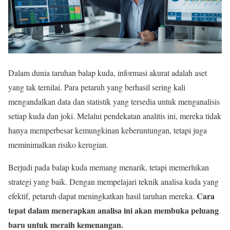
Dalam dunia taruhan balap kuda, informasi akurat adalah aset
yang tak ternilai. Para petaruh yang berhasil sering kali
mengandalkan data dan statistik yang tersedia untuk menganalisis
setiap kuda dan joki. Melalui pendekatan analitis ini, mereka tidak
hanya memperbesar kemungkinan keberuntungan, tetapi juga
meminimalkan risiko kerugian.
Berjudi pada balap kuda memang menarik, tetapi memerlukan
strategi yang baik. Dengan mempelajari teknik analisa kuda yang
Cara
efektif, petaruh dapat meningkatkan hasil taruhan mereka.
tepat dalam menerapkan analisa ini akan membuka peluang
baru untuk meraih kemenangan.