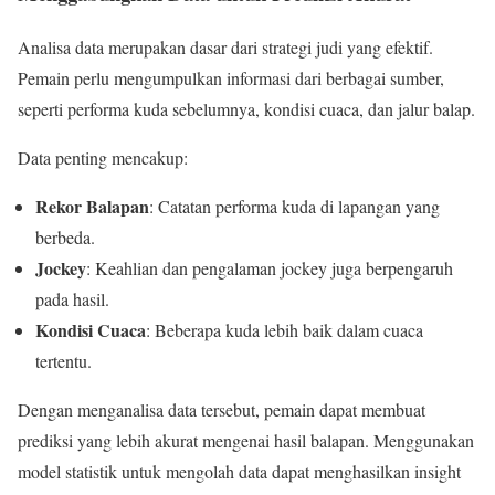
Analisa data merupakan dasar dari strategi judi yang efektif.
Pemain perlu mengumpulkan informasi dari berbagai sumber,
seperti performa kuda sebelumnya, kondisi cuaca, dan jalur balap.
Data penting mencakup:
Rekor Balapan
: Catatan performa kuda di lapangan yang
berbeda.
Jockey
: Keahlian dan pengalaman jockey juga berpengaruh
pada hasil.
Kondisi Cuaca
: Beberapa kuda lebih baik dalam cuaca
tertentu.
Dengan menganalisa data tersebut, pemain dapat membuat
prediksi yang lebih akurat mengenai hasil balapan. Menggunakan
model statistik untuk mengolah data dapat menghasilkan insight