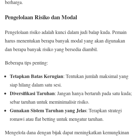
berharga.
Pengelolaan Risiko dan Modal
Pengelolaan risiko adalah kunci dalam judi balap kuda. Pemain
harus menentukan berapa banyak modal yang akan digunakan
dan berapa banyak risiko yang bersedia diambil.
Beberapa tips penting:
Tetapkan Batas Kerugian
: Tentukan jumlah maksimal yang
siap hilang dalam satu sesi.
Diversifikasi Taruhan
: Jangan hanya bertaruh pada satu kuda;
sebar taruhan untuk meminimalisir risiko.
Gunakan Sistem Taruhan yang Jelas
: Terapkan strategi
romawi atau flat betting untuk mengatur taruhan.
Mengelola dana dengan bijak dapat meningkatkan kemungkinan