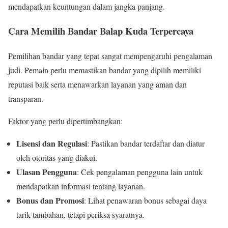
mendapatkan keuntungan dalam jangka panjang.
Cara Memilih Bandar Balap Kuda Terpercaya
Pemilihan bandar yang tepat sangat mempengaruhi pengalaman
judi. Pemain perlu memastikan bandar yang dipilih memiliki
reputasi baik serta menawarkan layanan yang aman dan
transparan.
Faktor yang perlu dipertimbangkan:
Lisensi dan Regulasi
: Pastikan bandar terdaftar dan diatur
oleh otoritas yang diakui.
Ulasan Pengguna
: Cek pengalaman pengguna lain untuk
mendapatkan informasi tentang layanan.
Bonus dan Promosi
: Lihat penawaran bonus sebagai daya
tarik tambahan, tetapi periksa syaratnya.