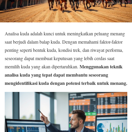
Analisa kuda adalah kunci untuk meningkatkan peluang menang
saat berjudi dalam balap kuda. Dengan memahami faktor-faktor
penting seperti bentuk kuda, kondisi trek, dan riwayat performa,
seseorang dapat membuat keputusan yang lebih cerdas saat
Menggunakan teknik
memilih kuda yang akan dipertaruhkan.
analisa kuda yang tepat dapat membantu seseorang
mengidentifikasi kuda dengan potensi terbaik untuk menang.