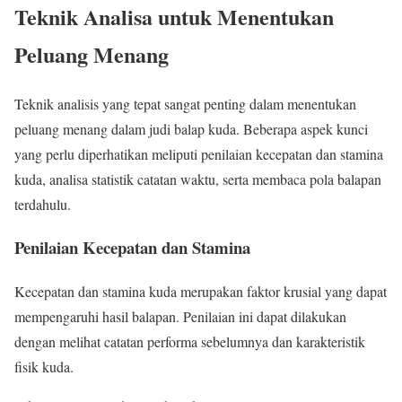
Teknik Analisa untuk Menentukan
Peluang Menang
Teknik analisis yang tepat sangat penting dalam menentukan
peluang menang dalam judi balap kuda. Beberapa aspek kunci
yang perlu diperhatikan meliputi penilaian kecepatan dan stamina
kuda, analisa statistik catatan waktu, serta membaca pola balapan
terdahulu.
Penilaian Kecepatan dan Stamina
Kecepatan dan stamina kuda merupakan faktor krusial yang dapat
mempengaruhi hasil balapan. Penilaian ini dapat dilakukan
dengan melihat catatan performa sebelumnya dan karakteristik
fisik kuda.