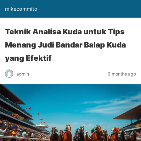
mikecommito
Teknik Analisa Kuda untuk Tips
Menang Judi Bandar Balap Kuda
yang Efektif
admin
6 months ago