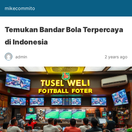
mikecommito
Temukan Bandar Bola Terpercaya
di Indonesia
admin
2 years ago