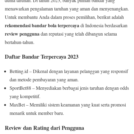
dunia taruhan. Di tahun 2023, banyak pilihan bandar yang
menawarkan pengalaman taruhan yang aman dan menyenangkan.
Untuk membantu Anda dalam proses pemilihan, berikut adalah
rekomendasi bandar bola terpercaya
di Indonesia berdasarkan
review pengguna
dan reputasi yang telah dibangun selama
bertahun-tahun.
Daftar Bandar Terpercaya 2023
Betting.id – Dikenal dengan layanan pelanggan yang responsif
dan metode pembayaran yang aman.
SportBet88 – Menyediakan berbagai jenis taruhan dengan odds
yang kompetitif.
MaxBet – Memiliki sistem keamanan yang kuat serta promosi
menarik untuk member baru.
Review dan Rating dari Pengguna