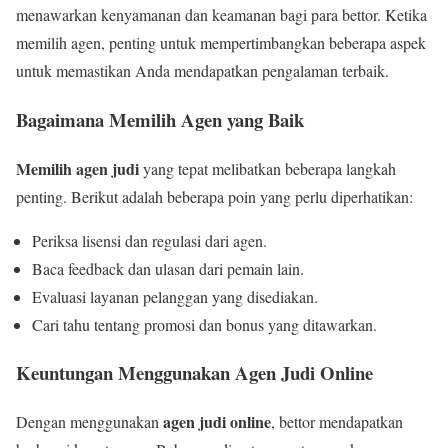
menawarkan kenyamanan dan keamanan bagi para bettor. Ketika
memilih agen, penting untuk mempertimbangkan beberapa aspek
untuk memastikan Anda mendapatkan pengalaman terbaik.
Bagaimana Memilih Agen yang Baik
Memilih agen judi
yang tepat melibatkan beberapa langkah
penting. Berikut adalah beberapa poin yang perlu diperhatikan:
Periksa lisensi dan regulasi dari agen.
Baca feedback dan ulasan dari pemain lain.
Evaluasi layanan pelanggan yang disediakan.
Cari tahu tentang promosi dan bonus yang ditawarkan.
Keuntungan Menggunakan Agen Judi Online
agen judi online
Dengan menggunakan
, bettor mendapatkan