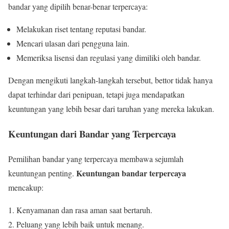
bandar yang dipilih benar-benar terpercaya:
Melakukan riset tentang reputasi bandar.
Mencari ulasan dari pengguna lain.
Memeriksa lisensi dan regulasi yang dimiliki oleh bandar.
Dengan mengikuti langkah-langkah tersebut, bettor tidak hanya
dapat terhindar dari penipuan, tetapi juga mendapatkan
keuntungan yang lebih besar dari taruhan yang mereka lakukan.
Keuntungan dari Bandar yang Terpercaya
Pemilihan bandar yang terpercaya membawa sejumlah
Keuntungan bandar terpercaya
keuntungan penting.
mencakup:
Kenyamanan dan rasa aman saat bertaruh.
Peluang yang lebih baik untuk menang.