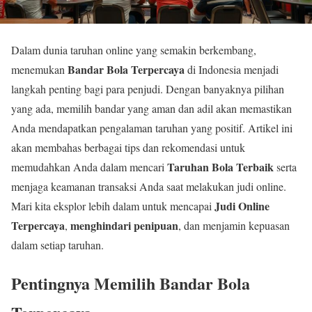
Dalam dunia taruhan online yang semakin berkembang,
Bandar Bola Terpercaya
menemukan
di Indonesia menjadi
langkah penting bagi para penjudi. Dengan banyaknya pilihan
yang ada, memilih bandar yang aman dan adil akan memastikan
Anda mendapatkan pengalaman taruhan yang positif. Artikel ini
akan membahas berbagai tips dan rekomendasi untuk
Taruhan Bola Terbaik
memudahkan Anda dalam mencari
serta
menjaga keamanan transaksi Anda saat melakukan judi online.
Judi Online
Mari kita eksplor lebih dalam untuk mencapai
Terpercaya
menghindari penipuan
,
, dan menjamin kepuasan
dalam setiap taruhan.
Pentingnya Memilih Bandar Bola