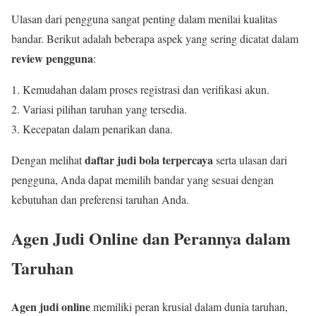
Ulasan dari pengguna sangat penting dalam menilai kualitas
bandar. Berikut adalah beberapa aspek yang sering dicatat dalam
review pengguna
:
Kemudahan dalam proses registrasi dan verifikasi akun.
Variasi pilihan taruhan yang tersedia.
Kecepatan dalam penarikan dana.
daftar judi bola terpercaya
Dengan melihat
serta ulasan dari
pengguna, Anda dapat memilih bandar yang sesuai dengan
kebutuhan dan preferensi taruhan Anda.
Agen Judi Online dan Perannya dalam
Taruhan
Agen judi online
memiliki peran krusial dalam dunia taruhan,