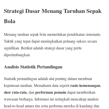
Strategi Dasar Menang Taruhan Sepak
Bola
Menang taruhan sepak bola memerlukan pendekatan sistematis.
Taktik yang tepat dapat meningkatkan peluang sukses secara
signifikan. Berikut adalah strategi dasar yang perlu
dipertimbangkan.
Analisis Statistik Pertandingan
Statistik pertandingan adalah alat penting dalam membuat
rasio kemenangan
keputusan taruhan. Memahami data seperti
,
skor rata-rata
performan pemain
, dan
dapat memberikan
wawasan berharga. Informasi ini seringkali mencakup analisis
head-to-head antara tim serta performa mereka di kandang dan