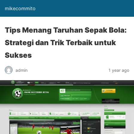
mikecommito
Tips Menang Taruhan Sepak Bola:
Strategi dan Trik Terbaik untuk
Sukses
admin
1 year ago