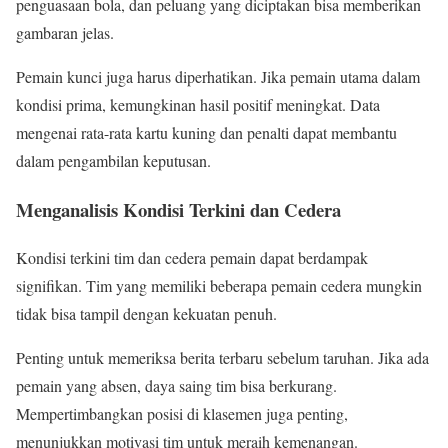
penguasaan bola, dan peluang yang diciptakan bisa memberikan
gambaran jelas.
Pemain kunci juga harus diperhatikan. Jika pemain utama dalam
kondisi prima, kemungkinan hasil positif meningkat. Data
mengenai rata-rata kartu kuning dan penalti dapat membantu
dalam pengambilan keputusan.
Menganalisis Kondisi Terkini dan Cedera
Kondisi terkini tim dan cedera pemain dapat berdampak
signifikan. Tim yang memiliki beberapa pemain cedera mungkin
tidak bisa tampil dengan kekuatan penuh.
Penting untuk memeriksa berita terbaru sebelum taruhan. Jika ada
pemain yang absen, daya saing tim bisa berkurang.
Mempertimbangkan posisi di klasemen juga penting,
menunjukkan motivasi tim untuk meraih kemenangan.