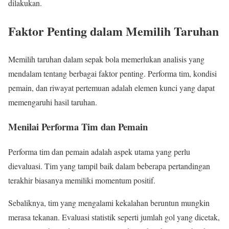
dilakukan.
Faktor Penting dalam Memilih Taruhan
Memilih taruhan dalam sepak bola memerlukan analisis yang
mendalam tentang berbagai faktor penting. Performa tim, kondisi
pemain, dan riwayat pertemuan adalah elemen kunci yang dapat
memengaruhi hasil taruhan.
Menilai Performa Tim dan Pemain
Performa tim dan pemain adalah aspek utama yang perlu
dievaluasi. Tim yang tampil baik dalam beberapa pertandingan
terakhir biasanya memiliki momentum positif.
Sebaliknya, tim yang mengalami kekalahan beruntun mungkin
merasa tekanan. Evaluasi statistik seperti jumlah gol yang dicetak,