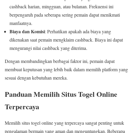
cashback harian, mingguan, atau bulanan. Frekuensi ini
berpengaruh pada seberapa sering pemain dapat menikmati
manfaatnya.
Biaya dan Komisi
: Perhatikan apakah ada biaya yang
dikenakan saat pemain mengklaim cashback. Biaya ini dapat
mengurangi nilai cashback yang diterima.
Dengan membandingkan berbagai faktor ini, pemain dapat
membuat keputusan yang lebih baik dalam memilih platform yang
sesuai dengan kebutuhan mereka.
Panduan Memilih Situs Togel Online
Terpercaya
Memilih situs togel online yang terpercaya sangat penting untuk
pengalaman bermain yang aman dan menguntungkan. Beberapa