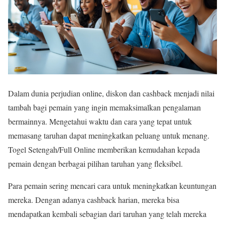
Dalam dunia perjudian online, diskon dan cashback menjadi nilai
tambah bagi pemain yang ingin memaksimalkan pengalaman
bermainnya. Mengetahui waktu dan cara yang tepat untuk
memasang taruhan dapat meningkatkan peluang untuk menang.
Togel Setengah/Full Online memberikan kemudahan kepada
pemain dengan berbagai pilihan taruhan yang fleksibel.
Para pemain sering mencari cara untuk meningkatkan keuntungan
mereka. Dengan adanya cashback harian, mereka bisa
mendapatkan kembali sebagian dari taruhan yang telah mereka