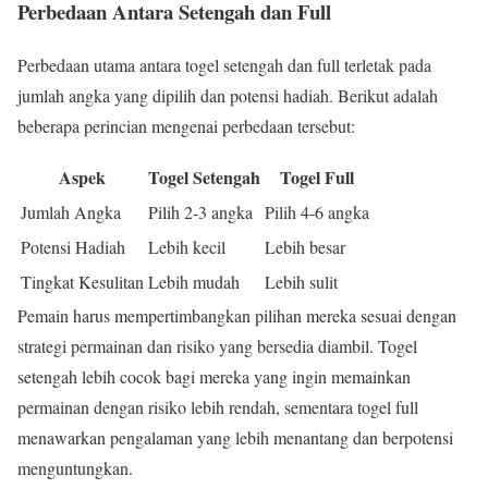
Perbedaan Antara Setengah dan Full
Perbedaan utama antara togel setengah dan full terletak pada
jumlah angka yang dipilih dan potensi hadiah. Berikut adalah
beberapa perincian mengenai perbedaan tersebut:
Aspek
Togel Setengah
Togel Full
Jumlah Angka
Pilih 2-3 angka
Pilih 4-6 angka
Potensi Hadiah
Lebih kecil
Lebih besar
Tingkat Kesulitan
Lebih mudah
Lebih sulit
Pemain harus mempertimbangkan pilihan mereka sesuai dengan
strategi permainan dan risiko yang bersedia diambil. Togel
setengah lebih cocok bagi mereka yang ingin memainkan
permainan dengan risiko lebih rendah, sementara togel full
menawarkan pengalaman yang lebih menantang dan berpotensi
menguntungkan.