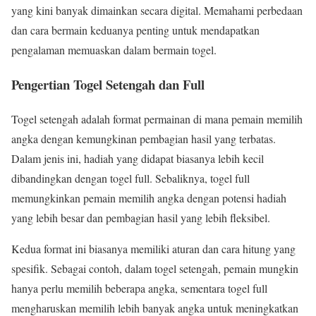
yang kini banyak dimainkan secara digital. Memahami perbedaan
dan cara bermain keduanya penting untuk mendapatkan
pengalaman memuaskan dalam bermain togel.
Pengertian Togel Setengah dan Full
Togel setengah adalah format permainan di mana pemain memilih
angka dengan kemungkinan pembagian hasil yang terbatas.
Dalam jenis ini, hadiah yang didapat biasanya lebih kecil
dibandingkan dengan togel full. Sebaliknya, togel full
memungkinkan pemain memilih angka dengan potensi hadiah
yang lebih besar dan pembagian hasil yang lebih fleksibel.
Kedua format ini biasanya memiliki aturan dan cara hitung yang
spesifik. Sebagai contoh, dalam togel setengah, pemain mungkin
hanya perlu memilih beberapa angka, sementara togel full
mengharuskan memilih lebih banyak angka untuk meningkatkan