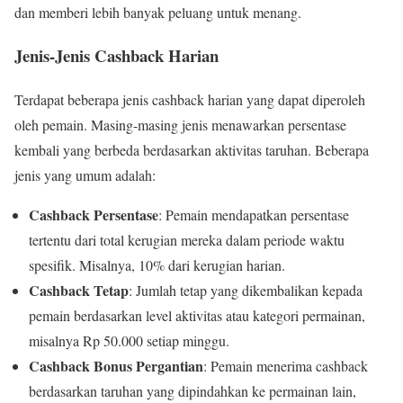
dan memberi lebih banyak peluang untuk menang.
Jenis-Jenis Cashback Harian
Terdapat beberapa jenis cashback harian yang dapat diperoleh
oleh pemain. Masing-masing jenis menawarkan persentase
kembali yang berbeda berdasarkan aktivitas taruhan. Beberapa
jenis yang umum adalah:
Cashback Persentase
: Pemain mendapatkan persentase
tertentu dari total kerugian mereka dalam periode waktu
spesifik. Misalnya, 10% dari kerugian harian.
Cashback Tetap
: Jumlah tetap yang dikembalikan kepada
pemain berdasarkan level aktivitas atau kategori permainan,
misalnya Rp 50.000 setiap minggu.
Cashback Bonus Pergantian
: Pemain menerima cashback
berdasarkan taruhan yang dipindahkan ke permainan lain,