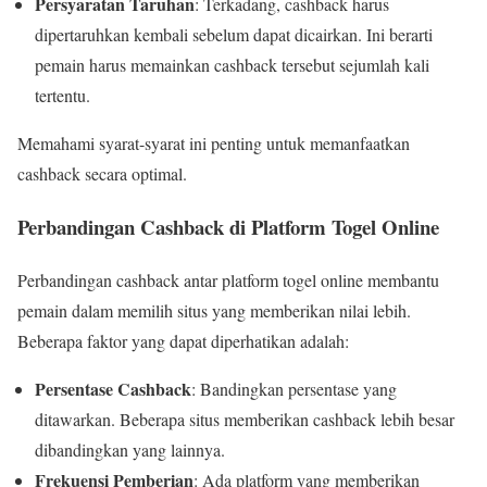
Persyaratan Taruhan
: Terkadang, cashback harus
dipertaruhkan kembali sebelum dapat dicairkan. Ini berarti
pemain harus memainkan cashback tersebut sejumlah kali
tertentu.
Memahami syarat-syarat ini penting untuk memanfaatkan
cashback secara optimal.
Perbandingan Cashback di Platform Togel Online
Perbandingan cashback antar platform togel online membantu
pemain dalam memilih situs yang memberikan nilai lebih.
Beberapa faktor yang dapat diperhatikan adalah:
Persentase Cashback
: Bandingkan persentase yang
ditawarkan. Beberapa situs memberikan cashback lebih besar
dibandingkan yang lainnya.
Frekuensi Pemberian
: Ada platform yang memberikan