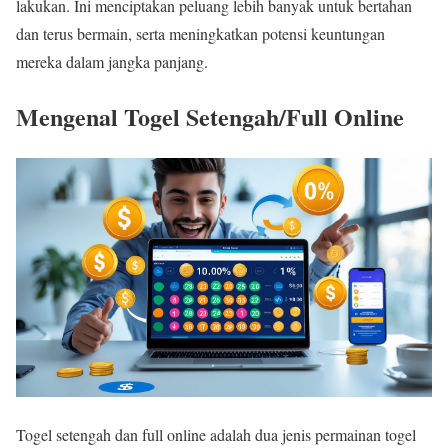
lakukan. Ini menciptakan peluang lebih banyak untuk bertahan
dan terus bermain, serta meningkatkan potensi keuntungan
mereka dalam jangka panjang.
Mengenal Togel Setengah/Full Online
Togel setengah dan full online adalah dua jenis permainan togel