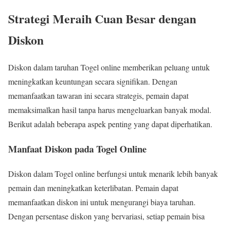
Strategi Meraih Cuan Besar dengan
Diskon
Diskon dalam taruhan Togel online memberikan peluang untuk
meningkatkan keuntungan secara signifikan. Dengan
memanfaatkan tawaran ini secara strategis, pemain dapat
memaksimalkan hasil tanpa harus mengeluarkan banyak modal.
Berikut adalah beberapa aspek penting yang dapat diperhatikan.
Manfaat Diskon pada Togel Online
Diskon dalam Togel online berfungsi untuk menarik lebih banyak
pemain dan meningkatkan keterlibatan. Pemain dapat
memanfaatkan diskon ini untuk mengurangi biaya taruhan.
Dengan persentase diskon yang bervariasi, setiap pemain bisa