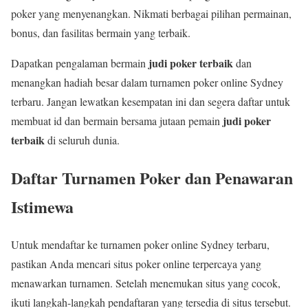
poker yang menyenangkan. Nikmati berbagai pilihan permainan,
bonus, dan fasilitas bermain yang terbaik.
judi poker terbaik
Dapatkan pengalaman bermain
dan
menangkan hadiah besar dalam turnamen poker online Sydney
terbaru. Jangan lewatkan kesempatan ini dan segera daftar untuk
judi poker
membuat id dan bermain bersama jutaan pemain
terbaik
di seluruh dunia.
Daftar Turnamen Poker dan Penawaran
Istimewa
Untuk mendaftar ke turnamen poker online Sydney terbaru,
pastikan Anda mencari situs poker online terpercaya yang
menawarkan turnamen. Setelah menemukan situs yang cocok,
ikuti langkah-langkah pendaftaran yang tersedia di situs tersebut.