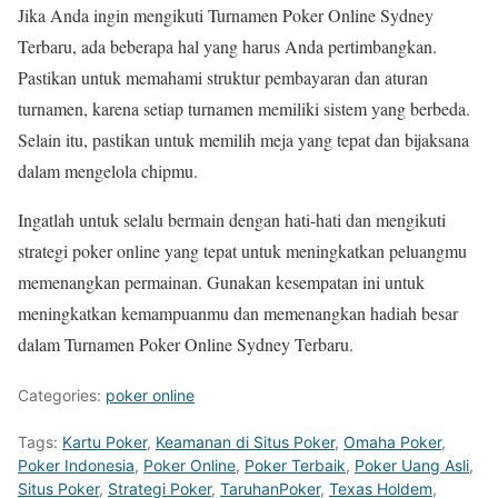
Jika Anda ingin mengikuti Turnamen Poker Online Sydney
Terbaru, ada beberapa hal yang harus Anda pertimbangkan.
Pastikan untuk memahami struktur pembayaran dan aturan
turnamen, karena setiap turnamen memiliki sistem yang berbeda.
Selain itu, pastikan untuk memilih meja yang tepat dan bijaksana
dalam mengelola chipmu.
Ingatlah untuk selalu bermain dengan hati-hati dan mengikuti
strategi poker online yang tepat untuk meningkatkan peluangmu
memenangkan permainan. Gunakan kesempatan ini untuk
meningkatkan kemampuanmu dan memenangkan hadiah besar
dalam Turnamen Poker Online Sydney Terbaru.
Categories:
poker online
Tags:
Kartu Poker
,
Keamanan di Situs Poker
,
Omaha Poker
,
Poker Indonesia
,
Poker Online
,
Poker Terbaik
,
Poker Uang Asli
,
Situs Poker
,
Strategi Poker
,
TaruhanPoker
,
Texas Holdem
,