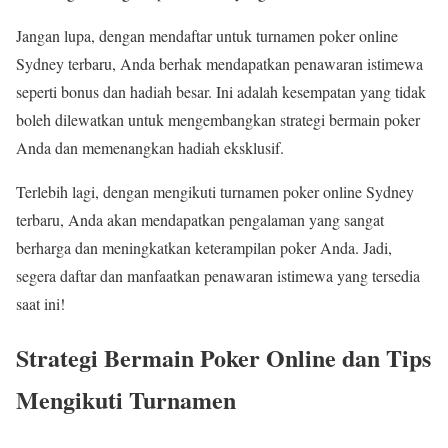
Jangan lupa, dengan mendaftar untuk turnamen poker online
Sydney terbaru, Anda berhak mendapatkan penawaran istimewa
seperti bonus dan hadiah besar. Ini adalah kesempatan yang tidak
boleh dilewatkan untuk mengembangkan strategi bermain poker
Anda dan memenangkan hadiah eksklusif.
Terlebih lagi, dengan mengikuti turnamen poker online Sydney
terbaru, Anda akan mendapatkan pengalaman yang sangat
berharga dan meningkatkan keterampilan poker Anda. Jadi,
segera daftar dan manfaatkan penawaran istimewa yang tersedia
saat ini!
Strategi Bermain Poker Online dan Tips
Mengikuti Turnamen