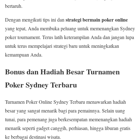
bertaruh.
strategi bermain poker online
Dengan mengikuti tips ini dan
yang tepat, Anda membuka peluang untuk memenangkan Sydney
poker tournament. Terus latih keterampilan Anda dan jangan lupa
untuk terus mempelajari strategi baru untuk meningkatkan
kemampuan Anda.
Bonus dan Hadiah Besar Turnamen
Poker Sydney Terbaru
Turnamen Poker Online Sydney Terbaru menawarkan hadiah
besar yang sangat menarik bagi para pemainnya. Selain uang
tunai, para pemenang juga berkesempatan memenangkan hadiah
menarik seperti gadget canggih, perhiasan, hingga liburan gratis
ke berbagai destinasi wisata.