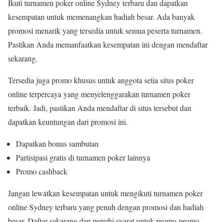
Ikuti turnamen poker online Sydney terbaru dan dapatkan
kesempatan untuk memenangkan hadiah besar. Ada banyak
promosi menarik yang tersedia untuk semua peserta turnamen.
Pastikan Anda memanfaatkan kesempatan ini dengan mendaftar
sekarang.
Tersedia juga promo khusus untuk anggota setia situs poker
online terpercaya yang menyelenggarakan turnamen poker
terbaik. Jadi, pastikan Anda mendaftar di situs tersebut dan
dapatkan keuntungan dari promosi ini.
Dapatkan bonus sambutan
Partisipasi gratis di turnamen poker lainnya
Promo cashback
Jangan lewatkan kesempatan untuk mengikuti turnamen poker
online Sydney terbaru yang penuh dengan promosi dan hadiah
besar. Daftar sekarang dan penuhi syarat untuk promo-promo