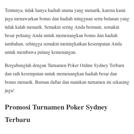
Tentunya, tidak hanya hadiah utama yang menarik, karena kami
juga menawarkan bonus dan hadiah mingguan serta bulanan yang
tidak kalah menarik. Semakin sering Anda bermain, semakin
besar peluang Anda untuk memenangkan bonus dan hadiah
tambahan, sehingga semakin meningkatkan kesempatan Anda
untuk membawa pulang kemenangan.
Bergabunglah dengan Turnamen Poker Online Sydney Terbaru
dan raih kesempatan untuk memenangkan hadiah besar dan
bonus menarik. Buruan daftar dan mainkan turnamen ini sekarang
juga!
Promosi Turnamen Poker Sydney
Terbaru