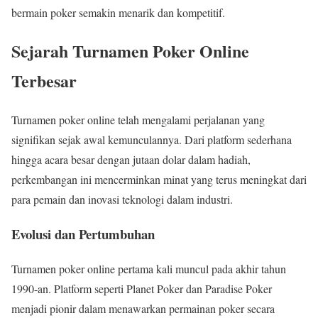
bermain poker semakin menarik dan kompetitif.
Sejarah Turnamen Poker Online
Terbesar
Turnamen poker online telah mengalami perjalanan yang
signifikan sejak awal kemunculannya. Dari platform sederhana
hingga acara besar dengan jutaan dolar dalam hadiah,
perkembangan ini mencerminkan minat yang terus meningkat dari
para pemain dan inovasi teknologi dalam industri.
Evolusi dan Pertumbuhan
Turnamen poker online pertama kali muncul pada akhir tahun
1990-an. Platform seperti Planet Poker dan Paradise Poker
menjadi pionir dalam menawarkan permainan poker secara