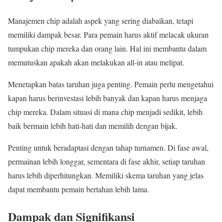
Manajemen chip adalah aspek yang sering diabaikan, tetapi
memiliki dampak besar. Para pemain harus aktif melacak ukuran
tumpukan chip mereka dan orang lain. Hal ini membantu dalam
memutuskan apakah akan melakukan all-in atau melipat.
Menetapkan batas taruhan juga penting. Pemain perlu mengetahui
kapan harus berinvestasi lebih banyak dan kapan harus menjaga
chip mereka. Dalam situasi di mana chip menjadi sedikit, lebih
baik bermain lebih hati-hati dan memilih dengan bijak.
Penting untuk beradaptasi dengan tahap turnamen. Di fase awal,
permainan lebih longgar, sementara di fase akhir, setiap taruhan
harus lebih diperhitungkan. Memiliki skema taruhan yang jelas
dapat membantu pemain bertahan lebih lama.
Dampak dan Signifikansi