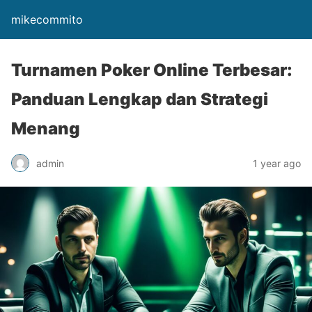
mikecommito
Turnamen Poker Online Terbesar:
Panduan Lengkap dan Strategi
Menang
admin
1 year ago