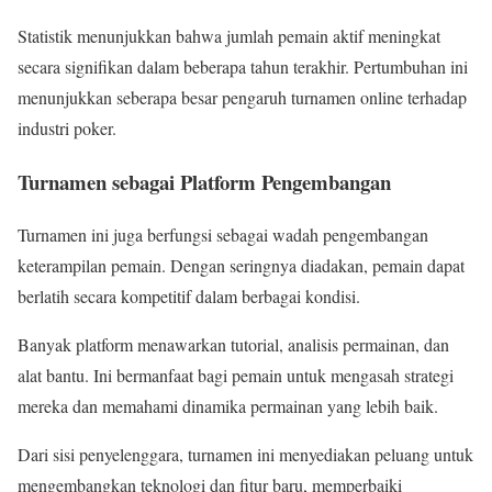
Statistik menunjukkan bahwa jumlah pemain aktif meningkat
secara signifikan dalam beberapa tahun terakhir. Pertumbuhan ini
menunjukkan seberapa besar pengaruh turnamen online terhadap
industri poker.
Turnamen sebagai Platform Pengembangan
Turnamen ini juga berfungsi sebagai wadah pengembangan
keterampilan pemain. Dengan seringnya diadakan, pemain dapat
berlatih secara kompetitif dalam berbagai kondisi.
Banyak platform menawarkan tutorial, analisis permainan, dan
alat bantu. Ini bermanfaat bagi pemain untuk mengasah strategi
mereka dan memahami dinamika permainan yang lebih baik.
Dari sisi penyelenggara, turnamen ini menyediakan peluang untuk
mengembangkan teknologi dan fitur baru, memperbaiki