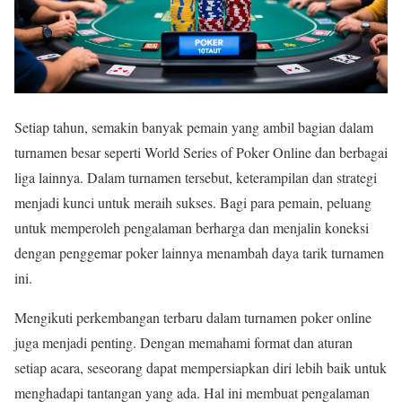
Setiap tahun, semakin banyak pemain yang ambil bagian dalam
turnamen besar seperti World Series of Poker Online dan berbagai
liga lainnya. Dalam turnamen tersebut, keterampilan dan strategi
menjadi kunci untuk meraih sukses. Bagi para pemain, peluang
untuk memperoleh pengalaman berharga dan menjalin koneksi
dengan penggemar poker lainnya menambah daya tarik turnamen
ini.
Mengikuti perkembangan terbaru dalam turnamen poker online
juga menjadi penting. Dengan memahami format dan aturan
setiap acara, seseorang dapat mempersiapkan diri lebih baik untuk
menghadapi tantangan yang ada. Hal ini membuat pengalaman