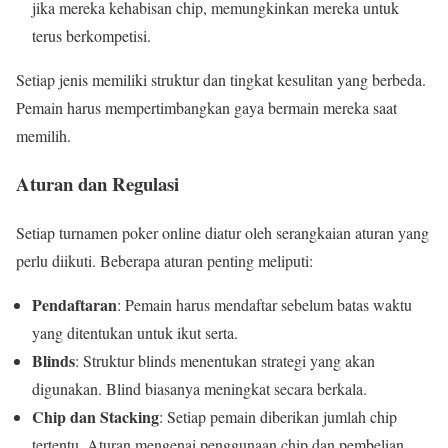
jika mereka kehabisan chip, memungkinkan mereka untuk
terus berkompetisi.
Setiap jenis memiliki struktur dan tingkat kesulitan yang berbeda.
Pemain harus mempertimbangkan gaya bermain mereka saat
memilih.
Aturan dan Regulasi
Setiap turnamen poker online diatur oleh serangkaian aturan yang
perlu diikuti. Beberapa aturan penting meliputi:
Pendaftaran
: Pemain harus mendaftar sebelum batas waktu
yang ditentukan untuk ikut serta.
Blinds
: Struktur blinds menentukan strategi yang akan
digunakan. Blind biasanya meningkat secara berkala.
Chip dan Stacking
: Setiap pemain diberikan jumlah chip
tertentu. Aturan mengenai penggunaan chip dan pembelian