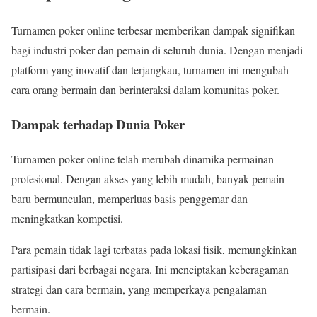
Turnamen poker online terbesar memberikan dampak signifikan
bagi industri poker dan pemain di seluruh dunia. Dengan menjadi
platform yang inovatif dan terjangkau, turnamen ini mengubah
cara orang bermain dan berinteraksi dalam komunitas poker.
Dampak terhadap Dunia Poker
Turnamen poker online telah merubah dinamika permainan
profesional. Dengan akses yang lebih mudah, banyak pemain
baru bermunculan, memperluas basis penggemar dan
meningkatkan kompetisi.
Para pemain tidak lagi terbatas pada lokasi fisik, memungkinkan
partisipasi dari berbagai negara. Ini menciptakan keberagaman
strategi dan cara bermain, yang memperkaya pengalaman
bermain.