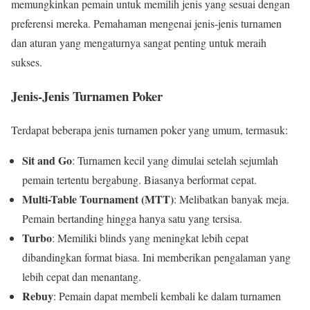
memungkinkan pemain untuk memilih jenis yang sesuai dengan
preferensi mereka. Pemahaman mengenai jenis-jenis turnamen
dan aturan yang mengaturnya sangat penting untuk meraih
sukses.
Jenis-Jenis Turnamen Poker
Terdapat beberapa jenis turnamen poker yang umum, termasuk:
Sit and Go
: Turnamen kecil yang dimulai setelah sejumlah
pemain tertentu bergabung. Biasanya berformat cepat.
Multi-Table Tournament (MTT)
: Melibatkan banyak meja.
Pemain bertanding hingga hanya satu yang tersisa.
Turbo
: Memiliki blinds yang meningkat lebih cepat
dibandingkan format biasa. Ini memberikan pengalaman yang
lebih cepat dan menantang.
Rebuy
: Pemain dapat membeli kembali ke dalam turnamen