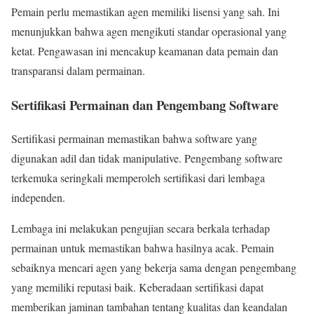
Pemain perlu memastikan agen memiliki lisensi yang sah. Ini
menunjukkan bahwa agen mengikuti standar operasional yang
ketat. Pengawasan ini mencakup keamanan data pemain dan
transparansi dalam permainan.
Sertifikasi Permainan dan Pengembang Software
Sertifikasi permainan memastikan bahwa software yang
digunakan adil dan tidak manipulative. Pengembang software
terkemuka seringkali memperoleh sertifikasi dari lembaga
independen.
Lembaga ini melakukan pengujian secara berkala terhadap
permainan untuk memastikan bahwa hasilnya acak. Pemain
sebaiknya mencari agen yang bekerja sama dengan pengembang
yang memiliki reputasi baik. Keberadaan sertifikasi dapat
memberikan jaminan tambahan tentang kualitas dan keandalan