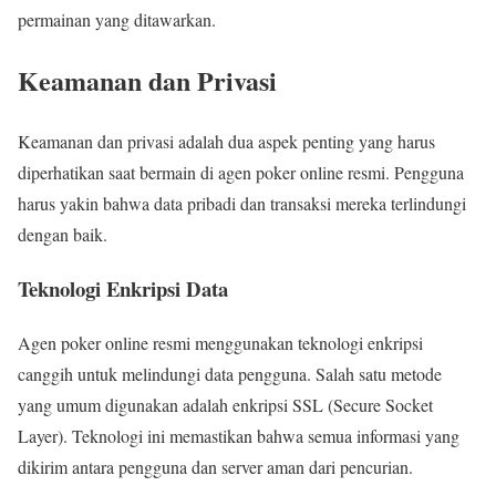
permainan yang ditawarkan.
Keamanan dan Privasi
Keamanan dan privasi adalah dua aspek penting yang harus
diperhatikan saat bermain di agen poker online resmi. Pengguna
harus yakin bahwa data pribadi dan transaksi mereka terlindungi
dengan baik.
Teknologi Enkripsi Data
Agen poker online resmi menggunakan teknologi enkripsi
canggih untuk melindungi data pengguna. Salah satu metode
yang umum digunakan adalah enkripsi SSL (Secure Socket
Layer). Teknologi ini memastikan bahwa semua informasi yang
dikirim antara pengguna dan server aman dari pencurian.