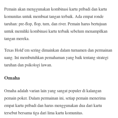
Pemain akan menggunakan kombinasi kartu pribadi dan kartu
komunitas untuk membuat tangan terbaik. Ada empat ronde
taruhan: pre-flop, flop, turn, dan river. Pemain harus bertujuan
untuk memiliki kombinasi kartu terbaik sebelum menampilkan
tangan mereka.
Texas Hold’em sering dimainkan dalam turnamen dan permainan
uang. Ini membutuhkan pemahaman yang baik tentang strategi
taruhan dan psikologi lawan.
Omaha
Omaha adalah varian lain yang sangat populer di kalangan
pemain poker. Dalam permainan ini, setiap pemain menerima
empat kartu pribadi dan harus menggunakan dua dari kartu
tersebut bersama tiga dari lima kartu komunitas.