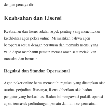
dengan percaya diri.
Keabsahan dan Lisensi
Keabsahan dan lisensi adalah aspek penting yang menentukan
kredibilitas agen poker online. Memastikan bahwa agen
beroperasi sesuai dengan peraturan dan memiliki lisensi yang
valid dapat membantu pemain merasa aman saat melakukan
transaksi dan bermain.
Regulasi dan Standar Operasional
Agen poker online harus memenuhi regulasi yang ditetapkan oleh
otoritas perjudian. Biasanya, lisensi diberikan oleh badan
pengatur yang berkualitas. Badan ini mengawasi praktik operasi
agen, termasuk perlindungan pemain dan fairness permainan.