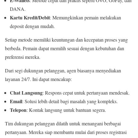
E-Wallets
: Metode cepat dan praktis seperti OVO, GoPay, dan
DANA.
Kartu Kredit/Debit
: Memungkinkan pemain melakukan
deposit dengan mudah.
Setiap metode memiliki keuntungan dan kecepatan proses yang
berbeda. Pemain dapat memilih sesuai dengan kebutuhan dan
preferensi mereka.
Dari segi dukungan pelanggan, agen biasanya menyediakan
layanan 24/7. Ini dapat mencakup:
Chat Langsung
: Respons cepat untuk pertanyaan mendesak.
Email
: Solusi lebih detail bagi masalah yang kompleks.
Telepon
: Kontak langsung untuk bantuan segera.
Tim dukungan pelanggan dilatih untuk menangani berbagai
pertanyaan. Mereka siap membantu mulai dari proses registrasi