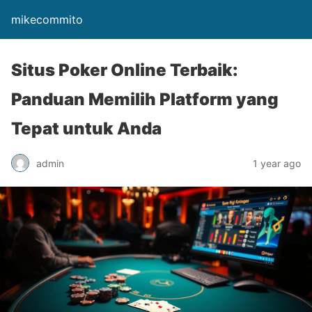
mikecommito
Situs Poker Online Terbaik:
Panduan Memilih Platform yang
Tepat untuk Anda
admin
1 year ago