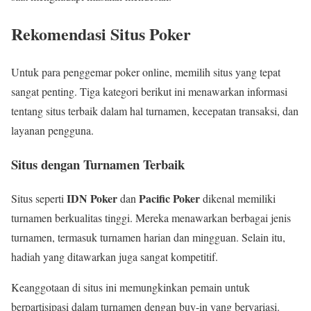
Rekomendasi Situs Poker
Untuk para penggemar poker online, memilih situs yang tepat
sangat penting. Tiga kategori berikut ini menawarkan informasi
tentang situs terbaik dalam hal turnamen, kecepatan transaksi, dan
layanan pengguna.
Situs dengan Turnamen Terbaik
IDN Poker
Pacific Poker
Situs seperti
dan
dikenal memiliki
turnamen berkualitas tinggi. Mereka menawarkan berbagai jenis
turnamen, termasuk turnamen harian dan mingguan. Selain itu,
hadiah yang ditawarkan juga sangat kompetitif.
Keanggotaan di situs ini memungkinkan pemain untuk
berpartisipasi dalam turnamen dengan buy-in yang bervariasi.