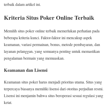
terbaik dalam artikel ini.
Kriteria Situs Poker Online Terbaik
Memilih situs poker online terbaik memerlukan perhatian pada
beberapa kriteria kunci. Faktor-faktor ini mencakup aspek
keamanan, variasi permainan, bonus, metode pembayaran, dan
layanan pelanggan, yang semuanya penting untuk memastikan
pengalaman bermain yang memuaskan.
Keamanan dan Lisensi
Keamanan situs poker harus menjadi prioritas utama. Situs yang
terpercaya biasanya memiliki lisensi dari otoritas perjudian resmi.
Lisensi ini menjamin bahwa situs beroperasi sesuai regulasi yang
ketat.