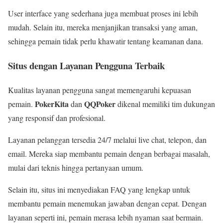
User interface yang sederhana juga membuat proses ini lebih
mudah. Selain itu, mereka menjanjikan transaksi yang aman,
sehingga pemain tidak perlu khawatir tentang keamanan dana.
Situs dengan Layanan Pengguna Terbaik
Kualitas layanan pengguna sangat memengaruhi kepuasan
PokerKita
QQPoker
pemain.
dan
dikenal memiliki tim dukungan
yang responsif dan profesional.
Layanan pelanggan tersedia 24/7 melalui live chat, telepon, dan
email. Mereka siap membantu pemain dengan berbagai masalah,
mulai dari teknis hingga pertanyaan umum.
Selain itu, situs ini menyediakan FAQ yang lengkap untuk
membantu pemain menemukan jawaban dengan cepat. Dengan
layanan seperti ini, pemain merasa lebih nyaman saat bermain.