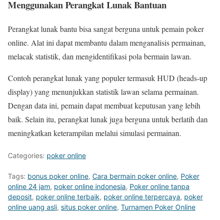
Menggunakan Perangkat Lunak Bantuan
Perangkat lunak bantu bisa sangat berguna untuk pemain poker
online. Alat ini dapat membantu dalam menganalisis permainan,
melacak statistik, dan mengidentifikasi pola bermain lawan.
Contoh perangkat lunak yang populer termasuk HUD (heads-up
display) yang menunjukkan statistik lawan selama permainan.
Dengan data ini, pemain dapat membuat keputusan yang lebih
baik. Selain itu, perangkat lunak juga berguna untuk berlatih dan
meningkatkan keterampilan melalui simulasi permainan.
Categories:
poker online
Tags:
bonus poker online
,
Cara bermain poker online
,
Poker
online 24 jam
,
poker online indonesia
,
Poker online tanpa
deposit
,
poker online terbaik
,
poker online terpercaya
,
poker
online uang asli
,
situs poker online
,
Turnamen Poker Online