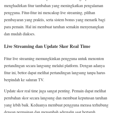
menghadirkan fitur tambahan yang meningkatkan pengalaman
pengguna. Fitur-fitur ini mencakup live streaming, pilihan
pembayaran yang praktis, serta sistem bonus yang menarik bagi
para pemain. Hal ini membuat taruhan semakin menyenangkan
dan mudah diakses.
Live Streaming dan Update Skor Real Time
Fitur live streaming memungkinkan pengguna untuk menonton
pertandingan secara langsung melalui platform. Dengan adanya
fitur ini, bettor dapat melihat pertandingan langsung tanpa harus
berpindah ke saluran TV.
Update skor real time juga sangat penting. Pemain dapat melihat
perubahan skor secara langsung dan membuat keputusan taruhan
yang lebih baik. Keduanya membuat pengguna merasa terhubung
dengan permainan dan menambah adrenalin saat bertaruh.