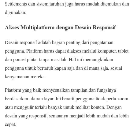
Settlements dan sistem taruhan juga harus mudah ditemukan dan
digunakan.
Akses Multiplatform dengan Desain Responsif
Desain responsif adalah bagian penting dari pengalaman
pengguna. Platform harus dapat diakses melalui komputer, tablet,
dan ponsel pintar tanpa masalah. Hal ini memungkinkan
pengguna untuk bertaruh kapan saja dan di mana saja, sesuai
kenyamanan mereka.
Platform yang baik menyesuaikan tampilan dan fungsinya
berdasarkan ukuran layar. Ini berarti pengguna tidak perlu zoom
atau menggulir terlalu banyak untuk melihat konten. Dengan
desain yang responsif, semuanya menjadi lebih mudah dan lebih
cepat.