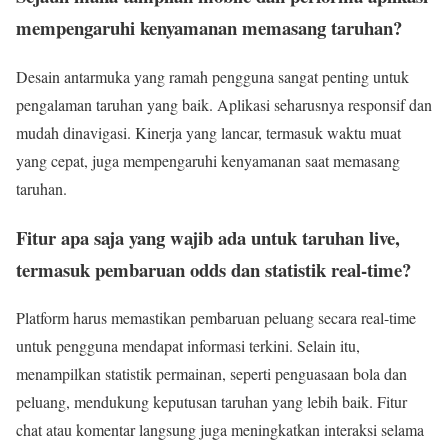
mempengaruhi kenyamanan memasang taruhan?
Desain antarmuka yang ramah pengguna sangat penting untuk
pengalaman taruhan yang baik. Aplikasi seharusnya responsif dan
mudah dinavigasi. Kinerja yang lancar, termasuk waktu muat
yang cepat, juga mempengaruhi kenyamanan saat memasang
taruhan.
Fitur apa saja yang wajib ada untuk taruhan live,
termasuk pembaruan odds dan statistik real-time?
Platform harus memastikan pembaruan peluang secara real-time
untuk pengguna mendapat informasi terkini. Selain itu,
menampilkan statistik permainan, seperti penguasaan bola dan
peluang, mendukung keputusan taruhan yang lebih baik. Fitur
chat atau komentar langsung juga meningkatkan interaksi selama