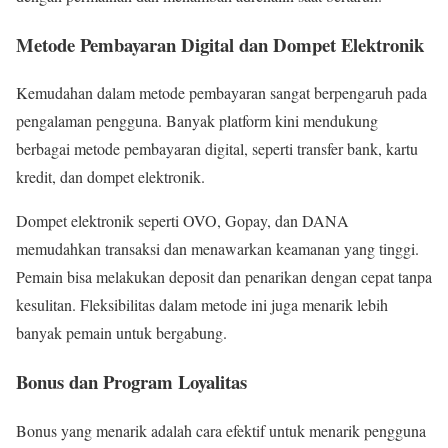
Metode Pembayaran Digital dan Dompet Elektronik
Kemudahan dalam metode pembayaran sangat berpengaruh pada
pengalaman pengguna. Banyak platform kini mendukung
berbagai metode pembayaran digital, seperti transfer bank, kartu
kredit, dan dompet elektronik.
Dompet elektronik seperti OVO, Gopay, dan DANA
memudahkan transaksi dan menawarkan keamanan yang tinggi.
Pemain bisa melakukan deposit dan penarikan dengan cepat tanpa
kesulitan. Fleksibilitas dalam metode ini juga menarik lebih
banyak pemain untuk bergabung.
Bonus dan Program Loyalitas
Bonus yang menarik adalah cara efektif untuk menarik pengguna