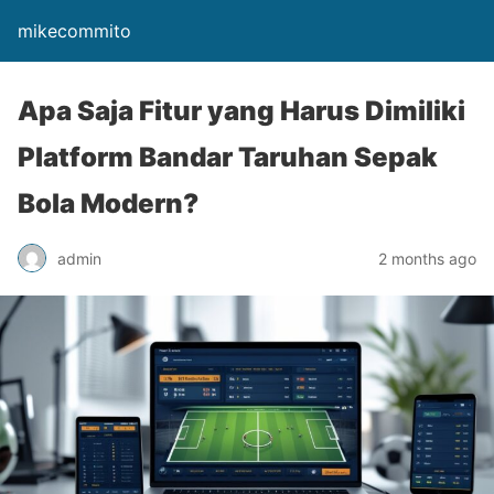
mikecommito
Apa Saja Fitur yang Harus Dimiliki
Platform Bandar Taruhan Sepak
Bola Modern?
admin
2 months ago