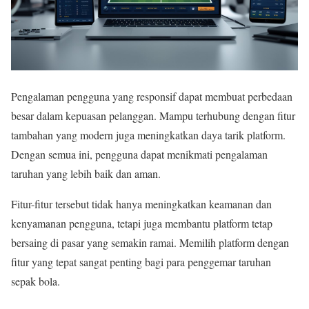
Pengalaman pengguna yang responsif dapat membuat perbedaan
besar dalam kepuasan pelanggan. Mampu terhubung dengan fitur
tambahan yang modern juga meningkatkan daya tarik platform.
Dengan semua ini, pengguna dapat menikmati pengalaman
taruhan yang lebih baik dan aman.
Fitur-fitur tersebut tidak hanya meningkatkan keamanan dan
kenyamanan pengguna, tetapi juga membantu platform tetap
bersaing di pasar yang semakin ramai. Memilih platform dengan
fitur yang tepat sangat penting bagi para penggemar taruhan
sepak bola.