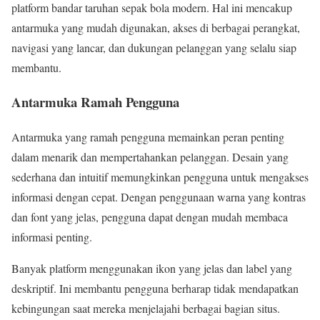
platform bandar taruhan sepak bola modern. Hal ini mencakup
antarmuka yang mudah digunakan, akses di berbagai perangkat,
navigasi yang lancar, dan dukungan pelanggan yang selalu siap
membantu.
Antarmuka Ramah Pengguna
Antarmuka yang ramah pengguna memainkan peran penting
dalam menarik dan mempertahankan pelanggan. Desain yang
sederhana dan intuitif memungkinkan pengguna untuk mengakses
informasi dengan cepat. Dengan penggunaan warna yang kontras
dan font yang jelas, pengguna dapat dengan mudah membaca
informasi penting.
Banyak platform menggunakan ikon yang jelas dan label yang
deskriptif. Ini membantu pengguna berharap tidak mendapatkan
kebingungan saat mereka menjelajahi berbagai bagian situs.