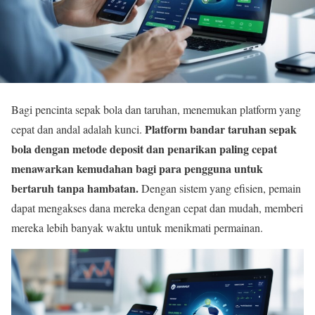
Bagi pencinta sepak bola dan taruhan, menemukan platform yang
Platform bandar taruhan sepak
cepat dan andal adalah kunci.
bola dengan metode deposit dan penarikan paling cepat
menawarkan kemudahan bagi para pengguna untuk
bertaruh tanpa hambatan.
Dengan sistem yang efisien, pemain
dapat mengakses dana mereka dengan cepat dan mudah, memberi
mereka lebih banyak waktu untuk menikmati permainan.