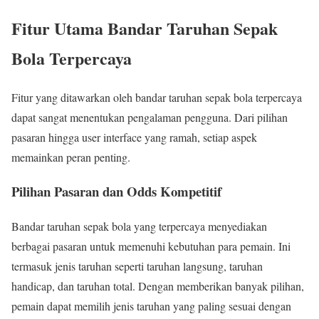
Fitur Utama Bandar Taruhan Sepak
Bola Terpercaya
Fitur yang ditawarkan oleh bandar taruhan sepak bola terpercaya
dapat sangat menentukan pengalaman pengguna. Dari pilihan
pasaran hingga user interface yang ramah, setiap aspek
memainkan peran penting.
Pilihan Pasaran dan Odds Kompetitif
Bandar taruhan sepak bola yang terpercaya menyediakan
berbagai pasaran untuk memenuhi kebutuhan para pemain. Ini
termasuk jenis taruhan seperti taruhan langsung, taruhan
handicap, dan taruhan total. Dengan memberikan banyak pilihan,
pemain dapat memilih jenis taruhan yang paling sesuai dengan