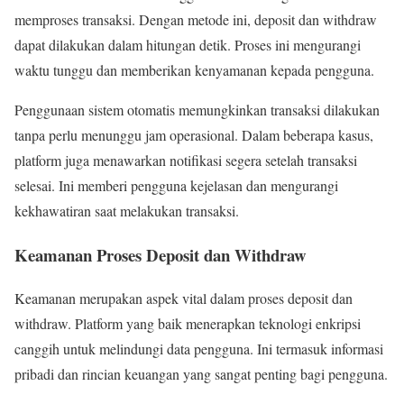
memproses transaksi. Dengan metode ini, deposit dan withdraw
dapat dilakukan dalam hitungan detik. Proses ini mengurangi
waktu tunggu dan memberikan kenyamanan kepada pengguna.
Penggunaan sistem otomatis memungkinkan transaksi dilakukan
tanpa perlu menunggu jam operasional. Dalam beberapa kasus,
platform juga menawarkan notifikasi segera setelah transaksi
selesai. Ini memberi pengguna kejelasan dan mengurangi
kekhawatiran saat melakukan transaksi.
Keamanan Proses Deposit dan Withdraw
Keamanan merupakan aspek vital dalam proses deposit dan
withdraw. Platform yang baik menerapkan teknologi enkripsi
canggih untuk melindungi data pengguna. Ini termasuk informasi
pribadi dan rincian keuangan yang sangat penting bagi pengguna.