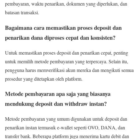
pembayaran, waktu penarikan, dokumen yang diperlukan, dan
batasan transaksi.
Bagaimana cara memastikan proses deposit dan
penarikan dana diproses cepat dan konsisten?
Untuk memastikan proses deposit dan penarikan cepat, penting
untuk memilih metode pembayaran yang terpercaya. Selain itu,
pengguna harus memverifikasi akun mereka dan mengikuti semua
prosedur yang ditetapkan oleh platform.
Metode pembayaran apa saja yang biasanya
mendukung deposit dan withdraw instan?
Metode pembayaran yang umum digunakan untuk deposit dan
penarikan instan termasuk e-wallet seperti OVO, DANA, dan
transfer bank. Beberapa platform juga menerima kartu debit dan