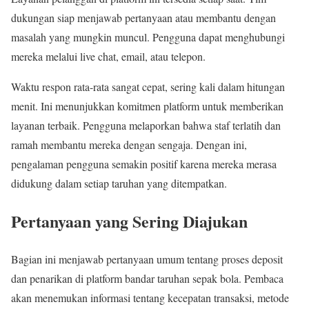
dukungan siap menjawab pertanyaan atau membantu dengan
masalah yang mungkin muncul. Pengguna dapat menghubungi
mereka melalui live chat, email, atau telepon.
Waktu respon rata-rata sangat cepat, sering kali dalam hitungan
menit. Ini menunjukkan komitmen platform untuk memberikan
layanan terbaik. Pengguna melaporkan bahwa staf terlatih dan
ramah membantu mereka dengan sengaja. Dengan ini,
pengalaman pengguna semakin positif karena mereka merasa
didukung dalam setiap taruhan yang ditempatkan.
Pertanyaan yang Sering Diajukan
Bagian ini menjawab pertanyaan umum tentang proses deposit
dan penarikan di platform bandar taruhan sepak bola. Pembaca
akan menemukan informasi tentang kecepatan transaksi, metode