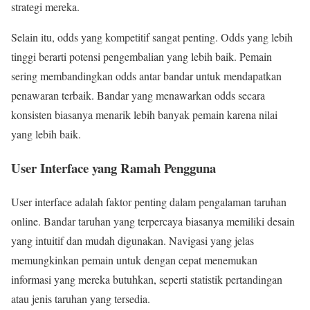
strategi mereka.
Selain itu, odds yang kompetitif sangat penting. Odds yang lebih
tinggi berarti potensi pengembalian yang lebih baik. Pemain
sering membandingkan odds antar bandar untuk mendapatkan
penawaran terbaik. Bandar yang menawarkan odds secara
konsisten biasanya menarik lebih banyak pemain karena nilai
yang lebih baik.
User Interface yang Ramah Pengguna
User interface adalah faktor penting dalam pengalaman taruhan
online. Bandar taruhan yang terpercaya biasanya memiliki desain
yang intuitif dan mudah digunakan. Navigasi yang jelas
memungkinkan pemain untuk dengan cepat menemukan
informasi yang mereka butuhkan, seperti statistik pertandingan
atau jenis taruhan yang tersedia.