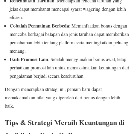
Rencanakan Taruhan
: Menetapkan rencana taruhan yang
jelas dapat membantu mencapai syarat wagering dengan lebih
efisien.
Cobalah Permainan Berbeda
: Memanfaatkan bonus dengan
mencoba berbagai balapan dan jenis taruhan dapat memberikan
pemahaman lebih tentang platform serta meningkatkan peluang
menang.
Ikuti Promosi Lain
: Setelah menggunakan bonus awal, tetap
perhatikan promosi lain untuk memaksimalkan keuntungan dari
pengalaman berjudi secara keseluruhan.
Dengan menerapkan strategi ini, pemain baru dapat
memaksimalkan nilai yang diperoleh dari bonus dengan lebih
baik.
Tips & Strategi Meraih Keuntungan di