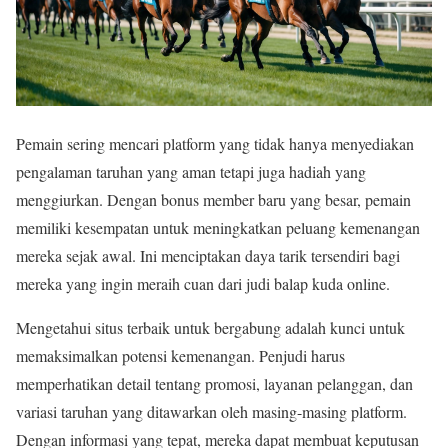
Pemain sering mencari platform yang tidak hanya menyediakan
pengalaman taruhan yang aman tetapi juga hadiah yang
menggiurkan. Dengan bonus member baru yang besar, pemain
memiliki kesempatan untuk meningkatkan peluang kemenangan
mereka sejak awal. Ini menciptakan daya tarik tersendiri bagi
mereka yang ingin meraih cuan dari judi balap kuda online.
Mengetahui situs terbaik untuk bergabung adalah kunci untuk
memaksimalkan potensi kemenangan. Penjudi harus
memperhatikan detail tentang promosi, layanan pelanggan, dan
variasi taruhan yang ditawarkan oleh masing-masing platform.
Dengan informasi yang tepat, mereka dapat membuat keputusan