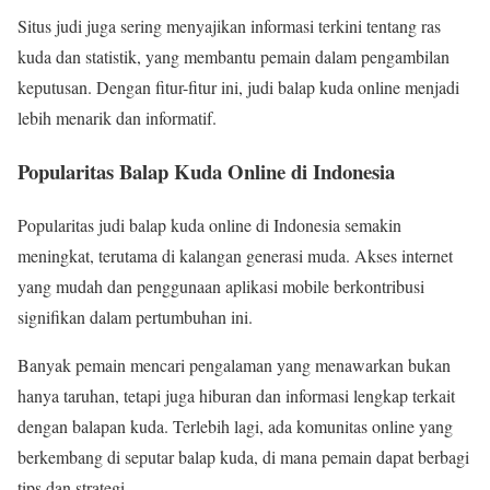
Situs judi juga sering menyajikan informasi terkini tentang ras
kuda dan statistik, yang membantu pemain dalam pengambilan
keputusan. Dengan fitur-fitur ini, judi balap kuda online menjadi
lebih menarik dan informatif.
Popularitas Balap Kuda Online di Indonesia
Popularitas judi balap kuda online di Indonesia semakin
meningkat, terutama di kalangan generasi muda. Akses internet
yang mudah dan penggunaan aplikasi mobile berkontribusi
signifikan dalam pertumbuhan ini.
Banyak pemain mencari pengalaman yang menawarkan bukan
hanya taruhan, tetapi juga hiburan dan informasi lengkap terkait
dengan balapan kuda. Terlebih lagi, ada komunitas online yang
berkembang di seputar balap kuda, di mana pemain dapat berbagi
tips dan strategi.