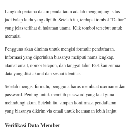
Langkah pertama dalam pendaftaran adalah mengunjungi situs
judi balap kuda yang dipilih. Setelah itu, terdapat tombol “Daftar”
yang jelas terlihat di halaman utama. Klik tombol tersebut untuk
memulai.
Pengguna akan diminta untuk mengisi formulir pendaftaran.
Informasi yang diperlukan biasanya meliputi nama lengkap,
alamat email, nomor telepon, dan tanggal lahir. Pastikan semua
data yang diisi akurat dan sesuai identitas.
Setelah mengisi formulir, pengguna harus membuat username dan
password. Penting untuk memilih password yang kuat guna
melindungi akun. Setelah itu, simpan konfirmasi pendaftaran
yang biasanya dikirim via email untuk keamanan lebih lanjut.
Verifikasi Data Member