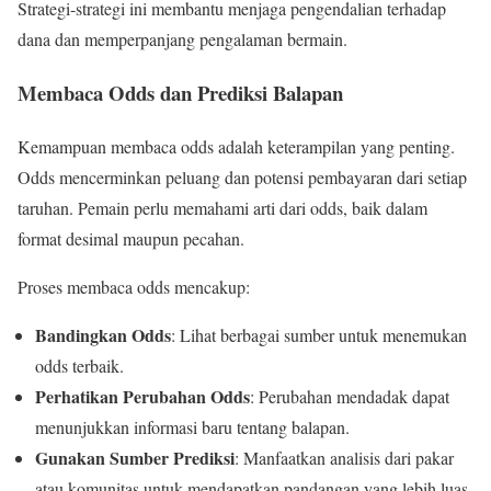
Strategi-strategi ini membantu menjaga pengendalian terhadap
dana dan memperpanjang pengalaman bermain.
Membaca Odds dan Prediksi Balapan
Kemampuan membaca odds adalah keterampilan yang penting.
Odds mencerminkan peluang dan potensi pembayaran dari setiap
taruhan. Pemain perlu memahami arti dari odds, baik dalam
format desimal maupun pecahan.
Proses membaca odds mencakup:
Bandingkan Odds
: Lihat berbagai sumber untuk menemukan
odds terbaik.
Perhatikan Perubahan Odds
: Perubahan mendadak dapat
menunjukkan informasi baru tentang balapan.
Gunakan Sumber Prediksi
: Manfaatkan analisis dari pakar
atau komunitas untuk mendapatkan pandangan yang lebih luas.