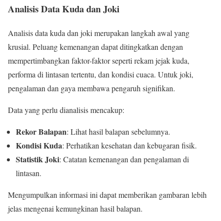
Analisis Data Kuda dan Joki
Analisis data kuda dan joki merupakan langkah awal yang
krusial. Peluang kemenangan dapat ditingkatkan dengan
mempertimbangkan faktor-faktor seperti rekam jejak kuda,
performa di lintasan tertentu, dan kondisi cuaca. Untuk joki,
pengalaman dan gaya membawa pengaruh signifikan.
Data yang perlu dianalisis mencakup:
Rekor Balapan
: Lihat hasil balapan sebelumnya.
Kondisi Kuda
: Perhatikan kesehatan dan kebugaran fisik.
Statistik Joki
: Catatan kemenangan dan pengalaman di
lintasan.
Mengumpulkan informasi ini dapat memberikan gambaran lebih
jelas mengenai kemungkinan hasil balapan.