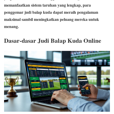
memanfaatkan sistem taruhan yang lengkap, para
penggemar judi balap kuda dapat meraih pengalaman
maksimal sambil meningkatkan peluang mereka untuk
menang.
Dasar-dasar Judi Balap Kuda Online