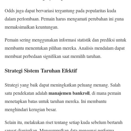
Odds juga dapat bervariasi tergantung pada popularitas kuda
dalam perlombaan. Pemain harus mengamati perubahan ini guna
memaksimalkan keuntungan.
Pemain sering menggunakan informasi statistik dan prediksi untuk
membantu menentukan pilihan mereka. Analisis mendalam dapat
membuat perbedaan signifikan saat memilih taruhan.
Strategi Sistem Taruhan Efektif
Strategi yang baik dapat meningkatkan peluang menang. Salah
manajemen bankroll
satu pendekatan adalah
, di mana pemain
menetapkan batas untuk taruhan mereka. Ini membantu
menghindari kerugian besar.
Selain itu, melakukan riset tentang setiap kuda sebelum bertaruh
sangat dianjurkan. Mengumpulkan data mengenai performa