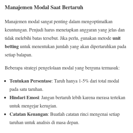
Manajemen Modal Saat Bertaruh
Manajemen modal sangat penting dalam mengoptimalkan
keuntungan. Penjudi harus menetapkan anggaran yang jelas dan
unit
tidak melebihi batas tersebut. Jika perlu, gunakan metode
betting
untuk menentukan jumlah yang akan dipertaruhkan pada
setiap balapan.
Beberapa strategi pengelolaan modal yang berguna termasuk:
Tentukan Persentase
: Taruh hanya 1-5% dari total modal
pada satu taruhan.
Hindari Emosi
: Jangan bertaruh lebih karena merasa tertekan
untuk mengejar kerugian.
Catatan Keuangan
: Buatlah catatan rinci mengenai setiap
taruhan untuk analisis di masa depan.