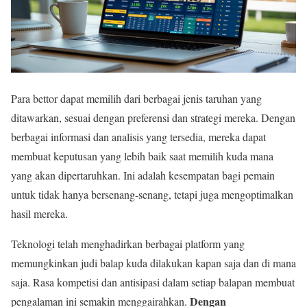
Para bettor dapat memilih dari berbagai jenis taruhan yang
ditawarkan, sesuai dengan preferensi dan strategi mereka. Dengan
berbagai informasi dan analisis yang tersedia, mereka dapat
membuat keputusan yang lebih baik saat memilih kuda mana
yang akan dipertaruhkan. Ini adalah kesempatan bagi pemain
untuk tidak hanya bersenang-senang, tetapi juga mengoptimalkan
hasil mereka.
Teknologi telah menghadirkan berbagai platform yang
memungkinkan judi balap kuda dilakukan kapan saja dan di mana
saja. Rasa kompetisi dan antisipasi dalam setiap balapan membuat
Dengan
pengalaman ini semakin menggairahkan.