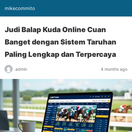
mikecommito
Judi Balap Kuda Online Cuan
Banget dengan Sistem Taruhan
Paling Lengkap dan Terpercaya
admin
4 months ago