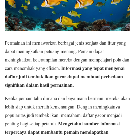
Permainan ini menawarkan berbagai jenis senjata dan fitur yang
dapat meningkatkan peluang menang. Pemain dapat
meningkatkan keterampilan mereka dengan mempelajari pola dan
Informasi yang tepat mengenai
cara menembak yang efisien.
daftar judi tembak ikan gacor dapat membuat perbedaan
signifikan dalam hasil permainan.
Ketika pemain tahu dimana dan bagaimana bermain, mereka akan
lebih siap untuk meraih kemenangan. Dengan meningkatnya
popularitas judi tembak ikan, memahami daftar gacor menjadi
Mengetahui sumber informasi
penting bagi setiap petaruh.
terpercaya dapat membantu pemain mendapatkan