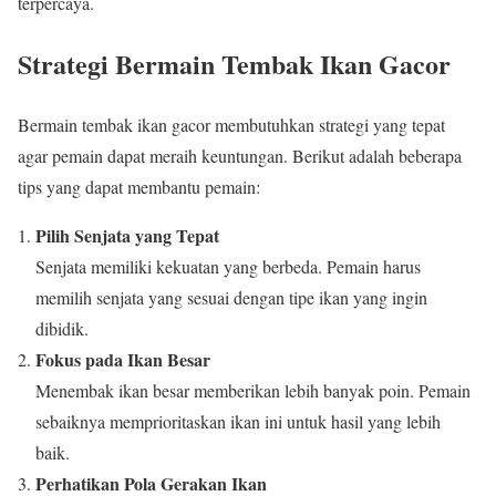
terpercaya.
Strategi Bermain Tembak Ikan Gacor
Bermain tembak ikan gacor membutuhkan strategi yang tepat
agar pemain dapat meraih keuntungan. Berikut adalah beberapa
tips yang dapat membantu pemain:
Pilih Senjata yang Tepat
Senjata memiliki kekuatan yang berbeda. Pemain harus
memilih senjata yang sesuai dengan tipe ikan yang ingin
dibidik.
Fokus pada Ikan Besar
Menembak ikan besar memberikan lebih banyak poin. Pemain
sebaiknya memprioritaskan ikan ini untuk hasil yang lebih
baik.
Perhatikan Pola Gerakan Ikan