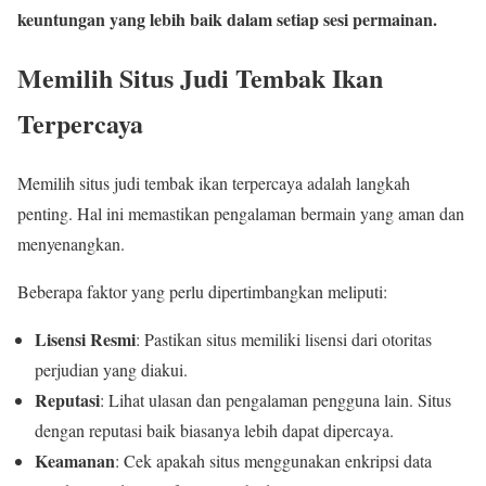
keuntungan yang lebih baik dalam setiap sesi permainan.
Memilih Situs Judi Tembak Ikan
Terpercaya
Memilih situs judi tembak ikan terpercaya adalah langkah
penting. Hal ini memastikan pengalaman bermain yang aman dan
menyenangkan.
Beberapa faktor yang perlu dipertimbangkan meliputi:
Lisensi Resmi
: Pastikan situs memiliki lisensi dari otoritas
perjudian yang diakui.
Reputasi
: Lihat ulasan dan pengalaman pengguna lain. Situs
dengan reputasi baik biasanya lebih dapat dipercaya.
Keamanan
: Cek apakah situs menggunakan enkripsi data