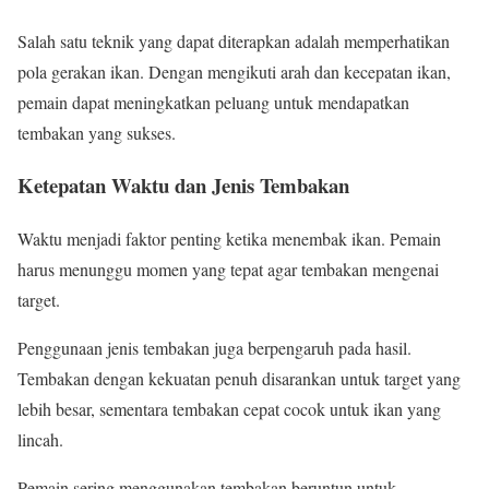
Salah satu teknik yang dapat diterapkan adalah memperhatikan
pola gerakan ikan. Dengan mengikuti arah dan kecepatan ikan,
pemain dapat meningkatkan peluang untuk mendapatkan
tembakan yang sukses.
Ketepatan Waktu dan Jenis Tembakan
Waktu menjadi faktor penting ketika menembak ikan. Pemain
harus menunggu momen yang tepat agar tembakan mengenai
target.
Penggunaan jenis tembakan juga berpengaruh pada hasil.
Tembakan dengan kekuatan penuh disarankan untuk target yang
lebih besar, sementara tembakan cepat cocok untuk ikan yang
lincah.
Pemain sering menggunakan tembakan beruntun untuk