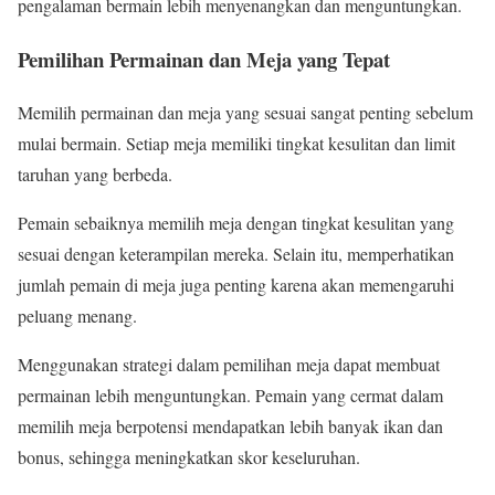
pengalaman bermain lebih menyenangkan dan menguntungkan.
Pemilihan Permainan dan Meja yang Tepat
Memilih permainan dan meja yang sesuai sangat penting sebelum
mulai bermain. Setiap meja memiliki tingkat kesulitan dan limit
taruhan yang berbeda.
Pemain sebaiknya memilih meja dengan tingkat kesulitan yang
sesuai dengan keterampilan mereka. Selain itu, memperhatikan
jumlah pemain di meja juga penting karena akan memengaruhi
peluang menang.
Menggunakan strategi dalam pemilihan meja dapat membuat
permainan lebih menguntungkan. Pemain yang cermat dalam
memilih meja berpotensi mendapatkan lebih banyak ikan dan
bonus, sehingga meningkatkan skor keseluruhan.