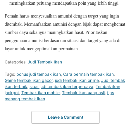
meningkatkan peluang mendapatkan poin yang lebih tinggi.
Pemain harus menyesuaikan amunisi dengan target yang ingin
ditembak. Memanfaatkan amunisi dengan bijak dapat menghemat
sumber daya sekaligus meningkatkan hasil. Prioritaskan
penggunaan amunisi berdasarkan situasi dan target yang ada di
layar untuk mengoptimalkan permainan.
Categories:
Judi Tembak Ikan
Tags:
bonus judi tembak ikan
,
Cara bermain tembak ikan
,
Game tembak ikan gacor
,
judi tembak ikan online
,
Judi tembak
ikan terbaik
,
situs judi tembak ikan terpercaya
,
Tembak ikan
jackpot
,
Tembak ikan mobile
,
Tembak ikan uang asli
,
tips
menang tembak ikan
Leave a Comment