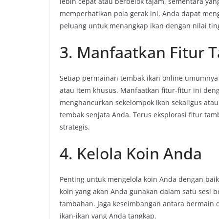
lebih cepat atau berbelok tajam, sementara ya
memperhatikan pola gerak ini, Anda dapat men
peluang untuk menangkap ikan dengan nilai ting
3. Manfaatkan Fitur
Setiap permainan tembak ikan online umumnya 
atau item khusus. Manfaatkan fitur-fitur ini d
menghancurkan sekelompok ikan sekaligus ata
tembak senjata Anda. Terus eksplorasi fitur t
strategis.
4. Kelola Koin Anda
Penting untuk mengelola koin Anda dengan baik
koin yang akan Anda gunakan dalam satu sesi b
tambahan. Jaga keseimbangan antara bermain d
ikan-ikan yang Anda tangkap.