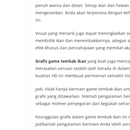
penuh warna dan detail. Setiap ikan dan hewan 
mengesankan. Anda akan terpesona dengan kehi
ini.
Visual yang menarik juga dapat meningkatkan s
membidik ikan dan menembakkannya, adegan ak
efek khusus dan pencahayaan yang memikat ak
Grafis game tembak ikan
yang kuat juga mencip
merasakan sensasi seolah-olah berada di dalam 
kualitas HD ini membuat permainan semakin h
Jadi, tidak hanya bermain game tembak ikan un
grafis yang ditawarkan. Nikmati pengalaman be
sebagai momen penyegaran dari kegiatan sehari
Keunggulan grafis dalam game tembak ikan ini
Jadikanlah pengalaman bermain Anda lebih ser