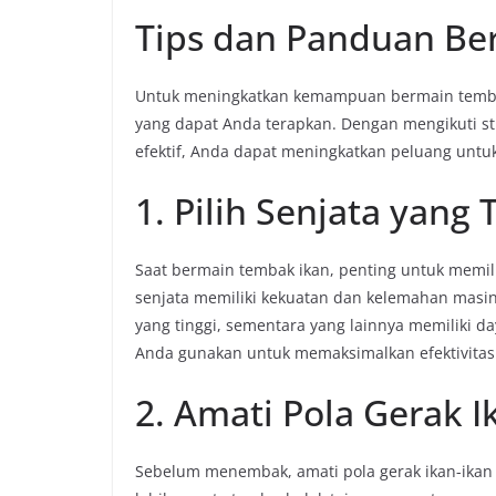
Tips dan Panduan Be
Untuk meningkatkan kemampuan bermain tembak
yang dapat Anda terapkan. Dengan mengikuti s
efektif, Anda dapat meningkatkan peluang untuk
1. Pilih Senjata yang 
Saat bermain tembak ikan, penting untuk memil
senjata memiliki kekuatan dan kelemahan masi
yang tinggi, sementara yang lainnya memiliki da
Anda gunakan untuk memaksimalkan efektivita
2. Amati Pola Gerak I
Sebelum menembak, amati pola gerak ikan-ikan 