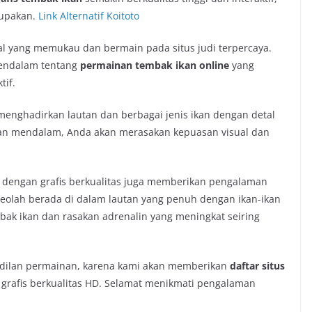
lupakan.
Link Alternatif Koitoto
ual yang memukau dan bermain pada situs judi terpercaya.
mendalam tentang
permainan tembak ikan online
yang
tif.
menghadirkan lautan dan berbagai jenis ikan dengan detal
dan mendalam, Anda akan merasakan kepuasan visual dan
dengan grafis berkualitas juga memberikan pengalaman
seolah berada di dalam lautan yang penuh dengan ikan-ikan
ak ikan dan rasakan adrenalin yang meningkat seiring
adilan permainan, karena kami akan memberikan
daftar situs
grafis berkualitas HD. Selamat menikmati pengalaman