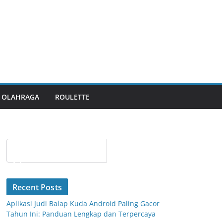
 OLAHRAGA
ROULETTE
Recent Posts
Aplikasi Judi Balap Kuda Android Paling Gacor
Tahun Ini: Panduan Lengkap dan Terpercaya