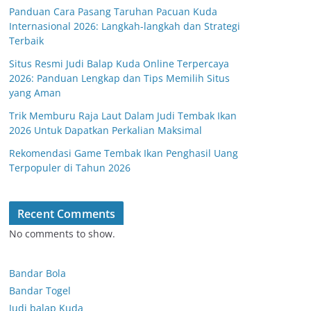
Panduan Cara Pasang Taruhan Pacuan Kuda
Internasional 2026: Langkah-langkah dan Strategi
Terbaik
Situs Resmi Judi Balap Kuda Online Terpercaya
2026: Panduan Lengkap dan Tips Memilih Situs
yang Aman
Trik Memburu Raja Laut Dalam Judi Tembak Ikan
2026 Untuk Dapatkan Perkalian Maksimal
Rekomendasi Game Tembak Ikan Penghasil Uang
Terpopuler di Tahun 2026
Recent Comments
No comments to show.
Bandar Bola
Bandar Togel
Judi balap Kuda