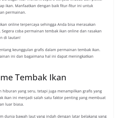
kan. Manfaatkan dengan baik fitur-fitur ini untuk
an permainan.
 ikan online terpercaya sehingga Anda bisa merasakan
Segera coba permainan tembak ikan online dan rasakan
n di lautan!
tentang keunggulan grafis dalam permainan tembak ikan.
inan ini dan bagaimana hal ini dapat meningkatkan
ame Tembak Ikan
hiburan yang seru, tetapi juga menampilkan grafis yang
 ikan ini menjadi salah satu faktor penting yang membuat
n luar biasa.
m dunia bawah laut yang indah dengan latar belakang yang