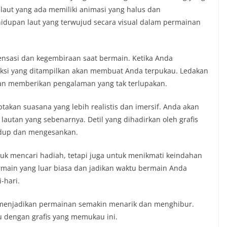
laut yang ada memiliki animasi yang halus dan
dupan laut yang terwujud secara visual dalam permainan
ensasi dan kegembiraan saat bermain. Ketika Anda
si yang ditampilkan akan membuat Anda terpukau. Ledakan
an memberikan pengalaman yang tak terlupakan.
takan suasana yang lebih realistis dan imersif. Anda akan
lautan yang sebenarnya. Detil yang dihadirkan oleh grafis
idup dan mengesankan.
tuk mencari hadiah, tetapi juga untuk menikmati keindahan
rmain yang luar biasa dan jadikan waktu bermain Anda
-hari.
 menjadikan permainan semakin menarik dan menghibur.
u dengan grafis yang memukau ini.