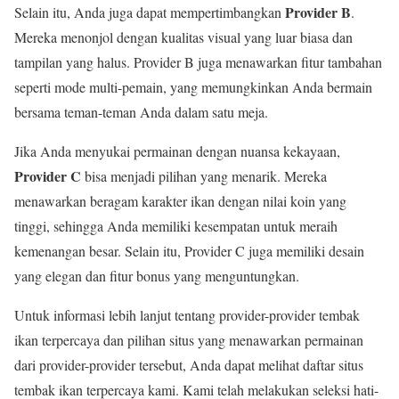
Provider B
Selain itu, Anda juga dapat mempertimbangkan
.
Mereka menonjol dengan kualitas visual yang luar biasa dan
tampilan yang halus. Provider B juga menawarkan fitur tambahan
seperti mode multi-pemain, yang memungkinkan Anda bermain
bersama teman-teman Anda dalam satu meja.
Jika Anda menyukai permainan dengan nuansa kekayaan,
Provider C
bisa menjadi pilihan yang menarik. Mereka
menawarkan beragam karakter ikan dengan nilai koin yang
tinggi, sehingga Anda memiliki kesempatan untuk meraih
kemenangan besar. Selain itu, Provider C juga memiliki desain
yang elegan dan fitur bonus yang menguntungkan.
Untuk informasi lebih lanjut tentang provider-provider tembak
ikan terpercaya dan pilihan situs yang menawarkan permainan
dari provider-provider tersebut, Anda dapat melihat daftar situs
tembak ikan terpercaya kami. Kami telah melakukan seleksi hati-