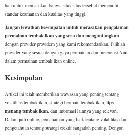
hati untuk memastikan bahwa situs-situs tersebut memenuhi
standar keamanan dan kualitas yang tinggi.
Jangan lewatkan kesempatan untuk merasakan pengalaman
permainan tembak ikan yang seru dan menguntungkan
dengan provider-providern yang kami rekomendasikan. Pilihlah
provider yang sesuai dengan gaya permainan dan preferensi Anda
dalam permainan tembak ikan online.
Kesimpulan
Artikel ini telah memberikan wawasan yang penting tentang
tips
volatilitas tembak ikan, strategi bermain tembak ikan,
menang tembak ikan
, dan informasi lainnya yang relevan.
Dalam judi online, pemahaman yang baik tentang volatilitas dan
pengetahuan tentang strategi efektif sangatlah penting. Dengan