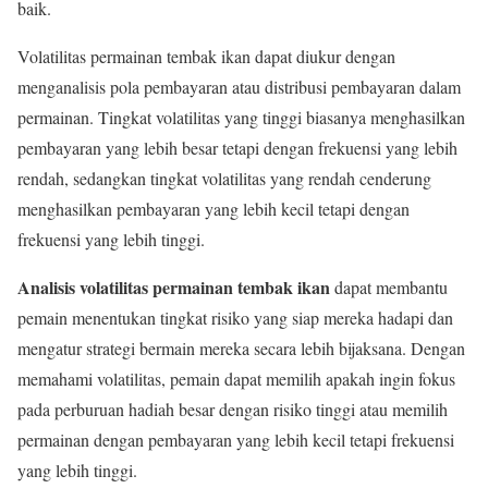
baik.
Volatilitas permainan tembak ikan dapat diukur dengan
menganalisis pola pembayaran atau distribusi pembayaran dalam
permainan. Tingkat volatilitas yang tinggi biasanya menghasilkan
pembayaran yang lebih besar tetapi dengan frekuensi yang lebih
rendah, sedangkan tingkat volatilitas yang rendah cenderung
menghasilkan pembayaran yang lebih kecil tetapi dengan
frekuensi yang lebih tinggi.
Analisis volatilitas permainan tembak ikan
dapat membantu
pemain menentukan tingkat risiko yang siap mereka hadapi dan
mengatur strategi bermain mereka secara lebih bijaksana. Dengan
memahami volatilitas, pemain dapat memilih apakah ingin fokus
pada perburuan hadiah besar dengan risiko tinggi atau memilih
permainan dengan pembayaran yang lebih kecil tetapi frekuensi
yang lebih tinggi.