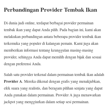
Perbandingan Provider Tembak Ikan
Di dunia judi online, terdapat berbagai provider permainan
tembak ikan yang dapat Anda pilih. Pada bagian ini, kami akan
melakukan perbandingan antara beberapa provider tembak ikan
terkemuka yang populer di kalangan pemain. Kami juga akan
memberikan informasi tentang keunggulan masing-masing
provider, sehingga Anda dapat memilih dengan bijak dan sesuai
dengan preferensi Anda.
Salah satu provider terkenal dalam permainan tembak ikan adalah
Provider A
. Mereka dikenal dengan grafis yang menakjubkan,
efek suara yang realistis, dan beragam pilihan senjata yang dapat
Anda gunakan dalam permainan. Provider A juga menawarkan
jackpot yang menggiurkan dalam setiap sesi permainan.