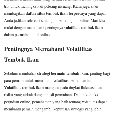
trik untuk meningkatkan peluang menang. Kami juga akan
daftar situs tembak ikan terpercaya
membagikan
yang dapat
Anda jadikan referensi saat ingin bermain judi online. Mari kita
volatilitas tembak ikan
mulai dengan memahami pentingnya
dalam permainan judi online.
Pentingnya Memahami Volatilitas
Tembak Ikan
strategi bermain tembak ikan
Sebelum membahas
, penting bagi
para pemain untuk memahami volatilitas permainan ini.
Volatilitas tembak ikan
mengacu pada tingkat fluktuasi atau
risiko yang terkait dengan hasil permainan. Dalam konteks
perjudian online, pemahaman yang baik tentang volatilitas dapat
membantu pemain mengambil keputusan strategis yang lebih