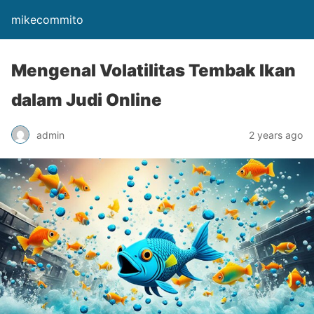
mikecommito
Mengenal Volatilitas Tembak Ikan
dalam Judi Online
admin
2 years ago