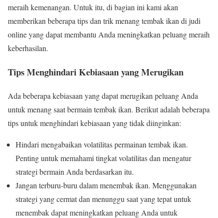
meraih kemenangan. Untuk itu, di bagian ini kami akan
memberikan beberapa tips dan trik menang tembak ikan di judi
online yang dapat membantu Anda meningkatkan peluang meraih
keberhasilan.
Tips Menghindari Kebiasaan yang Merugikan
Ada beberapa kebiasaan yang dapat merugikan peluang Anda
untuk menang saat bermain tembak ikan. Berikut adalah beberapa
tips untuk menghindari kebiasaan yang tidak diinginkan:
Hindari mengabaikan volatilitas permainan tembak ikan.
Penting untuk memahami tingkat volatilitas dan mengatur
strategi bermain Anda berdasarkan itu.
Jangan terburu-buru dalam menembak ikan. Menggunakan
strategi yang cermat dan menunggu saat yang tepat untuk
menembak dapat meningkatkan peluang Anda untuk