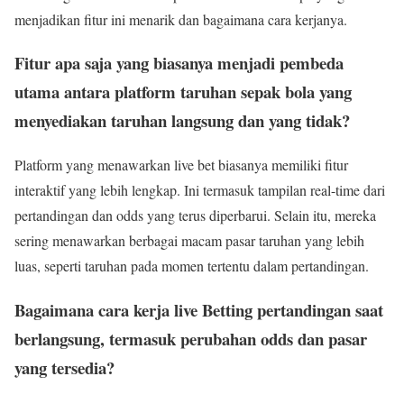
menjadikan fitur ini menarik dan bagaimana cara kerjanya.
Fitur apa saja yang biasanya menjadi pembeda
utama antara platform taruhan sepak bola yang
menyediakan taruhan langsung dan yang tidak?
Platform yang menawarkan live bet biasanya memiliki fitur
interaktif yang lebih lengkap. Ini termasuk tampilan real-time dari
pertandingan dan odds yang terus diperbarui. Selain itu, mereka
sering menawarkan berbagai macam pasar taruhan yang lebih
luas, seperti taruhan pada momen tertentu dalam pertandingan.
Bagaimana cara kerja live Betting pertandingan saat
berlangsung, termasuk perubahan odds dan pasar
yang tersedia?