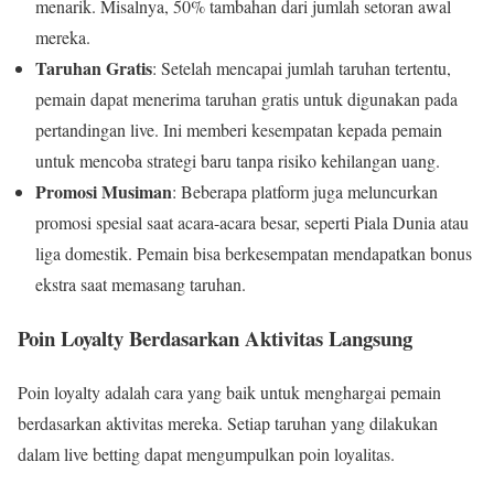
menarik. Misalnya, 50% tambahan dari jumlah setoran awal
mereka.
Taruhan Gratis
: Setelah mencapai jumlah taruhan tertentu,
pemain dapat menerima taruhan gratis untuk digunakan pada
pertandingan live. Ini memberi kesempatan kepada pemain
untuk mencoba strategi baru tanpa risiko kehilangan uang.
Promosi Musiman
: Beberapa platform juga meluncurkan
promosi spesial saat acara-acara besar, seperti Piala Dunia atau
liga domestik. Pemain bisa berkesempatan mendapatkan bonus
ekstra saat memasang taruhan.
Poin Loyalty Berdasarkan Aktivitas Langsung
Poin loyalty adalah cara yang baik untuk menghargai pemain
berdasarkan aktivitas mereka. Setiap taruhan yang dilakukan
dalam live betting dapat mengumpulkan poin loyalitas.