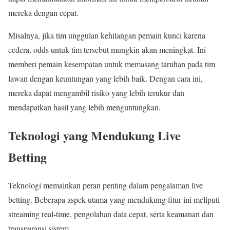
mereka dengan cepat.
Misalnya, jika tim unggulan kehilangan pemain kunci karena
cedera, odds untuk tim tersebut mungkin akan meningkat. Ini
memberi pemain kesempatan untuk memasang taruhan pada tim
lawan dengan keuntungan yang lebih baik. Dengan cara ini,
mereka dapat mengambil risiko yang lebih terukur dan
mendapatkan hasil yang lebih menguntungkan.
Teknologi yang Mendukung Live
Betting
Teknologi memainkan peran penting dalam pengalaman live
betting. Beberapa aspek utama yang mendukung fitur ini meliputi
streaming real-time, pengolahan data cepat, serta keamanan dan
transparansi sistem.