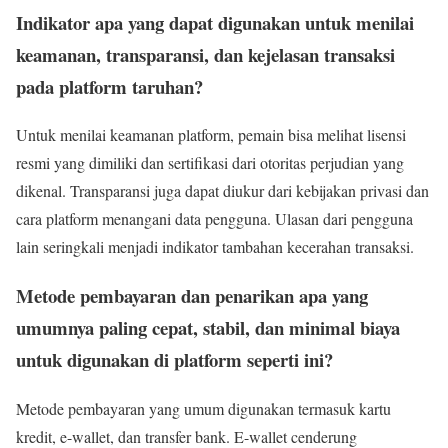
Indikator apa yang dapat digunakan untuk menilai
keamanan, transparansi, dan kejelasan transaksi
pada platform taruhan?
Untuk menilai keamanan platform, pemain bisa melihat lisensi
resmi yang dimiliki dan sertifikasi dari otoritas perjudian yang
dikenal. Transparansi juga dapat diukur dari kebijakan privasi dan
cara platform menangani data pengguna. Ulasan dari pengguna
lain seringkali menjadi indikator tambahan kecerahan transaksi.
Metode pembayaran dan penarikan apa yang
umumnya paling cepat, stabil, dan minimal biaya
untuk digunakan di platform seperti ini?
Metode pembayaran yang umum digunakan termasuk kartu
kredit, e-wallet, dan transfer bank. E-wallet cenderung