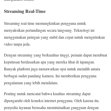
Streaming Real-Time
Streaming real-time memungkinkan pengguna untuk
menyaksikan pertandingan secara langsung. Teknologi ini
menggunakan jaringan yang stabil dan cepat untuk mengirimkan
video tanpa jeda.
Dengan streaming yang berkualitas tinggi, pemain dapat membuat
keputusan berdasarkan apa yang mereka lihat di lapangan.
Banyak platform juga menawarkan opsi untuk memilih antara
berbagai sudut pandang kamera. Ini memberikan pengguna
pengalaman yang lebih mendalam.
Penting untuk mencatat bahwa kualitas streaming dapat
dipengaruhi oleh koneksi internet pengguna. Oleh karena itu,
penyedia layanan berusaha meminimalkan gangguan dengan