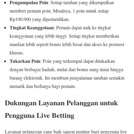
Pengumpulan Poin
: Setiap taruhan yang dikumpulkan
memberi pemain poin. Misalnya, 1 poin untuk setiap
Rp100.000 yang dipertaruhkan.
Tingkat Keanggotaan
: Pemain dapat naik ke tingkat
keanggotaan yang lebih tinggi. Setiap tingkat memberikan
manfaat lebih seperti bonus lebih besar dan akses ke promosi
khusus.
Tukarkan Poin
: Poin yang terkumpul dapat ditukarkan
dengan berbagai hadiah, mulai dari bonus uang tunai hingga
barang elektronik. Ini membuat pengalaman taruhan semakin
menarik dan berharga bagi pemain.
Dukungan Layanan Pelanggan untuk
Pengguna Live Betting
Layanan pelanggan yang baik sangat penting bagi pengguna live