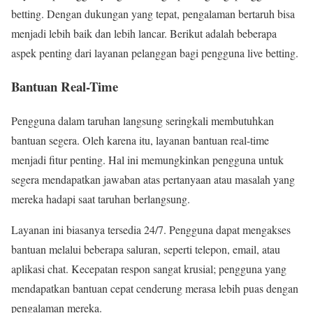
betting. Dengan dukungan yang tepat, pengalaman bertaruh bisa
menjadi lebih baik dan lebih lancar. Berikut adalah beberapa
aspek penting dari layanan pelanggan bagi pengguna live betting.
Bantuan Real-Time
Pengguna dalam taruhan langsung seringkali membutuhkan
bantuan segera. Oleh karena itu, layanan bantuan real-time
menjadi fitur penting. Hal ini memungkinkan pengguna untuk
segera mendapatkan jawaban atas pertanyaan atau masalah yang
mereka hadapi saat taruhan berlangsung.
Layanan ini biasanya tersedia 24/7. Pengguna dapat mengakses
bantuan melalui beberapa saluran, seperti telepon, email, atau
aplikasi chat. Kecepatan respon sangat krusial; pengguna yang
mendapatkan bantuan cepat cenderung merasa lebih puas dengan
pengalaman mereka.