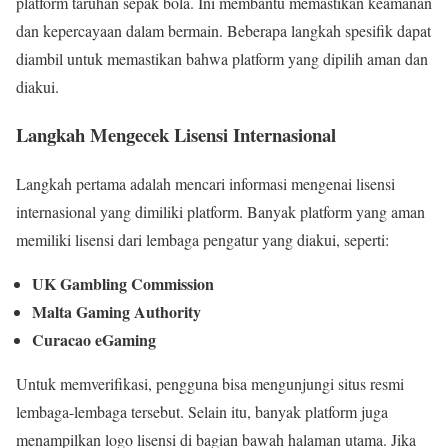
platform taruhan sepak bola. Ini membantu memastikan keamanan
dan kepercayaan dalam bermain. Beberapa langkah spesifik dapat
diambil untuk memastikan bahwa platform yang dipilih aman dan
diakui.
Langkah Mengecek Lisensi Internasional
Langkah pertama adalah mencari informasi mengenai lisensi
internasional yang dimiliki platform. Banyak platform yang aman
memiliki lisensi dari lembaga pengatur yang diakui, seperti:
UK Gambling Commission
Malta Gaming Authority
Curacao eGaming
Untuk memverifikasi, pengguna bisa mengunjungi situs resmi
lembaga-lembaga tersebut. Selain itu, banyak platform juga
menampilkan logo lisensi di bagian bawah halaman utama. Jika