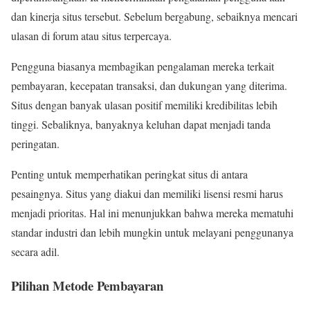
dan kinerja situs tersebut. Sebelum bergabung, sebaiknya mencari
ulasan di forum atau situs terpercaya.
Pengguna biasanya membagikan pengalaman mereka terkait
pembayaran, kecepatan transaksi, dan dukungan yang diterima.
Situs dengan banyak ulasan positif memiliki kredibilitas lebih
tinggi. Sebaliknya, banyaknya keluhan dapat menjadi tanda
peringatan.
Penting untuk memperhatikan peringkat situs di antara
pesaingnya. Situs yang diakui dan memiliki lisensi resmi harus
menjadi prioritas. Hal ini menunjukkan bahwa mereka mematuhi
standar industri dan lebih mungkin untuk melayani penggunanya
secara adil.
Pilihan Metode Pembayaran