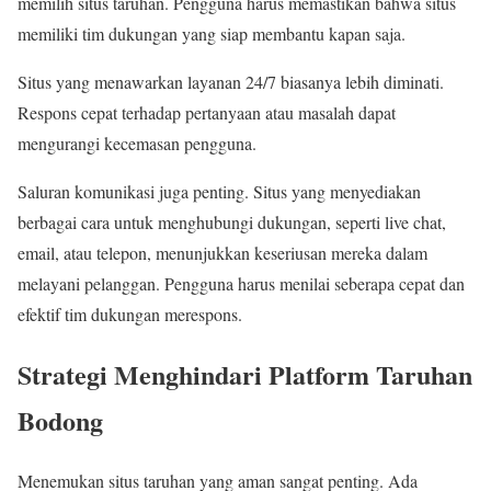
memilih situs taruhan. Pengguna harus memastikan bahwa situs
memiliki tim dukungan yang siap membantu kapan saja.
Situs yang menawarkan layanan 24/7 biasanya lebih diminati.
Respons cepat terhadap pertanyaan atau masalah dapat
mengurangi kecemasan pengguna.
Saluran komunikasi juga penting. Situs yang menyediakan
berbagai cara untuk menghubungi dukungan, seperti live chat,
email, atau telepon, menunjukkan keseriusan mereka dalam
melayani pelanggan. Pengguna harus menilai seberapa cepat dan
efektif tim dukungan merespons.
Strategi Menghindari Platform Taruhan
Bodong
Menemukan situs taruhan yang aman sangat penting. Ada