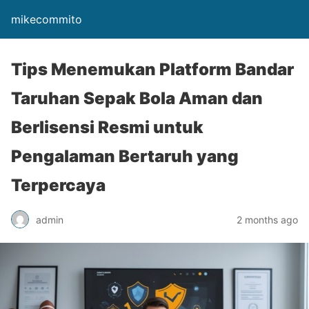
mikecommito
Tips Menemukan Platform Bandar
Taruhan Sepak Bola Aman dan
Berlisensi Resmi untuk
Pengalaman Bertaruh yang
Terpercaya
admin
2 months ago