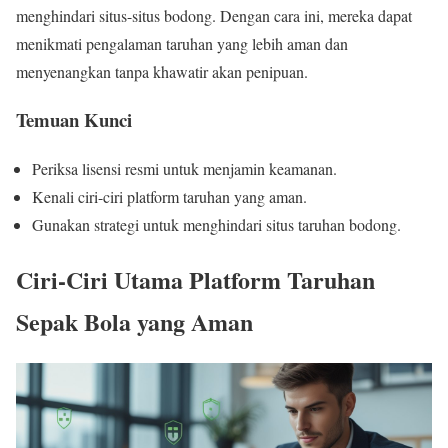
menghindari situs-situs bodong. Dengan cara ini, mereka dapat
menikmati pengalaman taruhan yang lebih aman dan
menyenangkan tanpa khawatir akan penipuan.
Temuan Kunci
Periksa lisensi resmi untuk menjamin keamanan.
Kenali ciri-ciri platform taruhan yang aman.
Gunakan strategi untuk menghindari situs taruhan bodong.
Ciri-Ciri Utama Platform Taruhan
Sepak Bola yang Aman