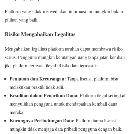
Platform yang tidak menyediakan informasi ini mungkin bukan
pilihan yang baik.
Risiko Mengabaikan Legalitas
Mengabaikan legalitas platform taruhan dapat membawa risiko
serius. Pengguna mungkin kehilangan uang tanpa jalan kembali
jika platform ternyata ilegal. Risiko lain termasuk:
Penipuan dan Kecurangan:
Tanpa lisensi, platform bisa
melakukan praktik tidak adil.
Kesulitan dalam Penarikan Dana:
Platform ilegal seringkali
menyulitkan pengguna untuk mendapatkan kembali dana
mereka.
Kurangnya Perlindungan Data:
Platform tanpa lisensi
mungkin tidak menjaga data pribadi pengguna dengan baik.