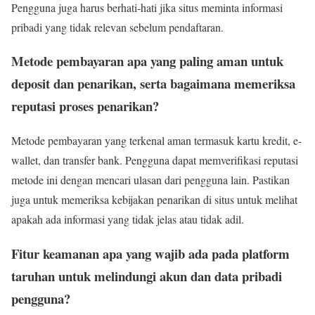
Pengguna juga harus berhati-hati jika situs meminta informasi
pribadi yang tidak relevan sebelum pendaftaran.
Metode pembayaran apa yang paling aman untuk
deposit dan penarikan, serta bagaimana memeriksa
reputasi proses penarikan?
Metode pembayaran yang terkenal aman termasuk kartu kredit, e-
wallet, dan transfer bank. Pengguna dapat memverifikasi reputasi
metode ini dengan mencari ulasan dari pengguna lain. Pastikan
juga untuk memeriksa kebijakan penarikan di situs untuk melihat
apakah ada informasi yang tidak jelas atau tidak adil.
Fitur keamanan apa yang wajib ada pada platform
taruhan untuk melindungi akun dan data pribadi
pengguna?