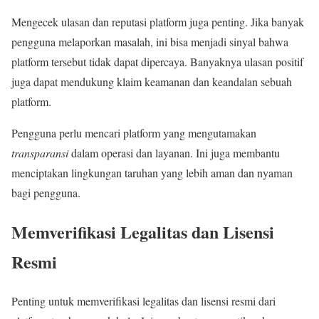
Mengecek ulasan dan reputasi platform juga penting. Jika banyak
pengguna melaporkan masalah, ini bisa menjadi sinyal bahwa
platform tersebut tidak dapat dipercaya. Banyaknya ulasan positif
juga dapat mendukung klaim keamanan dan keandalan sebuah
platform.
Pengguna perlu mencari platform yang mengutamakan
transparansi
dalam operasi dan layanan. Ini juga membantu
menciptakan lingkungan taruhan yang lebih aman dan nyaman
bagi pengguna.
Memverifikasi Legalitas dan Lisensi
Resmi
Penting untuk memverifikasi legalitas dan lisensi resmi dari