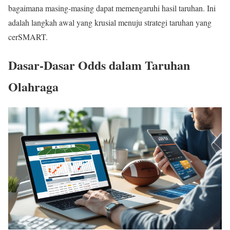
bagaimana masing-masing dapat memengaruhi hasil taruhan. Ini
adalah langkah awal yang krusial menuju strategi taruhan yang
cerSMART.
Dasar-Dasar Odds dalam Taruhan
Olahraga