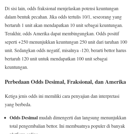
Di sisi lain, odds fraksional menjelaskan potensi keuntungan
dalam bentuk pecahan. Jika odds tertulis 10/1, seseorang yang
bertaruh 1 unit akan mendapatkan 10 unit sebagai keuntungan.
Terakhir, odds Amerika dapat membingungkan. Odds positif
seperti +250 menunjukkan keuntungan 250 unit dari taruhan 100
unit. Sedangkan odds negatif, misalnya -120, berarti bettor harus
bertaruh 120 unit untuk mendapatkan 100 unit sebagai
keuntungan.
Perbedaan Odds Desimal, Fraksional, dan Amerika
Ketiga jenis odds ini memiliki cara penyajian dan interpretasi
yang berbeda.
Odds Desimal
mudah dimengerti dan langsung menunjukkan
total pengembalian bettor. Ini membuatnya populer di banyak