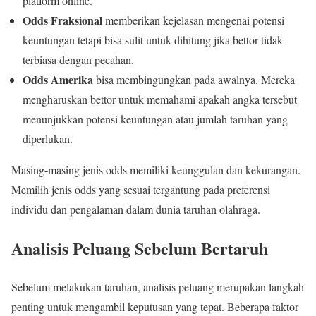
platform online.
Odds Fraksional
memberikan kejelasan mengenai potensi
keuntungan tetapi bisa sulit untuk dihitung jika bettor tidak
terbiasa dengan pecahan.
Odds Amerika
bisa membingungkan pada awalnya. Mereka
mengharuskan bettor untuk memahami apakah angka tersebut
menunjukkan potensi keuntungan atau jumlah taruhan yang
diperlukan.
Masing-masing jenis odds memiliki keunggulan dan kekurangan.
Memilih jenis odds yang sesuai tergantung pada preferensi
individu dan pengalaman dalam dunia taruhan olahraga.
Analisis Peluang Sebelum Bertaruh
Sebelum melakukan taruhan, analisis peluang merupakan langkah
penting untuk mengambil keputusan yang tepat. Beberapa faktor