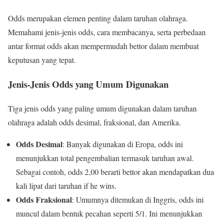
Odds merupakan elemen penting dalam taruhan olahraga.
Memahami jenis-jenis odds, cara membacanya, serta perbedaan
antar format odds akan mempermudah bettor dalam membuat
keputusan yang tepat.
Jenis-Jenis Odds yang Umum Digunakan
Tiga jenis odds yang paling umum digunakan dalam taruhan
olahraga adalah odds desimal, fraksional, dan Amerika.
Odds Desimal
: Banyak digunakan di Eropa, odds ini
menunjukkan total pengembalian termasuk taruhan awal.
Sebagai contoh, odds 2,00 berarti bettor akan mendapatkan dua
kali lipat dari taruhan if he wins.
Odds Fraksional
: Umumnya ditemukan di Inggris, odds ini
muncul dalam bentuk pecahan seperti 5/1. Ini menunjukkan