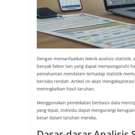
Dengan memanfaatkan teknik analisis statistik
banyak faktor lain yang dapat mempengaruhi ha
pemahaman mendalam terhadap statistik memung
berisiko rendah. Artikel ini akan mengeksplora
meningkatkan hasil taruhan.
Menggunakan pendekatan berbasis data mencipta
yang tepat, individu dapat mengurangi kerugi
besar dalam taruhan mereka.
Dasar-dasar Analisis 