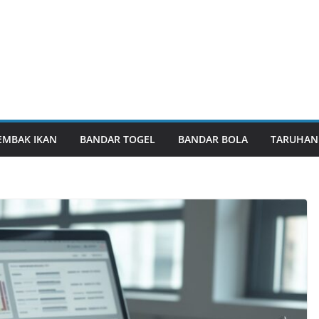
TEMBAK IKAN
BANDAR TOGEL
BANDAR BOLA
TARUHAN