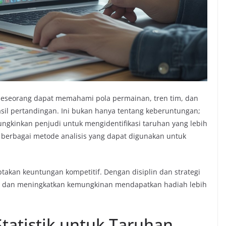
, seseorang dapat memahami pola permainan, tren tim, dan
sil pertandingan. Ini bukan hanya tentang keberuntungan;
kinkan penjudi untuk mengidentifikasi taruhan yang lebih
si berbagai metode analisis yang dapat digunakan untuk
kan keuntungan kompetitif. Dengan disiplin dan strategi
an dan meningkatkan kemungkinan mendapatkan hadiah lebih
Statistik untuk Taruhan