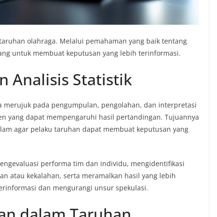
m taruhan olahraga. Melalui pemahaman yang baik tentang
ang untuk membuat keputusan yang lebih terinformasi.
 Analisis Statistik
aga merujuk pada pengumpulan, pengolahan, dan interpretasi
en yang dapat mempengaruhi hasil pertandingan. Tujuannya
lam agar pelaku taruhan dapat membuat keputusan yang
engevaluasi performa tim dan individu, mengidentifikasi
an atau kekalahan, serta meramalkan hasil yang lebih
 terinformasi dan mengurangi unsur spekulasi.
van dalam Taruhan