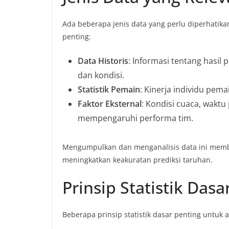
Ada beberapa jenis data yang perlu diperhatika
penting:
Data Historis
: Informasi tentang hasil 
dan kondisi.
Statistik Pemain
: Kinerja individu pemai
Faktor Eksternal
: Kondisi cuaca, waktu
mempengaruhi performa tim.
Mengumpulkan dan menganalisis data ini memb
meningkatkan keakuratan prediksi taruhan.
Prinsip Statistik Das
Beberapa prinsip statistik dasar penting untuk 