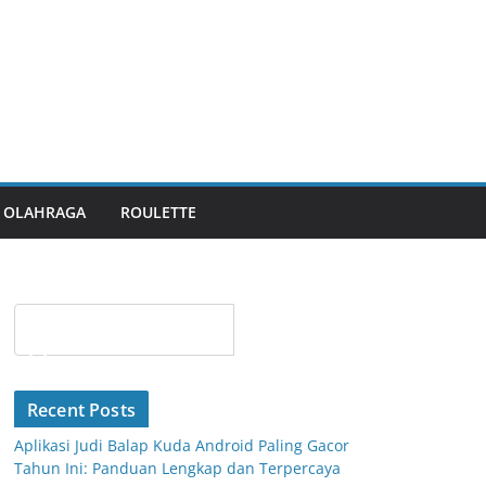
 OLAHRAGA
ROULETTE
Recent Posts
Aplikasi Judi Balap Kuda Android Paling Gacor
Tahun Ini: Panduan Lengkap dan Terpercaya