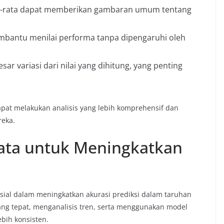
ata-rata dapat memberikan gambaran umum tentang
embantu menilai performa tanpa dipengaruhi oleh
ar variasi dari nilai yang dihitung, yang penting
apat melakukan analisis yang lebih komprehensif dan
reka.
ata untuk Meningkatkan
ial dalam meningkatkan akurasi prediksi dalam taruhan
ng tepat, menganalisis tren, serta menggunakan model
ebih konsisten.