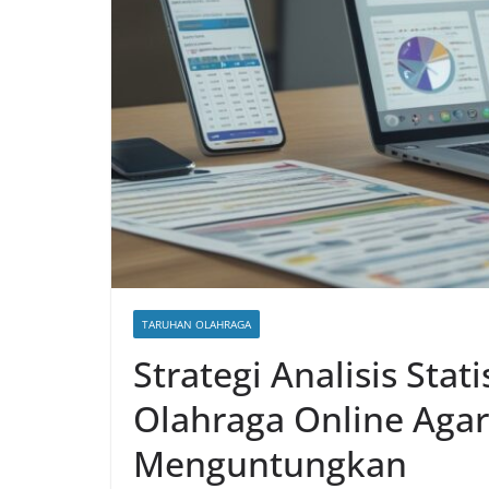
TARUHAN OLAHRAGA
Strategi Analisis Sta
Olahraga Online Agar
Menguntungkan