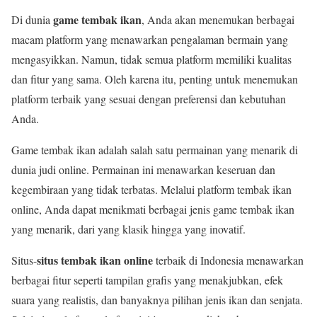
game tembak ikan
Di dunia
, Anda akan menemukan berbagai
macam platform yang menawarkan pengalaman bermain yang
mengasyikkan. Namun, tidak semua platform memiliki kualitas
dan fitur yang sama. Oleh karena itu, penting untuk menemukan
platform terbaik yang sesuai dengan preferensi dan kebutuhan
Anda.
Game tembak ikan adalah salah satu permainan yang menarik di
dunia judi online. Permainan ini menawarkan keseruan dan
kegembiraan yang tidak terbatas. Melalui platform tembak ikan
online, Anda dapat menikmati berbagai jenis game tembak ikan
yang menarik, dari yang klasik hingga yang inovatif.
situs tembak ikan online
Situs-
terbaik di Indonesia menawarkan
berbagai fitur seperti tampilan grafis yang menakjubkan, efek
suara yang realistis, dan banyaknya pilihan jenis ikan dan senjata.