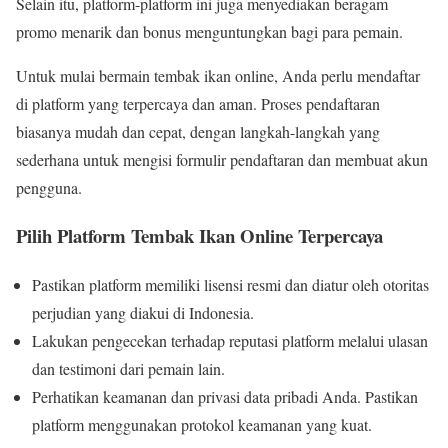
Selain itu, platform-platform ini juga menyediakan beragam
promo menarik dan bonus menguntungkan bagi para pemain.
Untuk mulai bermain tembak ikan online, Anda perlu mendaftar
di platform yang terpercaya dan aman. Proses pendaftaran
biasanya mudah dan cepat, dengan langkah-langkah yang
sederhana untuk mengisi formulir pendaftaran dan membuat akun
pengguna.
Pilih Platform Tembak Ikan Online Terpercaya
Pastikan platform memiliki lisensi resmi dan diatur oleh otoritas
perjudian yang diakui di Indonesia.
Lakukan pengecekan terhadap reputasi platform melalui ulasan
dan testimoni dari pemain lain.
Perhatikan keamanan dan privasi data pribadi Anda. Pastikan
platform menggunakan protokol keamanan yang kuat.