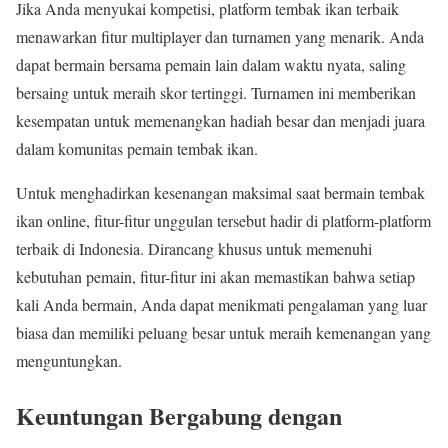
Jika Anda menyukai kompetisi, platform tembak ikan terbaik
menawarkan fitur multiplayer dan turnamen yang menarik. Anda
dapat bermain bersama pemain lain dalam waktu nyata, saling
bersaing untuk meraih skor tertinggi. Turnamen ini memberikan
kesempatan untuk memenangkan hadiah besar dan menjadi juara
dalam komunitas pemain tembak ikan.
Untuk menghadirkan kesenangan maksimal saat bermain tembak
ikan online, fitur-fitur unggulan tersebut hadir di platform-platform
terbaik di Indonesia. Dirancang khusus untuk memenuhi
kebutuhan pemain, fitur-fitur ini akan memastikan bahwa setiap
kali Anda bermain, Anda dapat menikmati pengalaman yang luar
biasa dan memiliki peluang besar untuk meraih kemenangan yang
menguntungkan.
Keuntungan Bergabung dengan