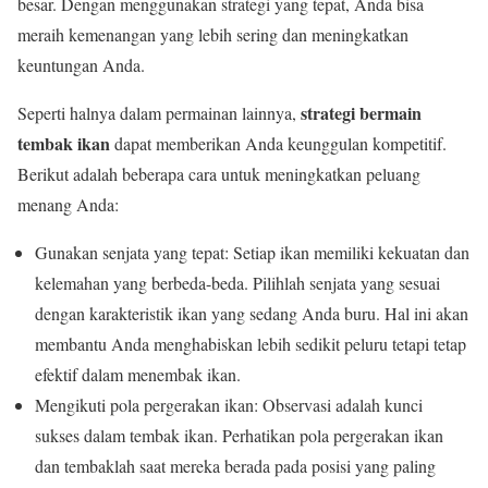
besar. Dengan menggunakan strategi yang tepat, Anda bisa
meraih kemenangan yang lebih sering dan meningkatkan
keuntungan Anda.
strategi bermain
Seperti halnya dalam permainan lainnya,
tembak ikan
dapat memberikan Anda keunggulan kompetitif.
Berikut adalah beberapa cara untuk meningkatkan peluang
menang Anda:
Gunakan senjata yang tepat: Setiap ikan memiliki kekuatan dan
kelemahan yang berbeda-beda. Pilihlah senjata yang sesuai
dengan karakteristik ikan yang sedang Anda buru. Hal ini akan
membantu Anda menghabiskan lebih sedikit peluru tetapi tetap
efektif dalam menembak ikan.
Mengikuti pola pergerakan ikan: Observasi adalah kunci
sukses dalam tembak ikan. Perhatikan pola pergerakan ikan
dan tembaklah saat mereka berada pada posisi yang paling