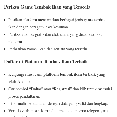
Periksa Game Tembak Ikan yang Tersedia
Pastikan platform menawarkan berbagai jenis game tembak
ikan dengan beragam level kesulitan.
Periksa kualitas grafis dan efek suara yang disediakan oleh
platform.
Perhatikan variasi ikan dan senjata yang tersedia.
Daftar di Platform Tembak Ikan Terbaik
platform tembak ikan terbaik
Kunjungi situs resmi
yang
telah Anda pilih.
Cari tombol “Daftar” atau “Registrasi” dan klik untuk memulai
proses pendaftaran.
Isi formulir pendaftaran dengan data yang valid dan lengkap.
Verifikasi akun Anda melalui email atau nomor telepon yang