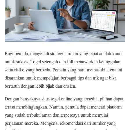
Bagi pemula, mengenali strategi taruhan yang tepat adalah kunci
untuk sukses. Togel setengah dan full menawarkan keunggulan
serta risiko yang berbeda. Pemain yang baru memasuki arena ini
disarankan untuk mempelajari berbagai tips dan trik agar bisa
bertaruh dengan lebih bijak dan efisien.
Dengan banyaknya situs togel online yang tersedia, pilihan dapat
terasa membingungkan. Namun, pemula dapat mencari platform
yang sudah terbukti aman dan terpercaya untuk memulai
perjalanan mereka. Mengenal rekomendasi dari sumber yang