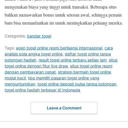
mengenakan biaya yang tinggi untuk transaksi. Beberapa situs
bahkan menawarkan bonus untuk setoran awal, sehingga pemain
baru bisa memanfaatkan ini untuk meningkatkan peluang mereka.
Categories:
bandar togel
Tags:
agen togel online resmi berlisensi internasional
,
cara
analisis pola angka togel online
,
daftar togel online tanpa
potongan hadiah
,
result togel online terbaru setiap jam
,
situs
togel online dengan fitur live draw
,
situs togel online resmi
dengan pembayaran cepat
,
strategi bermain togel online
modal kecil
,
tips memilih pasaran togel online yang
menguntungkan
,
togel online deposit pulsa tanpa potongan
,
togel online hadiah terbesar di Indonesia
Leave a Comment