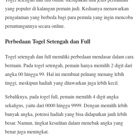
yang populer di kalangan pemain judi. Keduanya menawarkan
pengalaman yang berbeda bagi para pemula yang ingin mencoba
peruntungannya secara online.
Perbedaan Togel Setengah dan Full
Togel setengah dan full memiliki perbedaan mendasar dalam cara
bermain. Pada togel setengah, pemain hanya memilih 2 digit dari
angka 00 hingga 99. Hal ini membuat peluang menang lebih
tinggi, meskipun hadiah yang ditawarkan juga lebih kecil.
Sebaliknya, pada togel full, pemain memilih 4 digit angka
sekaligus, yaitu dari 0000 hingga 9999. Dengan memilih lebih
banyak angka, potensi hadiah yang bisa didapatkan jauh lebih
besar. Namun, tingkat kesulitan dalam menebak angka yang
benar juga meningkat.