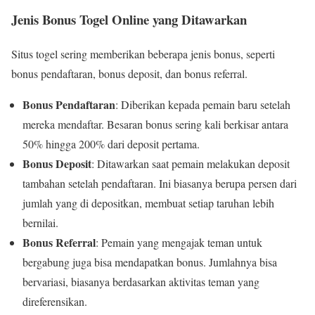
Jenis Bonus Togel Online yang Ditawarkan
Situs togel sering memberikan beberapa jenis bonus, seperti
bonus pendaftaran, bonus deposit, dan bonus referral.
Bonus Pendaftaran
: Diberikan kepada pemain baru setelah
mereka mendaftar. Besaran bonus sering kali berkisar antara
50% hingga 200% dari deposit pertama.
Bonus Deposit
: Ditawarkan saat pemain melakukan deposit
tambahan setelah pendaftaran. Ini biasanya berupa persen dari
jumlah yang di depositkan, membuat setiap taruhan lebih
bernilai.
Bonus Referral
: Pemain yang mengajak teman untuk
bergabung juga bisa mendapatkan bonus. Jumlahnya bisa
bervariasi, biasanya berdasarkan aktivitas teman yang
direferensikan.