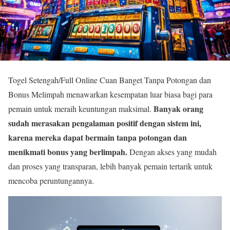
Togel Setengah/Full Online Cuan Banget Tanpa Potongan dan
Bonus Melimpah menawarkan kesempatan luar biasa bagi para
Banyak orang
pemain untuk meraih keuntungan maksimal.
sudah merasakan pengalaman positif dengan sistem ini,
karena mereka dapat bermain tanpa potongan dan
menikmati bonus yang berlimpah.
Dengan akses yang mudah
dan proses yang transparan, lebih banyak pemain tertarik untuk
mencoba peruntungannya.