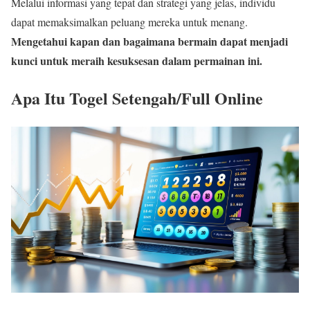
Melalui informasi yang tepat dan strategi yang jelas, individu
dapat memaksimalkan peluang mereka untuk menang.
Mengetahui kapan dan bagaimana bermain dapat menjadi
kunci untuk meraih kesuksesan dalam permainan ini.
Apa Itu Togel Setengah/Full Online