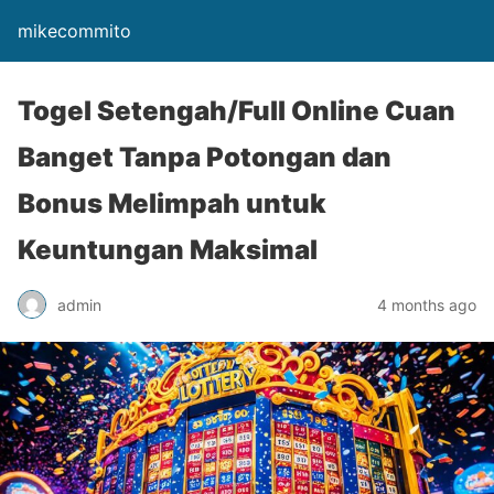
mikecommito
Togel Setengah/Full Online Cuan
Banget Tanpa Potongan dan
Bonus Melimpah untuk
Keuntungan Maksimal
admin
4 months ago