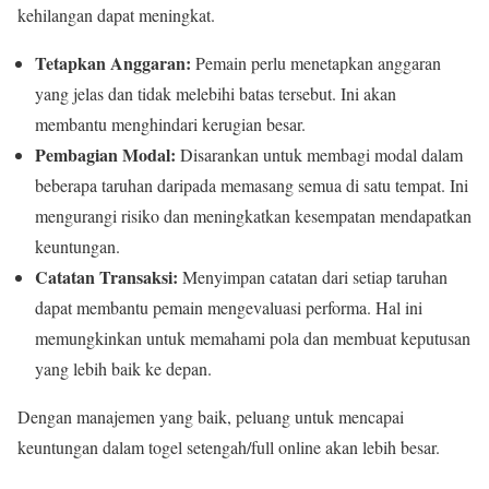
kehilangan dapat meningkat.
Tetapkan Anggaran:
Pemain perlu menetapkan anggaran
yang jelas dan tidak melebihi batas tersebut. Ini akan
membantu menghindari kerugian besar.
Pembagian Modal:
Disarankan untuk membagi modal dalam
beberapa taruhan daripada memasang semua di satu tempat. Ini
mengurangi risiko dan meningkatkan kesempatan mendapatkan
keuntungan.
Catatan Transaksi:
Menyimpan catatan dari setiap taruhan
dapat membantu pemain mengevaluasi performa. Hal ini
memungkinkan untuk memahami pola dan membuat keputusan
yang lebih baik ke depan.
Dengan manajemen yang baik, peluang untuk mencapai
keuntungan dalam togel setengah/full online akan lebih besar.