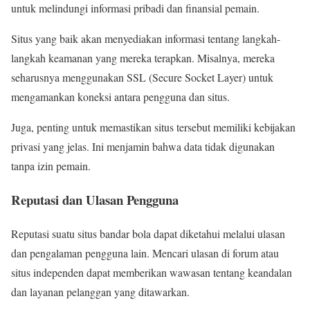
untuk melindungi informasi pribadi dan finansial pemain.
Situs yang baik akan menyediakan informasi tentang langkah-
langkah keamanan yang mereka terapkan. Misalnya, mereka
seharusnya menggunakan SSL (Secure Socket Layer) untuk
mengamankan koneksi antara pengguna dan situs.
Juga, penting untuk memastikan situs tersebut memiliki kebijakan
privasi yang jelas. Ini menjamin bahwa data tidak digunakan
tanpa izin pemain.
Reputasi dan Ulasan Pengguna
Reputasi suatu situs bandar bola dapat diketahui melalui ulasan
dan pengalaman pengguna lain. Mencari ulasan di forum atau
situs independen dapat memberikan wawasan tentang keandalan
dan layanan pelanggan yang ditawarkan.