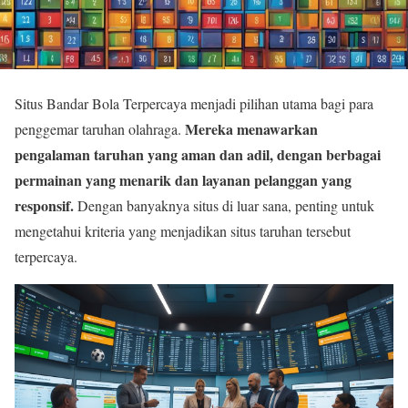
Situs Bandar Bola Terpercaya menjadi pilihan utama bagi para
Mereka menawarkan
penggemar taruhan olahraga.
pengalaman taruhan yang aman dan adil, dengan berbagai
permainan yang menarik dan layanan pelanggan yang
responsif.
Dengan banyaknya situs di luar sana, penting untuk
mengetahui kriteria yang menjadikan situs taruhan tersebut
terpercaya.