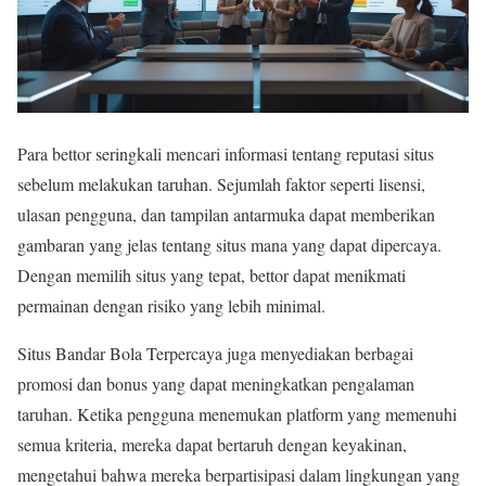
Para bettor seringkali mencari informasi tentang reputasi situs
sebelum melakukan taruhan. Sejumlah faktor seperti lisensi,
ulasan pengguna, dan tampilan antarmuka dapat memberikan
gambaran yang jelas tentang situs mana yang dapat dipercaya.
Dengan memilih situs yang tepat, bettor dapat menikmati
permainan dengan risiko yang lebih minimal.
Situs Bandar Bola Terpercaya juga menyediakan berbagai
promosi dan bonus yang dapat meningkatkan pengalaman
taruhan. Ketika pengguna menemukan platform yang memenuhi
semua kriteria, mereka dapat bertaruh dengan keyakinan,
mengetahui bahwa mereka berpartisipasi dalam lingkungan yang