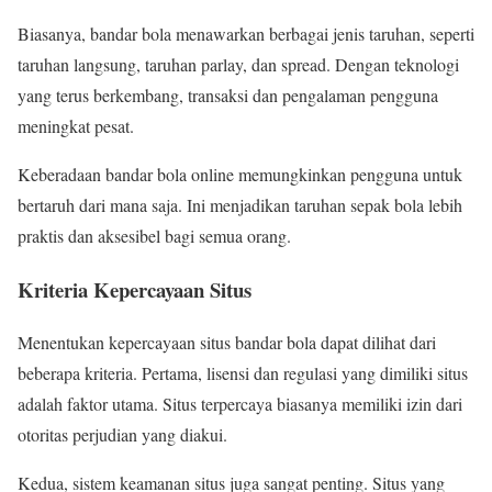
Biasanya, bandar bola menawarkan berbagai jenis taruhan, seperti
taruhan langsung, taruhan parlay, dan spread. Dengan teknologi
yang terus berkembang, transaksi dan pengalaman pengguna
meningkat pesat.
Keberadaan bandar bola online memungkinkan pengguna untuk
bertaruh dari mana saja. Ini menjadikan taruhan sepak bola lebih
praktis dan aksesibel bagi semua orang.
Kriteria Kepercayaan Situs
Menentukan kepercayaan situs bandar bola dapat dilihat dari
beberapa kriteria. Pertama, lisensi dan regulasi yang dimiliki situs
adalah faktor utama. Situs terpercaya biasanya memiliki izin dari
otoritas perjudian yang diakui.
Kedua, sistem keamanan situs juga sangat penting. Situs yang