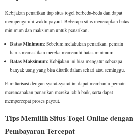
Kebijakan penarikan tiap situs togel berbeda-beda dan dapat
mempengaruhi waktu payout. Beberapa situs menerapkan batas
minimum dan maksimum untuk penarikan.
Batas Minimum
: Sebelum melakukan penarikan, pemain
harus memastikan mereka memenuhi batas minimum.
Batas Maksimum
: Kebijakan ini bisa mengatur seberapa
banyak uang yang bisa ditarik dalam sehari atau seminggu.
Familiarisasi dengan syarat-syarat ini dapat membantu pemain
merencanakan penarikan mereka lebih baik, serta dapat
mempercepat proses payout.
Tips Memilih Situs Togel Online dengan
Pembayaran Tercepat