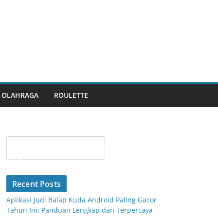
 OLAHRAGA
ROULETTE
Recent Posts
Aplikasi Judi Balap Kuda Android Paling Gacor
Tahun Ini: Panduan Lengkap dan Terpercaya