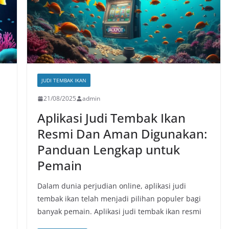
JUDI TEMBAK IKAN
21/08/2025
admin
Aplikasi Judi Tembak Ikan
Resmi Dan Aman Digunakan:
Panduan Lengkap untuk
Pemain
Dalam dunia perjudian online, aplikasi judi
tembak ikan telah menjadi pilihan populer bagi
banyak pemain. Aplikasi judi tembak ikan resmi