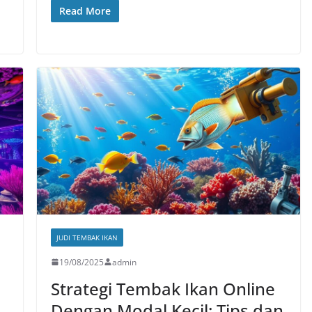
Read More
JUDI TEMBAK IKAN
19/08/2025
admin
Strategi Tembak Ikan Online
Dengan Modal Kecil: Tips dan