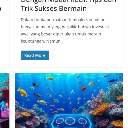
p
Trik Sukses Bermain
Dalam dunia permainan tembak ikan online,
banyak pemain yang berpikir bahwa investasi
awal yang besar diperlukan untuk meraih
keuntungan. Namun,
Read More