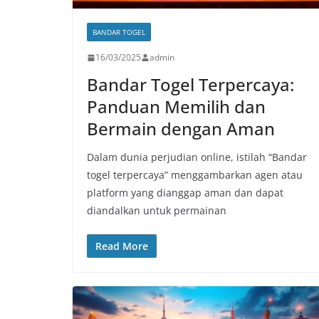
BANDAR TOGEL
16/03/2025
admin
Bandar Togel Terpercaya:
Panduan Memilih dan
Bermain dengan Aman
Dalam dunia perjudian online, istilah “Bandar
togel terpercaya” menggambarkan agen atau
platform yang dianggap aman dan dapat
diandalkan untuk permainan
Read More