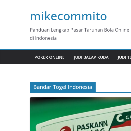
Skip
mikecommito
to
content
Panduan Lengkap Pasar Taruhan Bola Online
di Indonesia
POKER ONLINE
JUDI BALAP KUDA
JUDI 
Bandar Togel Indonesia