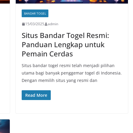
BANDAR TOGEL
15/03/2025
admin
Situs Bandar Togel Resmi:
Panduan Lengkap untuk
Pemain Cerdas
Situs bandar togel resmi telah menjadi pilihan
utama bagi banyak penggemar togel di Indonesia.
Dengan memilih situs yang resmi dan
Read More