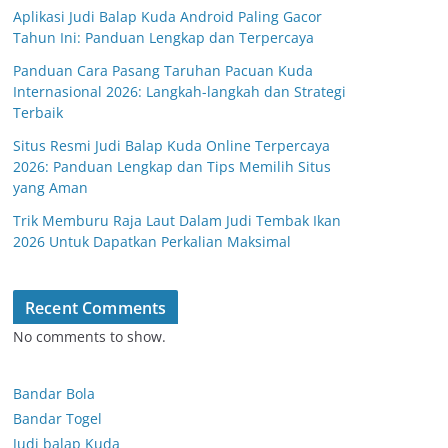
Aplikasi Judi Balap Kuda Android Paling Gacor
Tahun Ini: Panduan Lengkap dan Terpercaya
Panduan Cara Pasang Taruhan Pacuan Kuda
Internasional 2026: Langkah-langkah dan Strategi
Terbaik
Situs Resmi Judi Balap Kuda Online Terpercaya
2026: Panduan Lengkap dan Tips Memilih Situs
yang Aman
Trik Memburu Raja Laut Dalam Judi Tembak Ikan
2026 Untuk Dapatkan Perkalian Maksimal
Recent Comments
No comments to show.
Bandar Bola
Bandar Togel
Judi balap Kuda