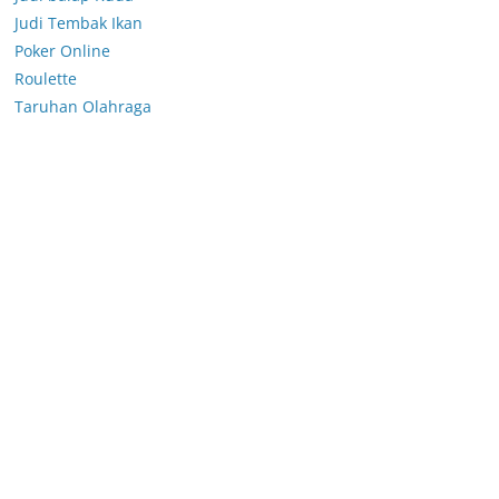
Judi Tembak Ikan
Poker Online
Roulette
Taruhan Olahraga