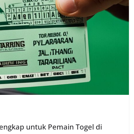
engkap untuk Pemain Togel di