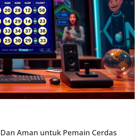
h Dan Aman untuk Pemain Cerdas