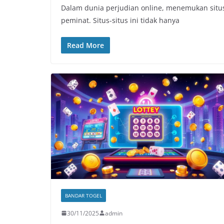
Dalam dunia perjudian online, menemukan situs
peminat. Situs-situs ini tidak hanya
Read More
BANDAR TOGEL
30/11/2025
admin