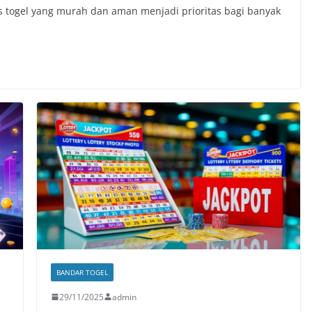
 togel yang murah dan aman menjadi prioritas bagi banyak
BANDAR TOGEL
29/11/2025
admin