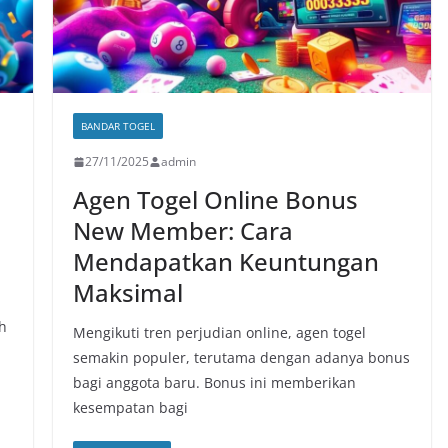
BANDAR TOGEL
27/11/2025
admin
Agen Togel Online Bonus
New Member: Cara
Mendapatkan Keuntungan
Maksimal
ah
Mengikuti tren perjudian online, agen togel
semakin populer, terutama dengan adanya bonus
bagi anggota baru. Bonus ini memberikan
kesempatan bagi