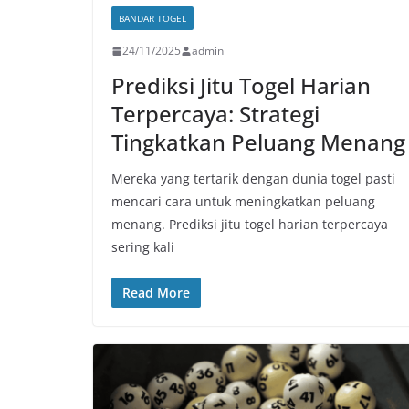
BANDAR TOGEL
24/11/2025
admin
Prediksi Jitu Togel Harian
Terpercaya: Strategi
Tingkatkan Peluang Menang
Mereka yang tertarik dengan dunia togel pasti
mencari cara untuk meningkatkan peluang
menang. Prediksi jitu togel harian terpercaya
sering kali
Read More