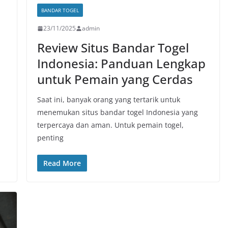
BANDAR TOGEL
23/11/2025
admin
Review Situs Bandar Togel
Indonesia: Panduan Lengkap
untuk Pemain yang Cerdas
Saat ini, banyak orang yang tertarik untuk
menemukan situs bandar togel Indonesia yang
terpercaya dan aman. Untuk pemain togel,
penting
Read More