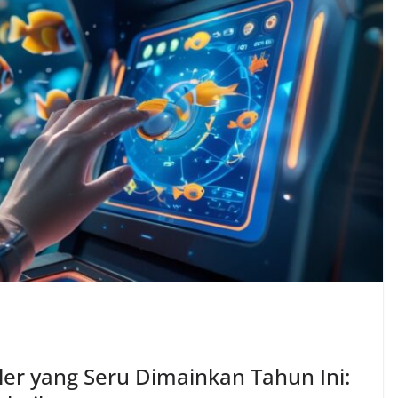
r yang Seru Dimainkan Tahun Ini: