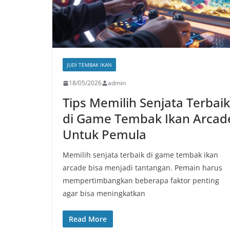
JUDI TEMBAK IKAN
18/05/2026
admin
Tips Memilih Senjata Terbaik
di Game Tembak Ikan Arcad
Untuk Pemula
Memilih senjata terbaik di game tembak ikan
arcade bisa menjadi tantangan. Pemain harus
mempertimbangkan beberapa faktor penting
agar bisa meningkatkan
Read More