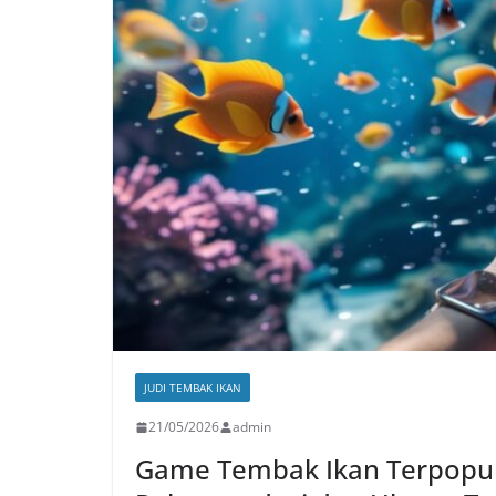
JUDI TEMBAK IKAN
21/05/2026
admin
Game Tembak Ikan Terpopule