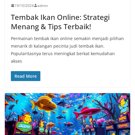
19/10/2024
admin
Tembak Ikan Online: Strategi
Menang & Tips Terbaik!
Permainan tembak ikan online semakin menjadi pilihan
menarik di kalangan pecinta judi tembak ikan.
Popularitasnya terus meningkat berkat kemudahan
akses
Read More