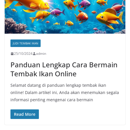
JUDI TEMBAK IKAN
25/10/2024
admin
Panduan Lengkap Cara Bermain
Tembak Ikan Online
Selamat datang di panduan lengkap tembak ikan
online! Dalam artikel ini, Anda akan menemukan segala
informasi penting mengenai cara bermain
Read More