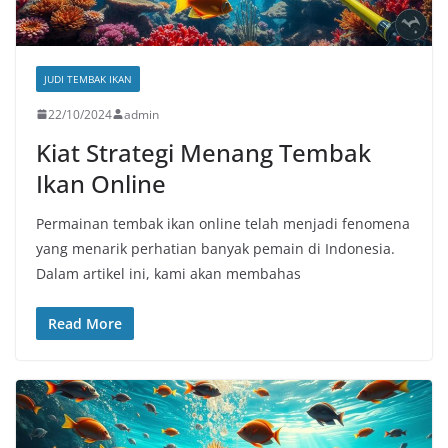
JUDI TEMBAK IKAN
22/10/2024
admin
Kiat Strategi Menang Tembak
Ikan Online
Permainan tembak ikan online telah menjadi fenomena
yang menarik perhatian banyak pemain di Indonesia.
Dalam artikel ini, kami akan membahas
Read More