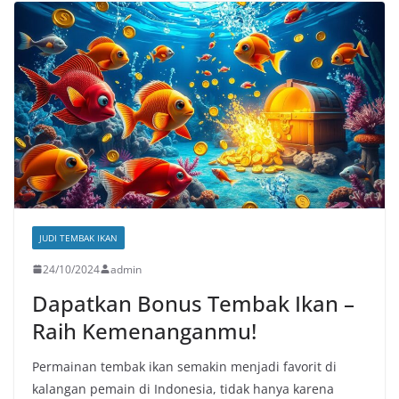
JUDI TEMBAK IKAN
24/10/2024
admin
Dapatkan Bonus Tembak Ikan –
Raih Kemenanganmu!
Permainan tembak ikan semakin menjadi favorit di
kalangan pemain di Indonesia, tidak hanya karena