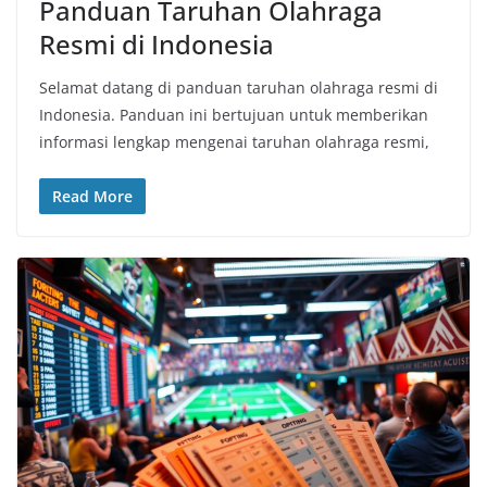
Panduan Taruhan Olahraga
Resmi di Indonesia
Selamat datang di panduan taruhan olahraga resmi di
Indonesia. Panduan ini bertujuan untuk memberikan
informasi lengkap mengenai taruhan olahraga resmi,
Read More