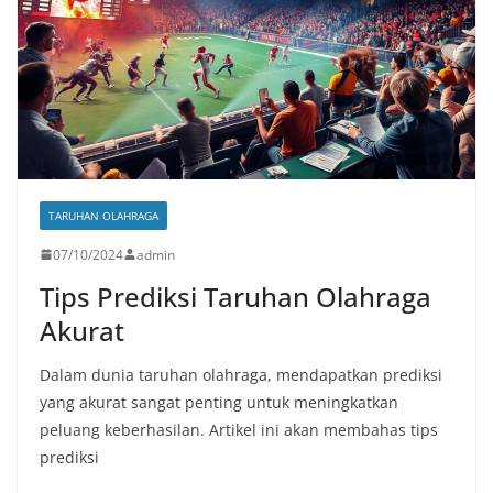
TARUHAN OLAHRAGA
07/10/2024
admin
Tips Prediksi Taruhan Olahraga
Akurat
Dalam dunia taruhan olahraga, mendapatkan prediksi
yang akurat sangat penting untuk meningkatkan
peluang keberhasilan. Artikel ini akan membahas tips
prediksi