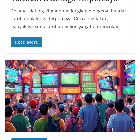
Selamat datang di panduan lengkap mengenai bandar
taruhan olahraga terpercaya. Di era digital ini,
banyaknya situs taruhan online yang bermunculan
Read More